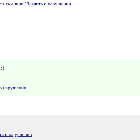
стить анонс
/
Заявить о нарушении
:)
 о нарушении
ть о нарушении