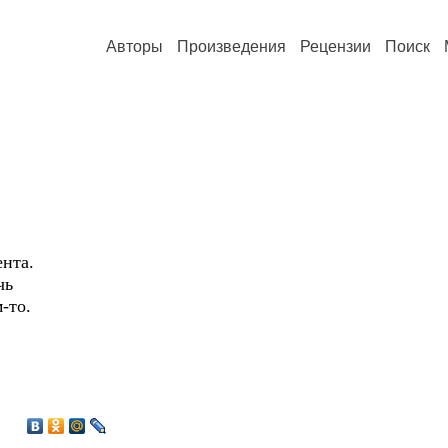
Авторы
Произведения
Рецензии
Поиск
ента.
чь
-то.
2