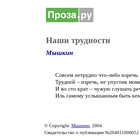
Наши трудности
Мышкин
Совсем нетрудно что-либо изречь.
Трудней – изречь, не упустив мом
И во сто крат – чужую слушать ре
Иль самому услышанным быть кем
© Copyright:
Мышкин
, 2004
Свидетельство о публикации №20401100005