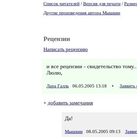
Список читателей
/
Версия для печати
/
Разме
Другие произведения автора Мышкин
Рецензии
Написать рецензию
и все рецензии - свидетельство тому...
Люлю,
Лара Галль
06.05.2005 13:18
•
Заявить
+
добавить замечания
Да!
Мышкин
08.05.2005 09:13
Заяви