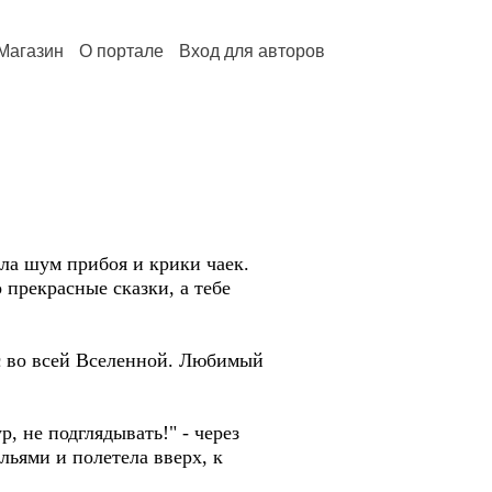
Магазин
О портале
Вход для авторов
ала шум прибоя и крики чаек.
 прекрасные сказки, а тебе
ос во всей Вселенной. Любимый
, не подглядывать!" - через
ьями и полетела вверх, к