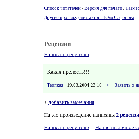
Список читателей
/
Версия для печати
/
Разме
Другие произведения автора Юля Сафонова
Рецензии
Написать рецензию
Какая прелесть!!!
Терпкая
19.03.2004 23:16
•
Заявить о 
+
добавить замечания
На это произведение написаны
2 реценз
Написать рецензию
Написать личное 