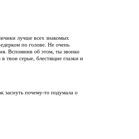
уличики лучше всех знакомых
ведерком по голове. Не очень
ия. Вспомнив об этом, ты звонко
 в твои серые, блестящие глазки и
ак заснуть почему-то подумала о