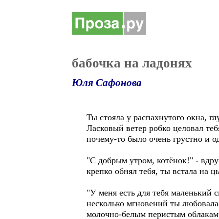
бабочка на ладонях
Юля Сафонова
Ты стояла у распахнутого окна, г
Ласковый ветер робко целовал тебя
почему-то было очень грустно и о
"С добрым утром, котёнок!" - вд
крепко обнял тебя, ты встала на 
"У меня есть для тебя маленький с
несколько мгновений ты любовала
молочно-белым перистым облакам