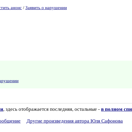
стить анонс
/
Заявить о нарушении
нарушении
ии
, здесь отображается последняя, остальные -
в полном спи
сообщение
Другие произведения автора Юля Сафонова