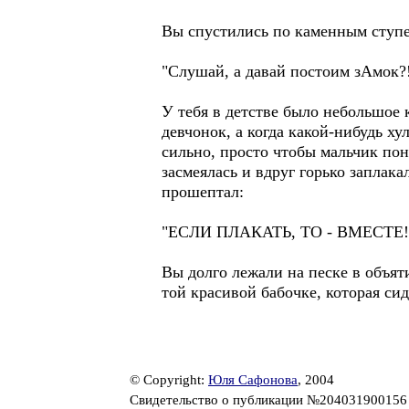
Вы спустились по каменным ступе
"Слушай, а давай постоим зАмок?!
У тебя в детстве было небольшое 
девчонок, а когда какой-нибудь ху
сильно, просто чтобы мальчик пон
засмеялась и вдруг горько заплак
прошептал:
"ЕСЛИ ПЛАКАТЬ, ТО - ВМЕСТЕ!
Вы долго лежали на песке в объяти
той красивой бабочке, которая си
© Copyright:
Юля Сафонова
, 2004
Свидетельство о публикации №20403190015