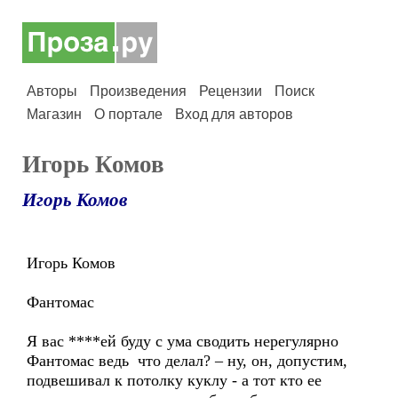
Авторы
Произведения
Рецензии
Поиск
Магазин
О портале
Вход для авторов
Игорь Комов
Игорь Комов
Игорь Комов
Фантомас
Я вас ****ей буду с ума сводить нерегулярно
Фантомас ведь что делал? – ну, он, допустим,
подвешивал к потолку куклу - а тот кто ее