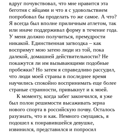
вдруг почувствовал, что мне нравится эта
беготня с яйцами и что я с удовольствием
попробовал бы проделать то же самое. А что?
Я всегда был вполне приличным атлетом, так
или иначе поддерживал форму в течение года.
У меня должно получиться, премудрости
никакой. Единственная загвоздка – как
воспримут мою затею люди из той, пока
далекой, домашней действительности? Не
покажутся ли им вызывающими подобные
пробежки? Но затем я справедливо рассудил,
что люди моей страны в последнее время
научились спокойно воспринимать еще более
страные странности, привыкнут и к моей.
К моменту, когда забег закончился, я уже
был полон решимости высаживать зерна
нового спорта в российскую почву. Осталось
разузнать, что и как. Немного смущаясь, я
подошел к понравившейся девушке,
извинился, представился и попросил