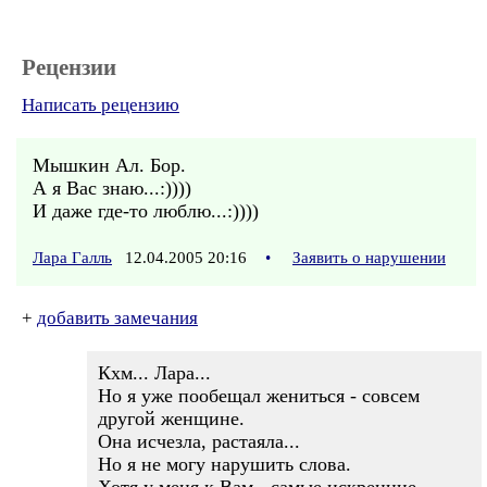
Рецензии
Написать рецензию
Мышкин Ал. Бор.
А я Вас знаю...:))))
И даже где-то люблю...:))))
Лара Галль
12.04.2005 20:16
•
Заявить о нарушении
+
добавить замечания
Кхм... Лара...
Но я уже пообещал жениться - совсем
другой женщине.
Она исчезла, растаяла...
Но я не могу нарушить слова.