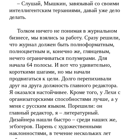
– Слушай, Мышкин, завязывай со своими
интеллигентским терзаниями, давай уже дело
делать.
Толком ничего не понимая в журнальном
бизнесе, мы взялись за работу. Сразу решили,
что журнал должен быть полноформатным,
полноцветным и, конечно же, глянцевым,
нечего ограничиваться полумерами. Для
начала 64 полосы. И вот что удивительно,
короткими шагами, но мы начали
продвигаться к цели. Долго перепихивали
друг на друга должность главного редактора.
Я оказался настойчивее. Кроме того, у Лехи с
организаторскими способностями лучше, а у
меня с русским языком. Порешили: он
главный редактор, я – литературный.
Дизайнера нашли быстро – среди наших же,
эгбэгеров. Парень с художественными
наклонностями, в течение нескольких лет