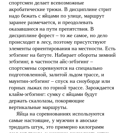
спортсмен делает всевозможные
акробатические трюки. В дисциплине стрит
надо бежать с яйцами по улице, маршрут
заранее размечается, и преодолевать
оказавшиеся на пути препятствия. В
дисциплине форест – то же самое, но дело
происходит в лесу, поэтому присутствуют
элементы ориентирования на местности. Есть
эгбэгинг на батуте. Набирает обороты зимний
эгбэгинг, в частности айс-эгбэгинг –
спортсмены соревнуются на специально
подготовленной, залитой льдом трассе, и
маунтин-эгбэгинг – спуск на сноуборде или
горных лыжах по горной трассе. Зарождается
клайм-эгбэгинг: сумку с яйцами будут
держать скалолазы, покоряющие
вертикальные маршруты.
Яйца на соревнованиях используются
самые настоящие, у мужчин в авоське
тридцать штук, это примерно килограмм