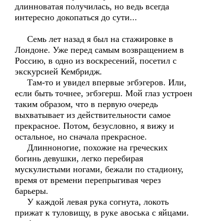
длинноватая получилась, но ведь всегда
интересно докопаться до сути...
Семь лет назад я был на стажировке в
Лондоне. Уже перед самым возвращением в
Россию, в одно из воскресений, посетил с
экскурсией Кембридж.
Там-то и увидел впервые эгбэгеров. Или,
если быть точнее, эгбэгерш. Мой глаз устроен
таким образом, что в первую очередь
выхватывает из действительности самое
прекрасное. Потом, безусловно, я вижу и
остальное, но сначала прекрасное.
Длинноногие, похожие на греческих
богинь девушки, легко перебирая
мускулистыми ногами, бежали по стадиону,
время от времени перепрыгивая через
барьеры.
У каждой левая рука согнута, локоть
прижат к туловищу, в руке авоська с яйцами.