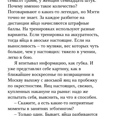
семьсот грамм, у женщин семнадцать штук.
Почему именно такое количество?
Поговаривают о каких-то легендах, но Мэгги
точно не знает. За каждое разбитое на
дистанции яйцо начисляются штрафные
баллы. На тренировках используют разные
варианты. Если тренировка на аккуратность,
тогда яйца в авоське настоящие. Если на
выносливость – то муляжи, вес которых чуть
больше, чем у настоящих: тяжело в учении,
легко в бою.
Я впитывал информацию, как губка. И
уже представлял себе картину, как в
ближайшее воскресенье по возвращении в
Москву выхожу с авоськой яиц на пробежку
по окрестностям. Яиц настоящих, свежих,
купленных накануне на рынке: надо же
испытать себя, выяснить, на что я способен.
– Скажите, а есть какие-то неприятные
моменты в занятиях эгбэгингом?
– Только один. Бывает, яйца разбиваются