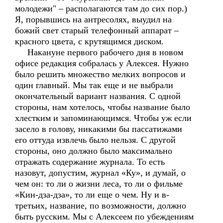
молодежи" – располагаются там до сих пор.)
Я, порывшись на антресолях, выудил на
божий свет старый телефонный аппарат –
красного цвета, с крутящимся диском.
Накануне первого рабочего дня в новом
офисе редакция собралась у Алексея. Нужно
было решить множество мелких вопросов и
один главный. Мы так еще и не выбрали
окончательный вариант названия. С одной
стороны, нам хотелось, чтобы название было
хлестким и запоминающимся. Чтобы уж если
засело в голову, никакими бы пассатижами
его оттуда извлечь было нельзя. С другой
стороны, оно должно было максимально
отражать содержание журнала. То есть
назовут, допустим, журнал «Ку», и думай, о
чем он: то ли о жизни леса, то ли о фильме
«Кин-дза-дза», то ли еще о чем. Ну и в-
третьих, название, по возможности, должно
быть русским. Мы с Алексеем по убеждениям