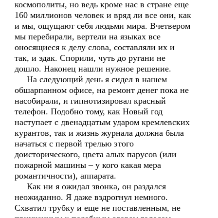
космополиты, но ведь кроме нас в стране еще
160 миллионов человек и вряд ли все они, как
и мы, ощущают себя людьми мира. Вчетвером
мы перебирали, вертели на языках все
оносящиеся к делу слова, составляли их и
так, и эдак. Спорили, чуть до ругани не
дошло. Наконец нашли нужное решение.
На следующий день я сидел в нашем
обшарпанном офисе, на ремонт денег пока не
насобирали, и гипнотизировал красный
телефон. Подобно тому, как Новый год
наступает с двенадцатым ударом кремлевских
курантов, так и жизнь журнала должна была
начаться с первой трелью этого
доисторического, цвета алых парусов (или
пожарной машины – у кого какая мера
романтичности), аппарата.
Как ни я ожидал звонка, он раздался
неожиданно. Я даже вздрогнул немного.
Схватил трубку и еще не поставленным, не