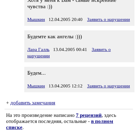
Хотя у меня к Вам - самые искренние
чувства :))
Мышкин
12.04.2005 20:40
Заявить о нарушении
Будемте как ангелы :)))
Лара Галль
13.04.2005 00:41
Заявить о
нарушении
Будем...
Мышкин
13.04.2005 12:12
Заявить о нарушении
+
добавить замечания
На это произведение написано
7 рецензий
, здесь
отображается последняя, остальные -
в полном
списке
.