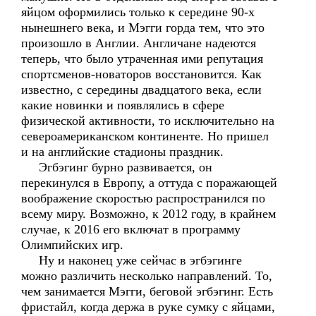
яйцом оформились только к середине 90-х
нынешнего века, и Мэгги горда тем, что это
произошло в Англии. Англичане надеются
теперь, что было утраченная ими репутация
спортсменов-новаторов восстановится. Как
известно, с середины двадцатого века, если
какие новинки и появлялись в сфере
физической активности, то исключительно на
североамериканском континенте. Но пришел
и на английские стадионы праздник.
Эгбэгинг бурно развивается, он
перекинулся в Европу, а оттуда с поражающей
воображение скоростью распространился по
всему миру. Возможно, к 2012 году, в крайнем
случае, к 2016 его включат в программу
Олимпийских игр.
Ну и наконец уже сейчас в эгбэгинге
можно различить несколько направлений. То,
чем занимается Мэгги, беговой эгбэгинг. Есть
фристайл, когда держа в руке сумку с яйцами,