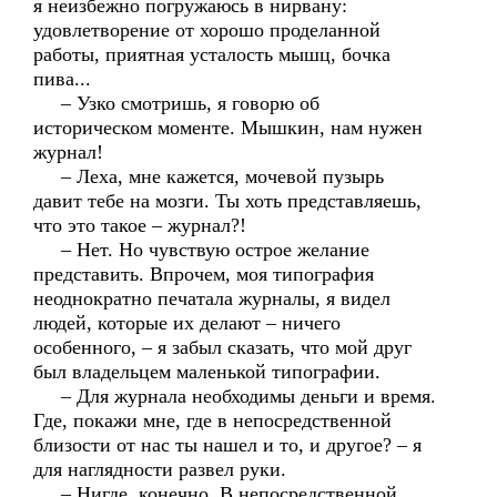
я неизбежно погружаюсь в нирвану:
удовлетворение от хорошо проделанной
работы, приятная усталость мышц, бочка
пива...
– Узко смотришь, я говорю об
историческом моменте. Мышкин, нам нужен
журнал!
– Леха, мне кажется, мочевой пузырь
давит тебе на мозги. Ты хоть представляешь,
что это такое – журнал?!
– Нет. Но чувствую острое желание
представить. Впрочем, моя типография
неоднократно печатала журналы, я видел
людей, которые их делают – ничего
особенного, – я забыл сказать, что мой друг
был владельцем маленькой типографии.
– Для журнала необходимы деньги и время.
Где, покажи мне, где в непосредственной
близости от нас ты нашел и то, и другое? – я
для наглядности развел руки.
– Нигде, конечно. В непосредственной