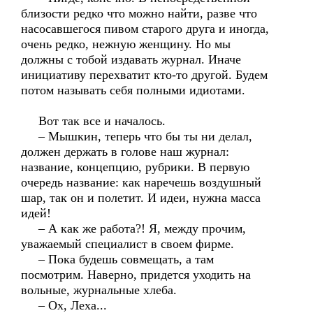
близости редко что можно найти, разве что
насосавшегося пивом старого друга и иногда,
очень редко, нежную женщину. Но мы
должны с тобой издавать журнал. Иначе
инициативу перехватит кто-то другой. Будем
потом называть себя полными идиотами.
Вот так все и началось.
– Мышкин, теперь что бы ты ни делал,
должен держать в голове наш журнал:
название, концепцию, рубрики. В первую
очередь название: как наречешь воздушный
шар, так он и полетит. И идеи, нужна масса
идей!
– А как же работа?! Я, между прочим,
уважаемый специалист в своем фирме.
– Пока будешь совмещать, а там
посмотрим. Наверно, придется уходить на
вольные, журнальные хлеба.
– Ох, Леха...