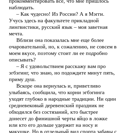
прокомментировать все, что мне пришлось
наблюдать.
– Как чудесно! Из России? А я Мэгги.
Учусь здесь на факультете прикладной
лингвистики, русский язык – моя заветная
мечта.
Вблизи она показалась мне еще более
очаровательной, но, к сожалению, не совсем в
моем вкусе, поэтому стоит ли ее подробно
описывать?
– Я с удовольствием расскажу вам про
эгбэгинг, что знаю, но подождите минут пять,
приму душ.
Вскоре она вернулась и, приветливо
улыбаясь, сообщила, что корни эгбэгинга
уходят глубоко в народные традиции. Ни один
средневековый деревенский праздник не
обходился без состязаний, кто быстрее
донесет до финишной черты яйцо в ложке
или кто его дольше удержит на носу и
макушке. Но в отдельный вид спорта забавы с