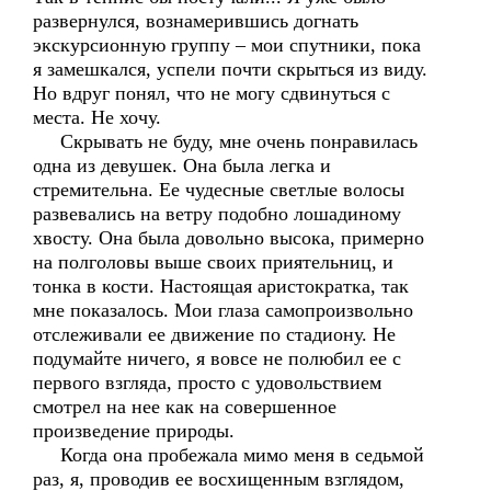
развернулся, вознамерившись догнать
экскурсионную группу – мои спутники, пока
я замешкался, успели почти скрыться из виду.
Но вдруг понял, что не могу сдвинуться с
места. Не хочу.
Скрывать не буду, мне очень понравилась
одна из девушек. Она была легка и
стремительна. Ее чудесные светлые волосы
развевались на ветру подобно лошадиному
хвосту. Она была довольно высока, примерно
на полголовы выше своих приятельниц, и
тонка в кости. Настоящая аристократка, так
мне показалось. Мои глаза самопроизвольно
отслеживали ее движение по стадиону. Не
подумайте ничего, я вовсе не полюбил ее с
первого взгляда, просто с удовольствием
смотрел на нее как на совершенное
произведение природы.
Когда она пробежала мимо меня в седьмой
раз, я, проводив ее восхищенным взглядом,