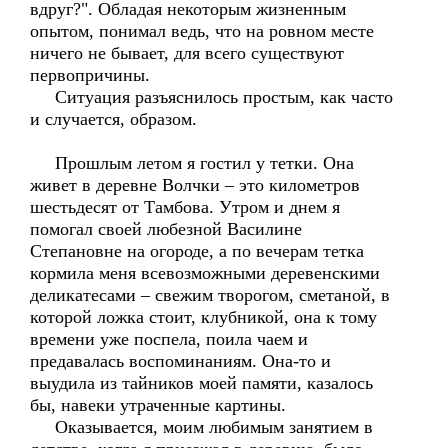
вдруг?". Обладая некоторым жизненным
опытом, понимал ведь, что на ровном месте
ничего не бывает, для всего существуют
первопричины.
Ситуация разъяснилось простым, как часто
и случается, образом.
Прошлым летом я гостил у тетки. Она
живет в деревне Волчки – это километров
шестьдесят от Тамбова. Утром и днем я
помогал своей любезной Василине
Степановне на огороде, а по вечерам тетка
кормила меня всевозможными деревенскими
деликатесами – свежим творогом, сметаной, в
которой ложка стоит, клубникой, она к тому
времени уже поспела, поила чаем и
предавалась воспоминаниям. Она-то и
выудила из тайников моей памяти, казалось
бы, навеки утраченные картины.
Оказывается, моим любимым занятием в