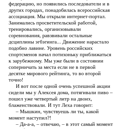
федерацию, но появились последователи и в
других городах, понадобилась всероссийская
ассоциация. Мы открыли интернет-портал.
Занимались просветительской работой,
тренировались, организовывали
соревнования, равзвивали остальные
дсциплины эгбэгинга... Движение нарастало
подобно лавине. Уровень российских
спортсменов начал потихоньку приближаться
к зарубежному. Мы уже были в состоянии
соперничать за места если не в первой
десятке мирового рейтинга, то во второй
точно!
И вот после одной очень успешной акции
сидели мы у Алексея дома, потягивали пиво –
пошел уже четвертый литр на двоих,
блаженствовали. И тут Леха говорит:
– Мышкин, чувствуешь ли ты, какой
момент наступил?!
– Да-а-а, – отвечаю, – в этот самый момент