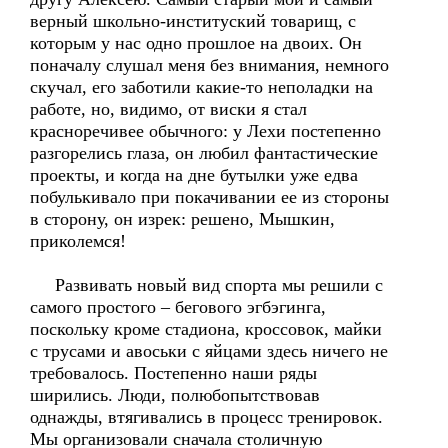
верный школьно-институский товарищ, с
которым у нас одно прошлое на двоих. Он
поначалу слушал меня без внимания, немного
скучал, его заботили какие-то неполадки на
работе, но, видимо, от виски я стал
красноречивее обычного: у Лехи постепенно
разгорелись глаза, он любил фантастические
проекты, и когда на дне бутылки уже едва
побулькивало при покачивании ее из стороны
в сторону, он изрек: решено, Мышкин,
приколемся!
Развивать новый вид спорта мы решили с
самого простого – бегового эгбэгинга,
поскольку кроме стадиона, кроссовок, майки
с трусами и авоськи с яйцами здесь ничего не
требовалось. Постепенно наши ряды
ширились. Люди, полюбопытствовав
однажды, втягивались в процесс тренировок.
Мы организовали сначала столичную