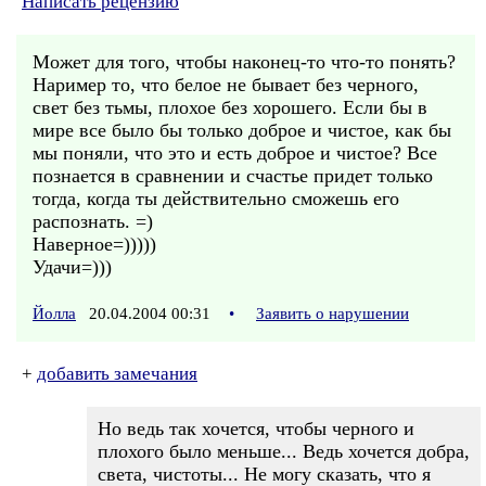
Написать рецензию
Может для того, чтобы наконец-то что-то понять?
Наример то, что белое не бывает без черного,
свет без тьмы, плохое без хорошего. Если бы в
мире все было бы только доброе и чистое, как бы
мы поняли, что это и есть доброе и чистое? Все
познается в сравнении и счастье придет только
тогда, когда ты действительно сможешь его
распознать. =)
Наверное=)))))
Удачи=)))
Йолла
20.04.2004 00:31
•
Заявить о нарушении
+
добавить замечания
Но ведь так хочется, чтобы черного и
плохого было меньше... Ведь хочется добра,
света, чистоты... Не могу сказать, что я