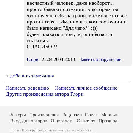
несчастный человек, даже наоборот...
просто бывают ситуации, в которых ты
чувствуешь себя на грани, кажется, что всё
против тебя... Именно в таком состоянии и
было написано "Для чего?" :)))
будем плавать и тонуть, ошибаться и
спасаться
СПАСИБО!!!
Глори
25.04.2004 20:13
Заявить о нарушении
+
добавить замечания
Написать рецензию
Написать личное сообщение
Другие произведения автора Глори
Авторы
Произведения
Рецензии
Поиск
Магазин
Вход для авторов
О портале
Стихи.ру
Проза.ру
Портал Проза.ру предоставляет авторам возможность