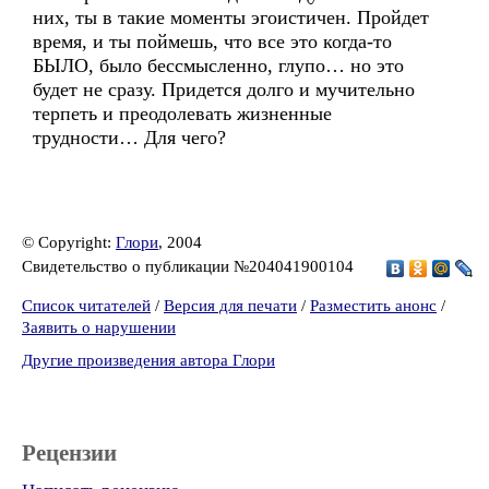
них, ты в такие моменты эгоистичен. Пройдет
время, и ты поймешь, что все это когда-то
БЫЛО, было бессмысленно, глупо… но это
будет не сразу. Придется долго и мучительно
терпеть и преодолевать жизненные
трудности… Для чего?
© Copyright:
Глори
, 2004
Свидетельство о публикации №204041900104
Список читателей
/
Версия для печати
/
Разместить анонс
/
Заявить о нарушении
Другие произведения автора Глори
Рецензии