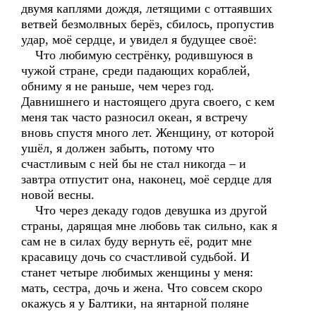
двумя каплями дождя, летящими с оттаявших
ветвей безмолвных берёз, сбилось, пропустив
удар, моё сердце, и увидел я будущее своё:
Что любимую сестрёнку, родившуюся в
чужой стране, среди падающих кораблей,
обниму я не раньше, чем через год.
Давнишнего и настоящего друга своего, с кем
меня так часто разносил океан, я встречу
вновь спустя много лет. Женщину, от которой
ушёл, я должен забыть, потому что
счастливым с ней бы не стал никогда – и
завтра отпустит она, наконец, моё сердце для
новой весны.
Что через декаду годов девушка из другой
страны, дарящая мне любовь так сильно, как я
сам не в силах буду вернуть её, родит мне
красавицу дочь со счастливой судьбой. И
станет четыре любимых женщины у меня:
мать, сестра, дочь и жена. Что совсем скоро
окажусь я у Балтики, на янтарной поляне