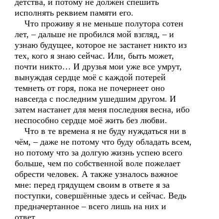
детства, и потому не должен спешить
исполнять реквием памяти его.
Что проживу я не меньше полутора сотен
лет, – дальше не пробился мой взгляд, – и
узнаю будущее, которое не застанет никто из
тех, кого я знаю сейчас. Или, быть может,
почти никто… И друзья мои уже все умрут,
вынуждая сердце моё с каждой потерей
темнеть от горя, пока не почернеет оно
навсегда с последним ушедшим другом. И
затем настанет для меня последняя весна, ибо
неспособно сердце моё жить без любви.
Что в те времена я не буду нуждаться ни в
чём, – даже не потому что буду обладать всем,
но потому что за долгую жизнь успею всего
больше, чем по собственной воле пожелает
обрести человек. А также узналось важное
мне: перед грядущем своим в ответе я за
поступки, совершённые здесь и сейчас. Ведь
предначертанное – всего лишь на них и
ответ…