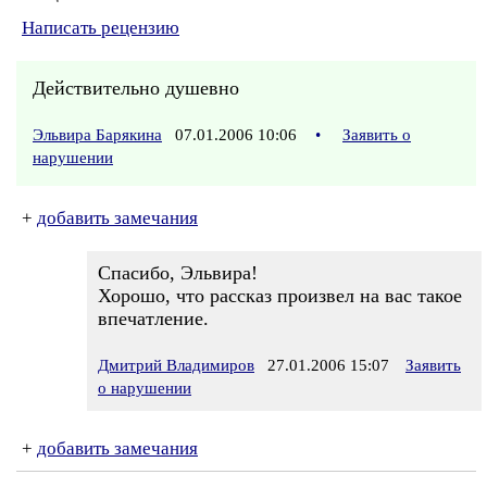
Написать рецензию
Действительно душевно
Эльвира Барякина
07.01.2006 10:06
•
Заявить о
нарушении
+
добавить замечания
Спасибо, Эльвира!
Хорошо, что рассказ произвел на вас такое
впечатление.
Дмитрий Владимиров
27.01.2006 15:07
Заявить
о нарушении
+
добавить замечания