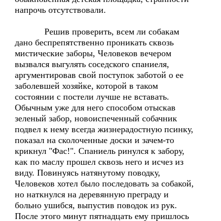
напрочь отсутствовали.
Решив проверить, всем ли собакам
дано беспрепятственно проникать сквозь
мистические заборы, Человеков вечером
вызвался выгулять соседского спаниеля,
аргументировав свой поступок заботой о ее
заболевшей хозяйке, которой в таком
состоянии с постели лучше не вставать.
Обычным уже для него способом отыскав
зеленый забор, новоиспеченный собачник
подвел к нему всегда жизнерадостную псинку,
показал на сколоченные доски и зачем-то
крикнул "Фас!". Спаниель ринулся к забору,
как по маслу прошел сквозь него и исчез из
виду. Повинуясь натянутому поводку,
Человеков хотел было последовать за собакой,
но наткнулся на деревянную преграду и
больно ушибся, выпустив поводок из рук.
После этого минут пятнадцать ему пришлось