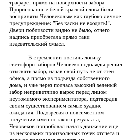
трафарет прямо на поверхности забора.
Прорисованные белой краской слова были
восприняты Человековым как глубоко личное
предупреждение: "Без каски не входить!".
Двери поблизости видно не было, отчего
надпись приобретала прямо таки
издевательский смысл.
В стремлении постичь логику
светофоро-заборов Человеков однажды решил
отыскать забор, начав свой путь не от стен
офиса, а прямо из подъезда собственного
дома, и уже через полчаса высокий зеленый
забор неприветливо вырос перед лицом
неутомимого экспериментатора, подтвердив
своим существованием самые худшие
ожидания. Подозревая о повсеместном
получении именно такого результата,
Человеков попробовал начать движение еще
из нескольких произвольных точек отсчета и