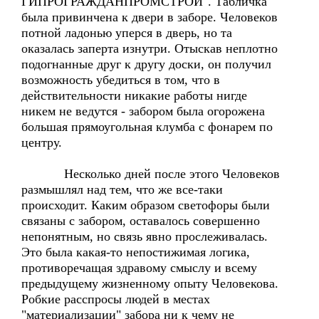
ГИПРОГРАЖДАНПРОМСТРОЙ". Табличка
была привинчена к двери в заборе. Человеков
потной ладонью уперся в дверь, но та
оказалась заперта изнутри. Отыскав неплотно
подогнанные друг к другу доски, он получил
возможность убедиться в том, что в
действительности никакие работы нигде
никем не ведутся - забором была огорожена
большая прямоугольная клумба с фонарем по
центру.
Несколько дней после этого Человеков
размышлял над тем, что же все-таки
происходит. Каким образом светофоры были
связаны с забором, оставалось совершенно
непонятным, но связь явно прослеживалась.
Это была какая-то непостижимая логика,
противоречащая здравому смыслу и всему
предыдущему жизненному опыту Человекова.
Робкие расспросы людей в местах
"материализации" забора ни к чему не