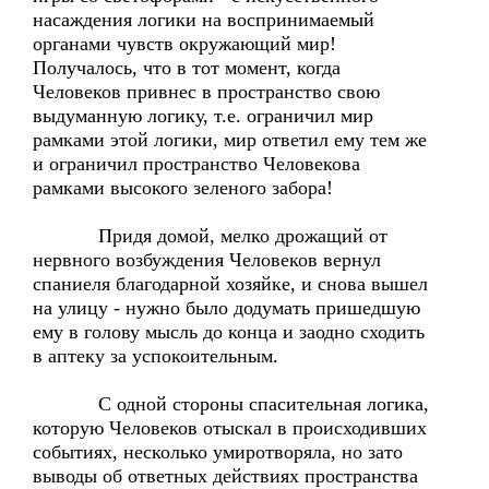
насаждения логики на воспринимаемый
органами чувств окружающий мир!
Получалось, что в тот момент, когда
Человеков привнес в пространство свою
выдуманную логику, т.е. ограничил мир
рамками этой логики, мир ответил ему тем же
и ограничил пространство Человекова
рамками высокого зеленого забора!
Придя домой, мелко дрожащий от
нервного возбуждения Человеков вернул
спаниеля благодарной хозяйке, и снова вышел
на улицу - нужно было додумать пришедшую
ему в голову мысль до конца и заодно сходить
в аптеку за успокоительным.
С одной стороны спасительная логика,
которую Человеков отыскал в происходивших
событиях, несколько умиротворяла, но зато
выводы об ответных действиях пространства