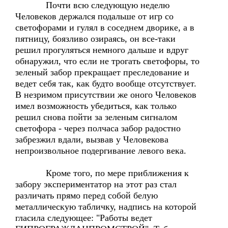
Почти всю следующую неделю
Человеков держался подальше от игр со
светофорами и гулял в соседнем дворике, а в
пятницу, боязливо озираясь, он все-таки
решил прогуляться немного дальше и вдруг
обнаружил, что если не трогать светофоры, то
зеленый забор прекращает преследование и
ведет себя так, как будто вообще отсутствует.
В незримом присутствии же оного Человеков
имел возможность убедиться, как только
решил снова пойти за зеленым сигналом
светофора - через полчаса забор радостно
забрезжил вдали, вызвав у Человекова
непроизвольное подергивание левого века.
Кроме того, по мере приближения к
забору экспериментатор на этот раз стал
различать прямо перед собой белую
металлическую табличку, надпись на которой
гласила следующее: "Работы ведет