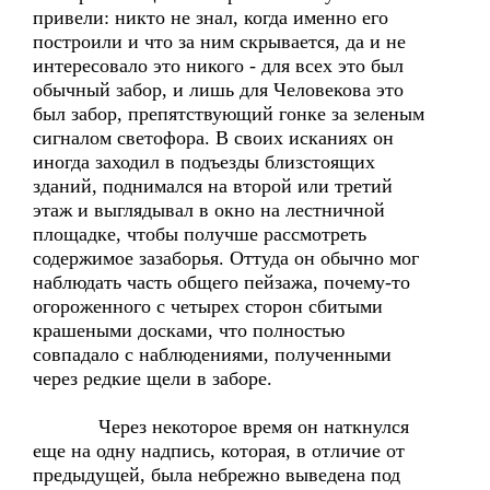
привели: никто не знал, когда именно его
построили и что за ним скрывается, да и не
интересовало это никого - для всех это был
обычный забор, и лишь для Человекова это
был забор, препятствующий гонке за зеленым
сигналом светофора. В своих исканиях он
иногда заходил в подъезды близстоящих
зданий, поднимался на второй или третий
этаж и выглядывал в окно на лестничной
площадке, чтобы получше рассмотреть
содержимое зазаборья. Оттуда он обычно мог
наблюдать часть общего пейзажа, почему-то
огороженного с четырех сторон сбитыми
крашеными досками, что полностью
совпадало с наблюдениями, полученными
через редкие щели в заборе.
Через некоторое время он наткнулся
еще на одну надпись, которая, в отличие от
предыдущей, была небрежно выведена под