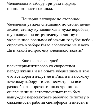
Человекова к забору три раза подряд,
несколько настораживал.
Пошарив взглядом по сторонам,
Человеков увидел спешащих по своим делам
людей, стайку купающихся в луже воробьев,
шуршащую на ветру зеленую листву и
украшенное рваными облаками голубое небо -
спросить о заборе было абсолютно не у кого.
Да и какой вопрос ему следовало задать?
Еще несколько дней
поэкспериментировав со скоростями
передвижения и на опыте убедившись в том,
что все дороги ведут не в Рим, а к высокому
зеленому забору - и это несмотря на все
разнообразие протоптанных тропинок -
ошарашенный естествоиспытатель был
вынужден пересмотреть рабочую гипотезу о
слаженности работы светофоров и внести в