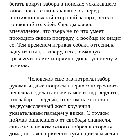
бегать вокруг забора в поисках ускакавшего
животного - спаниель нашелся перед
противоположной стороной забора, весело
гоняющий голубей. Складывалось
впечатление, что зверь не то что умеет
проходить сквозь преграду, а вообще не видит
ее. Тем временем игривая собака оттеснила
одну из птиц к забору, и та, взмахнув
крыльями, влетела прямо в дощатую стену и
исчезла.
Человеков еще раз потрогал забор
руками и даже попросил первого встречного
пешехода сделать то же самое и подтвердить,
что забор - твердый, ответом на что стал
недвусмысленный жест кручения
указательным пальцем у виска. С трудом
поймав ошалевшего от свободы спаниеля,
свидетель невозможного побрел в сторону
дома, пытаясь привести путающиеся мысли в