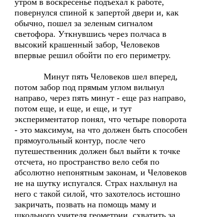
утром в воскресенье подъехал к работе,
повернулся спиной к запертой двери и, как
обычно, пошел за зеленым сигналом
светофора. Уткнувшись через полчаса в
высокий крашенный забор, Человеков
впервые решил обойти по его периметру.
Минут пять Человеков шел вперед,
потом забор под прямым углом вильнул
направо, через пять минут - еще раз направо,
потом еще, и еще, и еще, и тут
экспериментатор понял, что четыре поворота
- это максимум, на что должен быть способен
прямоугольный контур, после чего
путешественник должен был выйти к точке
отсчета, но пространство вело себя по
абсолютно непонятным законам, и Человеков
не на шутку испугался. Страх нахлынул на
него с такой силой, что захотелось истошно
закричать, позвать на помощь маму и
школьного учителя геометрии, схватить за