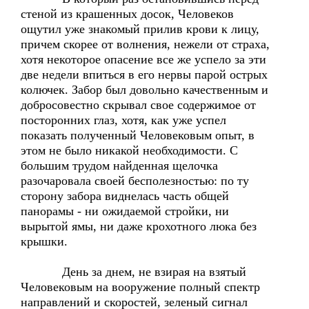
стеной из крашенных досок, Человеков
ощутил уже знакомый прилив крови к лицу,
причем скорее от волнения, нежели от страха,
хотя некоторое опасение все же успело за эти
две недели впиться в его нервы парой острых
колючек. Забор был довольно качественным и
добросовестно скрывал свое содержимое от
посторонних глаз, хотя, как уже успел
показать полученный Человековым опыт, в
этом не было никакой необходимости. С
большим трудом найденная щелочка
разочаровала своей бесполезностью: по ту
сторону забора виднелась часть общей
панорамы - ни ожидаемой стройки, ни
вырытой ямы, ни даже крохотного люка без
крышки.
День за днем, не взирая на взятый
Человековым на вооружение полный спектр
направлений и скоростей, зеленый сигнал