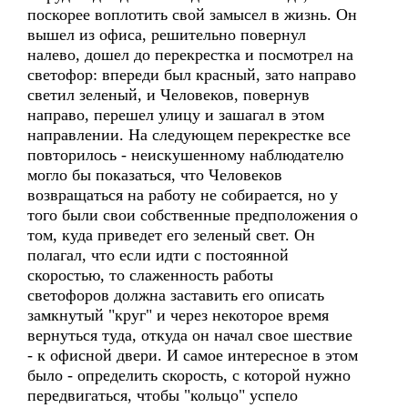
поскорее воплотить свой замысел в жизнь. Он
вышел из офиса, решительно повернул
налево, дошел до перекрестка и посмотрел на
светофор: впереди был красный, зато направо
светил зеленый, и Человеков, повернув
направо, перешел улицу и зашагал в этом
направлении. На следующем перекрестке все
повторилось - неискушенному наблюдателю
могло бы показаться, что Человеков
возвращаться на работу не собирается, но у
того были свои собственные предположения о
том, куда приведет его зеленый свет. Он
полагал, что если идти с постоянной
скоростью, то слаженность работы
светофоров должна заставить его описать
замкнутый "круг" и через некоторое время
вернуться туда, откуда он начал свое шествие
- к офисной двери. И самое интересное в этом
было - определить скорость, с которой нужно
передвигаться, чтобы "кольцо" успело