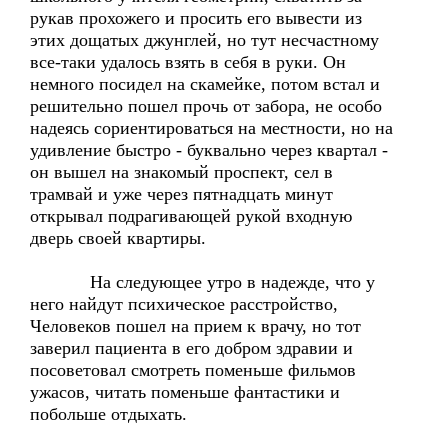
рукав прохожего и просить его вывести из
этих дощатых джунглей, но тут несчастному
все-таки удалось взять в себя в руки. Он
немного посидел на скамейке, потом встал и
решительно пошел прочь от забора, не особо
надеясь сориентироваться на местности, но на
удивление быстро - буквально через квартал -
он вышел на знакомый проспект, сел в
трамвай и уже через пятнадцать минут
открывал подрагивающей рукой входную
дверь своей квартиры.
На следующее утро в надежде, что у
него найдут психическое расстройство,
Человеков пошел на прием к врачу, но тот
заверил пациента в его добром здравии и
посоветовал смотреть поменьше фильмов
ужасов, читать поменьше фантастики и
побольше отдыхать.