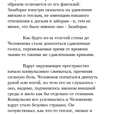
образом отличается от его фантазий:
Зазаборье изнутри оказалось на удивление
мягким и теплым, не имеющим никакого
отношения к доскам и заборам - и, тем не
менее, это было именно оно - Зазаборье.
Как будто из-за толстой стены до
Человекова стали доноситься сдавленные
голоса, перемежаемые время от времени
чьими-то такими же сдавленными криками.
Вдруг окружающее пространство
начало конвульсивно сжиматься, причиняя
сильную боль. Человеков попытался двинуть
рукой или ногой, но тело его не слушалось -
оно, видимо, подчинялось законом внешней
среды и жило как бы отдельно от сознания.
Конвульсии все усиливались и Человекову
вдруг стало безумно страшно. Он
почувствовал, как что-то теплое, липкое и