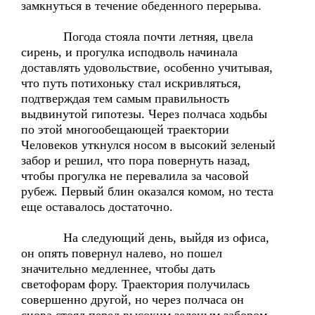
замкнуться в течение обеденного перерыва.
Погода стояла почти летняя, цвела
сирень, и прогулка исподволь начинала
доставлять удовольствие, особенно учитывая,
что путь потихоньку стал искривляться,
подтверждая тем самым правильность
выдвинутой гипотезы. Через полчаса ходьбы
по этой многообещающей траектории
Человеков уткнулся носом в высокий зеленый
забор и решил, что пора повернуть назад,
чтобы прогулка не перевалила за часовой
рубеж. Первый блин оказался комом, но теста
еще оставалось достаточно.
На следующий день, выйдя из офиса,
он опять повернул налево, но пошел
значительно медленнее, чтобы дать
светофорам фору. Траектория получилась
совершенно другой, но через полчаса он