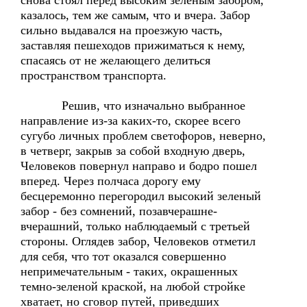
снова стоял перед высоким зеленым забором,
казалось, тем же самым, что и вчера. Забор
сильно выдавался на проезжую часть,
заставляя пешеходов прижиматься к нему,
спасаясь от не желающего делиться
пространством транспорта.
Решив, что изначально выбранное
направление из-за каких-то, скорее всего
сугубо личных проблем светофоров, неверно,
в четверг, закрыв за собой входную дверь,
Человеков повернул направо и бодро пошел
вперед. Через полчаса дорогу ему
бесцеремонно перегородил высокий зеленый
забор - без сомнений, позавчерашне-
вчерашний, только наблюдаемый с третьей
стороны. Оглядев забор, Человеков отметил
для себя, что тот оказался совершенно
непримечательным - таких, окрашенных
темно-зеленой краской, на любой стройке
хватает, но сговор путей, приведших