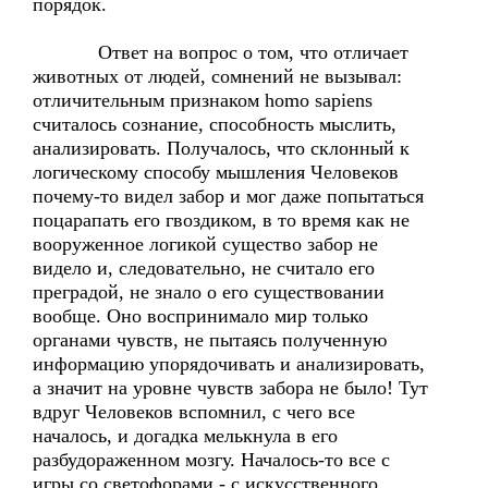
порядок.
Ответ на вопрос о том, что отличает
животных от людей, сомнений не вызывал:
отличительным признаком homo sapiens
считалось сознание, способность мыслить,
анализировать. Получалось, что склонный к
логическому способу мышления Человеков
почему-то видел забор и мог даже попытаться
поцарапать его гвоздиком, в то время как не
вооруженное логикой существо забор не
видело и, следовательно, не считало его
преградой, не знало о его существовании
вообще. Оно воспринимало мир только
органами чувств, не пытаясь полученную
информацию упорядочивать и анализировать,
а значит на уровне чувств забора не было! Тут
вдруг Человеков вспомнил, с чего все
началось, и догадка мелькнула в его
разбудораженном мозгу. Началось-то все с
игры со светофорами - с искусственного