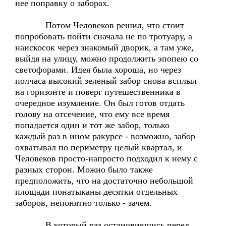
нее поправку о заборах.
Потом Человеков решил, что стоит
попробовать пойти сначала не по тротуару, а
наискосок через знакомый дворик, а там уже,
выйдя на улицу, можно продолжить эпопею со
светофорами. Идея была хороша, но через
полчаса высокий зеленый забор снова всплыл
на горизонте и поверг путешественника в
очередное изумление. Он был готов отдать
голову на отсечение, что ему все время
попадается один и тот же забор, только
каждый раз в ином ракурсе - возможно, забор
охватывал по периметру целый квартал, и
Человеков просто-напросто подходил к нему с
разных сторон. Можно было также
предположить, что на достаточно небольшой
площади понатыканы десятки отдельных
заборов, непонятно только - зачем.
В который раз остановившись перед