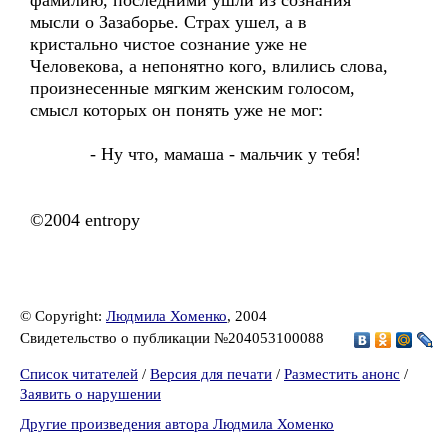
фамилию, последними ушли из сознания
мысли о Зазаборье. Страх ушел, а в
кристально чистое сознание уже не
Человекова, а непонятно кого, влились слова,
произнесенные мягким женским голосом,
смысл которых он понять уже не мог:
- Ну что, мамаша - мальчик у тебя!
©2004 entropy
© Copyright:
Людмила Хоменко
, 2004
Свидетельство о публикации №204053100088
Список читателей
/
Версия для печати
/
Разместить анонс
/
Заявить о нарушении
Другие произведения автора Людмила Хоменко