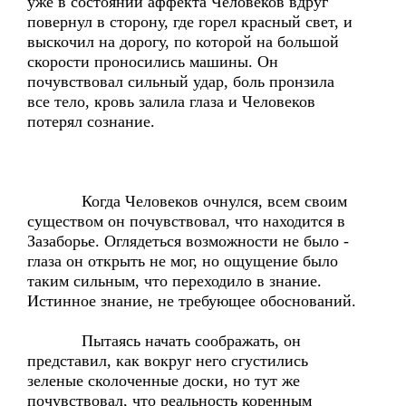
уже в состоянии аффекта Человеков вдруг
повернул в сторону, где горел красный свет, и
выскочил на дорогу, по которой на большой
скорости проносились машины. Он
почувствовал сильный удар, боль пронзила
все тело, кровь залила глаза и Человеков
потерял сознание.
Когда Человеков очнулся, всем своим
существом он почувствовал, что находится в
Зазаборье. Оглядеться возможности не было -
глаза он открыть не мог, но ощущение было
таким сильным, что переходило в знание.
Истинное знание, не требующее обоснований.
Пытаясь начать соображать, он
представил, как вокруг него сгустились
зеленые сколоченные доски, но тут же
почувствовал, что реальность коренным