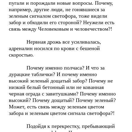
пугали и порождали новые вопросы. Почему,
например, другие люди, не гонявшиеся за
зеленым сигналом светофора, тоже видели
забор и обходили его стороной? Неужели есть
связь между Человековым и человечеством?!
Нервная дрожь все усиливалась,
адреналин носился по крови с бешеной
скоростью.
Почему именно полчаса? И что за
дурацкие таблички? И почему именно
высокий зеленый дощатый забор? Почему не
низкий белый бетонный или не кованная
черная ограда с завитушками? Почему именно
высокий? Почему дощатый? Почему зеленый?
Может, есть связь между зеленым цветом
забора и зеленым цветом сигнала светофора?!
Подойдя к перекрестку, пребывающий