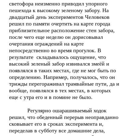
светофора неизменно приводил упорного
пешехода к высокому зеленому забору. На
двадцатый день экспериментов Человеков
решил по памяти очертить на карте города
приблизительное расположение стен забора,
после чего еще неделю он дорисовывал
очертания ограждений на карте
непосредственно во время прогулок. В
результате складывалось ощущение, что
высокий зеленый забор извивался змеёй и
появлялся в таких местах, где не мог быть по
определению. Например, получалось, что он
трижды перегораживал трамвайные пути, да и
вообще, появлялся в тех местах, в которых
еще с утра его и в помине не было.
Регулярно ошарашиваемый ходок
решил, что обеденный перерыв неоправданно
сковывает его в сроках эксперимента и,
переделав в субботу все домашние дела,