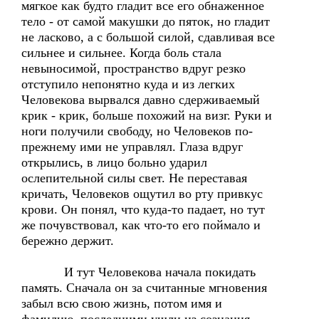
мягкое как будто гладит все его обнаженное
тело - от самой макушки до пяток, но гладит
не ласково, а с большой силой, сдавливая все
сильнее и сильнее. Когда боль стала
невыносимой, пространство вдруг резко
отступило непонятно куда и из легких
Человекова вырвался давно сдерживаемый
крик - крик, больше похожий на визг. Руки и
ноги получили свободу, но Человеков по-
прежнему ими не управлял. Глаза вдруг
открылись, в лицо больно ударил
ослепительной силы свет. Не переставая
кричать, Человеков ощутил во рту привкус
крови. Он понял, что куда-то падает, но тут
же почувствовал, как что-то его поймало и
бережно держит.
И тут Человекова начала покидать
память. Сначала он за считанные мгновения
забыл всю свою жизнь, потом имя и