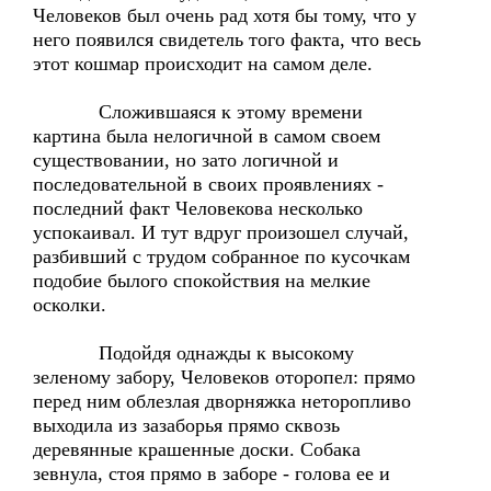
Человеков был очень рад хотя бы тому, что у
него появился свидетель того факта, что весь
этот кошмар происходит на самом деле.
Сложившаяся к этому времени
картина была нелогичной в самом своем
существовании, но зато логичной и
последовательной в своих проявлениях -
последний факт Человекова несколько
успокаивал. И тут вдруг произошел случай,
разбивший с трудом собранное по кусочкам
подобие былого спокойствия на мелкие
осколки.
Подойдя однажды к высокому
зеленому забору, Человеков оторопел: прямо
перед ним облезлая дворняжка неторопливо
выходила из зазаборья прямо сквозь
деревянные крашенные доски. Собака
зевнула, стоя прямо в заборе - голова ее и