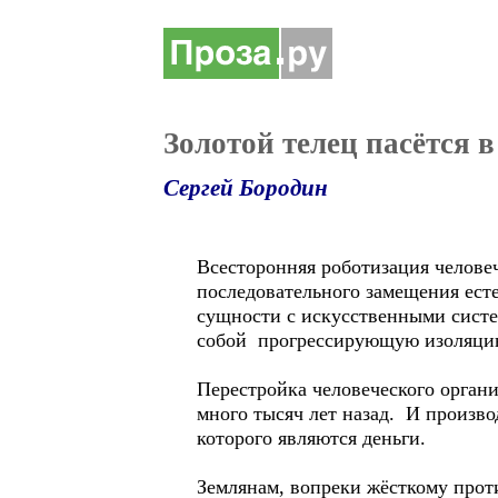
Золотой телец пасётся в
Сергей Бородин
Всесторонняя роботизация челов
последовательного замещения ест
сущности с искусственными систе
собой прогрессирующую изоляцию
Перестройка человеческого орган
много тысяч лет назад. И произво
которого являются деньги.
Землянам, вопреки жёсткому прот