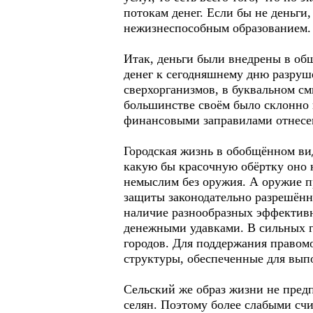
потокам денег. Если бы не деньги
нежизнеспособным образованием.
Итак, деньги были внедрены в об
денег к сегодняшнему дню разруш
сверхорганизмов, в буквальном с
большинстве своём было склонно 
финансовыми заправилами отнесены
Городская жизнь в обобщённом ви
какую бы красочную обёртку оно 
немыслим без оружия. А оружие п
защиты законодательно разрешённо
наличие разнообразных эффективн
денежными удавками. В сильных г
городов. Для поддержания правом
структуры, обеспеченные для вы
Сельский же образ жизни не пред
селян. Поэтому более слабыми счи