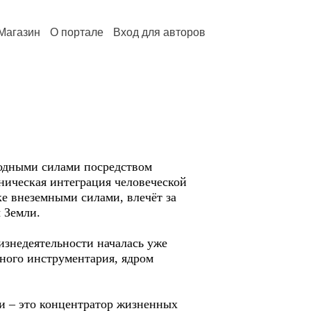
Магазин
О портале
Вход для авторов
одными силами посредством
ническая интеграция человеческой
е внеземными силами, влечёт за
 Земли.
изнедеятельности началась уже
ьного инструментария, ядром
ги – это концентратор жизненных