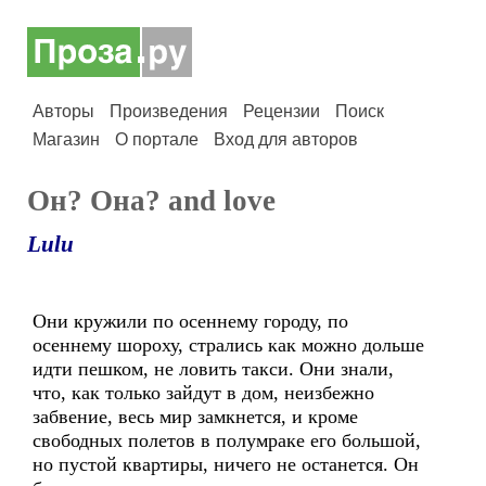
Авторы
Произведения
Рецензии
Поиск
Магазин
О портале
Вход для авторов
Он? Она? and love
Lulu
Они кружили по осеннему городу, по
осеннему шороху, стрались как можно дольше
идти пешком, не ловить такси. Они знали,
что, как только зайдут в дом, неизбежно
забвение, весь мир замкнется, и кроме
свободных полетов в полумраке его большой,
но пустой квартиры, ничего не останется. Он