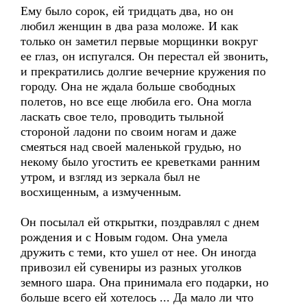
Ему было сорок, ей тридцать два, но он
любил женщин в два раза моложе. И как
только он заметил первые морщинки вокруг
ее глаз, он испугался. Он перестал ей звонить,
и прекратились долгие вечерние кружения по
городу. Она не ждала больше свободных
полетов, но все еще любила его. Она могла
ласкать свое тело, проводить тыльной
стороной ладони по своим ногам и даже
смеяться над своей маленькой грудью, но
некому было угостить ее креветками ранним
утром, и взгляд из зеркала был не
восхищенным, а измученным.
Он посылал ей открытки, поздравлял с днем
рождения и с Новым годом. Она умела
дружить с теми, кто ушел от нее. Он иногда
привозил ей сувениры из разных уголков
земного шара. Она принимала его подарки, но
больше всего ей хотелось ... Да мало ли что