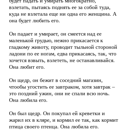
будет падать и умирать многократно,
взлетать, пытаясь поднять ее за собой туда,
куда не взлетала еще ни одна его женщина. А
она будет любить его.
Он падает и умирает, он смеется над ее
маленькой грудью, нежно прикасается к
гладкому животу, проводит тыльной стороной
ладони по ее ногам, едва прикасаясь, так, что
хочется взвыть, взлететь, не останавливайся.
Она любит его.
Он щедр, он бежит в соседний магазин,
чтообы угостить ее завтраком, хотя завтрак –
это поздний ужин, они не спали всю ночь.
Она любила его.
Он был щедр. Он покупал ей креветки и
жарил их в кляре, и кормил ее так, как кормит
птица своего птенца. Она любила его.