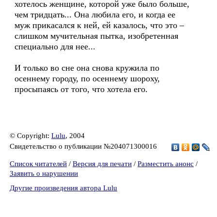
хотелось женщине, которой уже было больше,
чем тридцать... Она любила его, и когда ее
муж прикасался к ней, ей казалось, что это –
слишком мучительная пытка, изобретенная
специально для нее...
И только во сне она снова кружила по
осеннему городу, по осеннему шороху,
просыпаясь от того, что хотела его.
© Copyright:
Lulu
, 2004
Свидетельство о публикации №204071300016
Список читателей
/
Версия для печати
/
Разместить анонс
/
Заявить о нарушении
Другие произведения автора Lulu