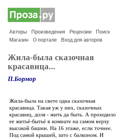
Авторы
Произведения
Рецензии
Поиск
Магазин
О портале
Вход для авторов
Жила-была сказочная
красавица...
П.Бормор
Жила-была на свете одна сказочная
красавица. Такая уж у них, сказочных
красавиц, доля - жить да быть. А проходило
ее житьё-бытьё в комнате на самом верху
высокой башни. На 16 этаже, если точнее.
Под самой крышей, зато с балконом. И