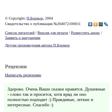
© Copyright:
П.Бормор
, 2004
Свидетельство о публикации №204072100011
Список читателей
/
Версия для печати
/
Разместить анонс
/
Заявить о нарушении
Другие произведения автора П.Бормор
Рецензии
Написать рецензию
Здорово. Очень Ваши сказки нравятся. Душевные
- слово так и просится, хотя вряд ли оно
полностью подходит :) Правдивые, легкие и
интересные. Спасибо :)