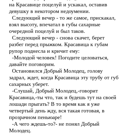
на Красавице поцелуй и ускакал, оставив
девушку в некотором недоумении.
Следующий вечер - то же самое, прискакал,
взял высоту, впечатал в губы сахарные
очередной поцелуй и был таков.
Следующий вечер - снова скачет, берет
разбег перед прыжком. Красавица к губам
рупор поднесла и кричит ему:
-Молодой человек! Погодите целоваться,
давайте поговорим.
Остановился Добрый Молодец, голову
задрал, ждет, когда Красавица эту трубу от губ
сахарных уберет.
-Слушай, Добрый Молодец,-говорит
Красавица,-ты что, так и будешь тут на своей
лошади прыгать? В то время как я уже
четвертый день жду, вся такая готовая, в
прозрачном пеньюаре!
-А чего ждешь-то?- не понял Добрый
Молодец.