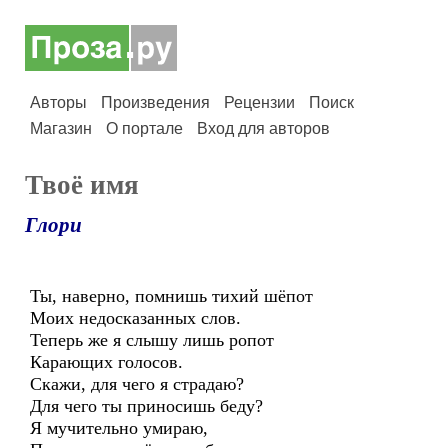
Авторы
Произведения
Рецензии
Поиск
Магазин
О портале
Вход для авторов
Твоё имя
Глори
Ты, наверно, помнишь тихий шёпот
Моих недосказанных слов.
Теперь же я слышу лишь ропот
Карающих голосов.
Скажи, для чего я страдаю?
Для чего ты приносишь беду?
Я мучительно умираю,