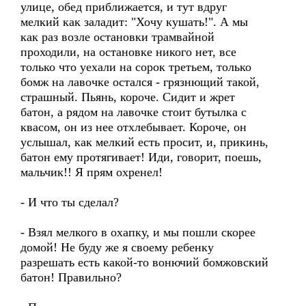
улице, обед приближается, и тут вдруг
мелкий как заладит: "Хочу кушать!". А мы
как раз возле остановки трамвайной
проходили, на остановке никого нет, все
только что уехали на сорок третьем, только
бомж на лавочке остался - грязнющий такой,
страшный. Пьянь, короче. Сидит и жрет
батон, а рядом на лавочке стоит бутылка с
квасом, он из нее отхлебывает. Короче, он
услышал, как мелкий есть просит, и, прикинь,
батон ему протягивает! Иди, говорит, поешь,
мальчик!! Я прям охренел!
- И что ты сделал?
- Взял мелкого в охапку, и мы пошли скорее
домой! Не буду же я своему ребенку
разрешать есть какой-то вонючий бомжовский
батон! Правильно?