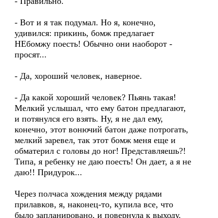
- Правильно.
- Вот и я так подумал. Но я, конечно,
удивился: прикинь, бомж предлагает
НЕбомжу поесть! Обычно они наоборот -
просят...
- Да, хороший человек, наверное.
- Да какой хороший человек? Пьянь такая!
Мелкий услышал, что ему батон предлагают,
и потянулся его взять. Ну, я не дал ему,
конечно, этот вонючий батон даже потрогать,
мелкий заревел, так этот бомж меня еще и
обматерил с головы до ног! Представляешь?!
Типа, я ребенку не даю поесть! Он дает, а я не
даю!! Придурок...
Через полчаса хождения между рядами
прилавков, я, наконец-то, купила все, что
было запланировано, и повернула к выходу.