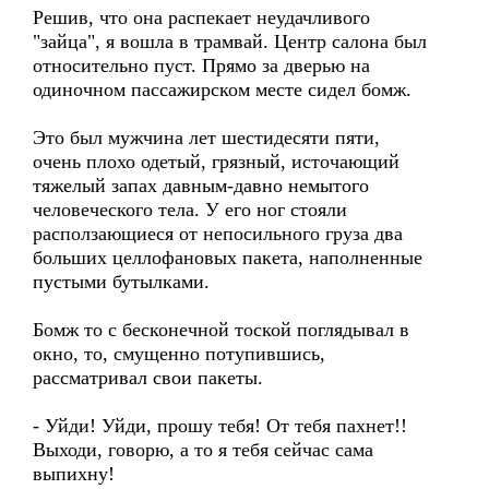
Решив, что она распекает неудачливого
"зайца", я вошла в трамвай. Центр салона был
относительно пуст. Прямо за дверью на
одиночном пассажирском месте сидел бомж.
Это был мужчина лет шестидесяти пяти,
очень плохо одетый, грязный, источающий
тяжелый запах давным-давно немытого
человеческого тела. У его ног стояли
расползающиеся от непосильного груза два
больших целлофановых пакета, наполненные
пустыми бутылками.
Бомж то с бесконечной тоской поглядывал в
окно, то, смущенно потупившись,
рассматривал свои пакеты.
- Уйди! Уйди, прошу тебя! От тебя пахнет!!
Выходи, говорю, а то я тебя сейчас сама
выпихну!