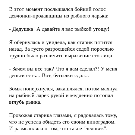
В этот момент послышался бойкий голос
девчонки-продавщицы из рыбного ларька:
- Дедушка! А давайте я вас рыбкой угощу!
Я обернулась и увидела, как старик пятится
назад. За густо разросшейся седой порослью
трудно было различить выражение его лица.
- Зачем вы все так? Что я вам сделал?! У меня
деньги есть... Вот, бутылки сдал...
Бомж поперхнулся, закашлялся, потом махнул
на рыбный ларек рукой и медленно потопал
вглубь рынка.
Провожая старика глазами, я радовалась тому,
что не успела обидеть его своим виноградом.
И размышляла о том, что такое "человек".