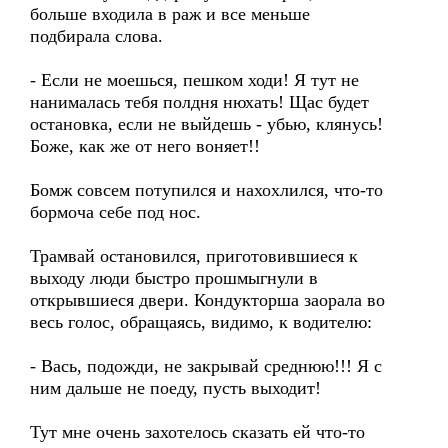
больше входила в раж и все меньше
подбирала слова.
- Если не моешься, пешком ходи! Я тут не
нанималась тебя полдня нюхать! Щас будет
остановка, если не выйдешь - убью, клянусь!
Боже, как же от него воняет!!
Бомж совсем потупился и нахохлился, что-то
бормоча себе под нос.
Трамвай остановился, приготовившиеся к
выходу люди быстро прошмыгнули в
открывшиеся двери. Кондукторша заорала во
весь голос, обращаясь, видимо, к водителю:
- Вась, подожди, не закрывай среднюю!!! Я с
ним дальше не поеду, пусть выходит!
Тут мне очень захотелось сказать ей что-то