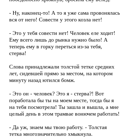
- Ну, наконец-то! А то я уже сама провонялась
вся от него! Совести у этого козла нет!
- Это у тебя совести нет! Человек еле ходит!
Ему всего лишь до рынка нужно было! А
теперь ему в горку переться из-за тебя,
стерва!
Слова принадлежали толстой тетке средних
лет, сидевшей прямо за местом, на котором
минуту назад ютился бомж.
- Это он - человек? Это я - стерва?! Вот
поработала бы ты на моем месте, тогда бы я
на тебя посмотрела! Ты зашла и вышла, а мне
целый день в этом трамвае вонючем работать!
- Да уж, знаем мы твою работу. - Толстая
тетка многозначительно хмыкнула.