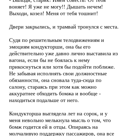
- Выходи, старик! Имей совесть! От тебя
воняет! Я уже не могу!! Дышать нечем!
Выходи, козел! Меня от тебя тошнит!
Двери закрылись, и трамвай тронулся с места.
Судя по решительным телодвижениям и
эмоциям кондукторши, она бы его
действительно уже давно лично выставила из
вагона, если бы не боялась к нему
прикоснуться или хотя бы подойти поближе.
Не забывая исполнять свои должностные
обязанности, она сновала туда-сюда по
салону, стараясь при этом как можно
аккуратнее обходить бомжа и вообще -
находиться подальше от него.
Кондукторша выглядела лет на сорок, и у
меня невольно мелькнула мысль о том, что
бомж годится ей в отцы. Опираясь на
молчаливую поддержку пассажиров, она все