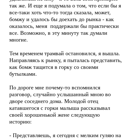
так же. И еще я подумала о том, что если бы я
все-таки хоть что-то тогда сказала, может,
бомжу и удалось бы доехать до рынка - как
оказалось, меня поддержали бы практически
все. Возможно, в эту минуту так думали
многие.
Тем временем трамвай остановился, я вышла.
Направляясь к рынку, я пыталась представить,
как бомж тащится в горку со своими
бутылками.
По дороге мне почему-то вспомнился
разговор, случайно услышанный мною во
дворе соседнего дома. Молодой отец
катавшегося с горки малыша рассказывал
своей хорошенькой жене следующую
историю:
- Представляешь, я сегодня с мелким гуляю на