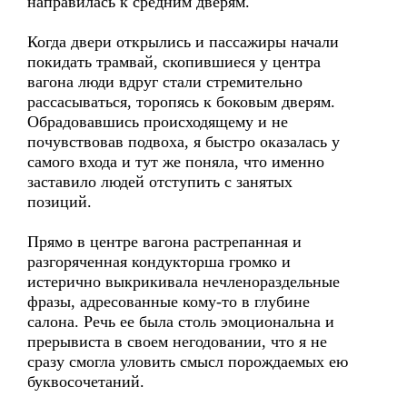
направилась к средним дверям.
Когда двери открылись и пассажиры начали
покидать трамвай, скопившиеся у центра
вагона люди вдруг стали стремительно
рассасываться, торопясь к боковым дверям.
Обрадовавшись происходящему и не
почувствовав подвоха, я быстро оказалась у
самого входа и тут же поняла, что именно
заставило людей отступить с занятых
позиций.
Прямо в центре вагона растрепанная и
разгоряченная кондукторша громко и
истерично выкрикивала нечленораздельные
фразы, адресованные кому-то в глубине
салона. Речь ее была столь эмоциональна и
прерывиста в своем негодовании, что я не
сразу смогла уловить смысл порождаемых ею
буквосочетаний.