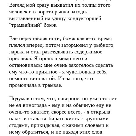
Взгляд мой сразу выхватил их толпы этого
человека: в ворота рынка заходил
выставленный на улицу кондукторшей
"трамвайный" бомж.
Еле переставляя ноги, бомж какое-то время
плелся вперед, потом затормозил у рыбного
ларька и стал разглядывать содержимое
прилавка. Я прошла мимо него и
остановилась: мне очень захотелось сделать
ему что-то приятное - я чувствовала себя
немного виноватой. Из-за того, что
промолчала в трамвае.
Подумав о том, что, наверное, он уже сто лет
не ел винограда - ему и на обычную еду не
очень-то хватает, скорее всего, - я открыла
пакет и стала выбирать кисть с крупными
ягодами, прикидывая, с какими словами к
нему обратиться, и не находя этих слов.