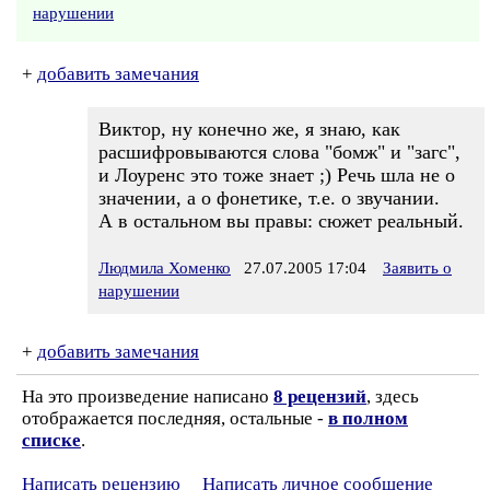
нарушении
+
добавить замечания
Виктор, ну конечно же, я знаю, как
расшифровываются слова "бомж" и "загс",
и Лоуренс это тоже знает ;) Речь шла не о
значении, а о фонетике, т.е. о звучании.
А в остальном вы правы: сюжет реальный.
Людмила Хоменко
27.07.2005 17:04
Заявить о
нарушении
+
добавить замечания
На это произведение написано
8 рецензий
, здесь
отображается последняя, остальные -
в полном
списке
.
Написать рецензию
Написать личное сообщение