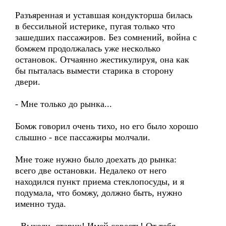
Разъяренная и уставшая кондукторша билась
в бессильной истерике, пугая только что
зашедших пассажиров. Без сомнений, война с
бомжем продолжалась уже несколько
остановок. Отчаянно жестикулируя, она как
бы пыталась вымести старика в сторону
двери.
- Мне только до рынка...
Бомж говорил очень тихо, но его было хорошо
слышно - все пассажиры молчали.
Мне тоже нужно было доехать до рынка:
всего две остановки. Недалеко от него
находился пункт приема стеклопосуды, и я
подумала, что бомжу, должно быть, нужно
именно туда.