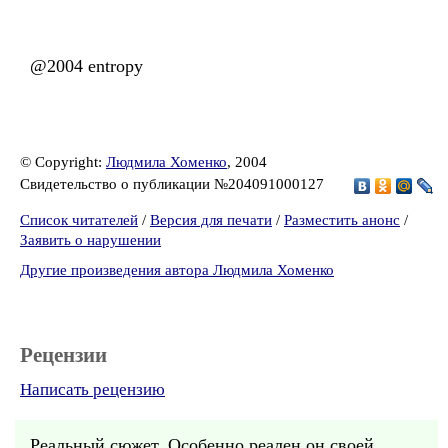
@2004 entropy
© Copyright:
Людмила Хоменко
, 2004
Свидетельство о публикации №204091000127
Список читателей
/
Версия для печати
/
Разместить анонс
/
Заявить о нарушении
Другие произведения автора Людмила Хоменко
Рецензии
Написать рецензию
Реальный сюжет. Особенно реален он своей