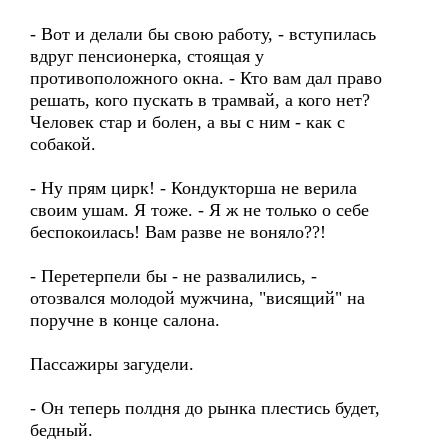
- Вот и делали бы свою работу, - вступилась
вдруг пенсионерка, стоящая у
противоположного окна. - Кто вам дал право
решать, кого пускать в трамвай, а кого нет?
Человек стар и болен, а вы с ним - как с
собакой.
- Ну прям цирк! - Кондукторша не верила
своим ушам. Я тоже. - Я ж не только о себе
беспокоилась! Вам разве не воняло??!
- Перетерпели бы - не развалились, -
отозвался молодой мужчина, "висящий" на
поручне в конце салона.
Пассажиры загудели.
- Он теперь полдня до рынка плестись будет,
бедный.