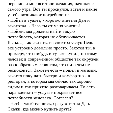
перечисли мне все твои желания, начиная с
самого утра. Вот ты проснулся, встал и какие
у тебя возникают потребности?
- Пойти в туалет, - коротко ответил Дан и
захохотал. - Чего ты от меня хочешь?
- Пойми, мы должны найти такую
потребность, которая не обслуживается.
Выпала, так сказать, из спектра услуг. Ведь
все устроено довольно просто. Захотел ты, к
примеру, что-нибудь и тут же купил, поэтому
человек в современном обществе так окружен
разнообразным сервисом, что ни о чем не
беспокоится. Захотел есть – пошел в магазин,
захотел покушать быстро и комфортно - в
ресторан, в котором мы сейчас так хорошо
сидим и так приятно разговариваем. То есть
пара «деньги – услуга» покрывает все
потребности человека. Согласен?
- Нет! – улыбнувшись, сразу ответил Дан. –
Скажи, где можно купить друга?