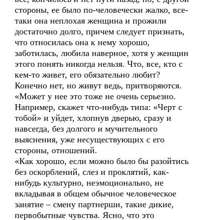
стороны, ее было по-человечески жалко, все-
таки она неплохая женщина и прожили
достаточно долго, причем следует признать,
что относилась она к нему хорошо,
заботилась, любила наверное, хотя у женщин
этого понять никогда нельзя. Что, все, кто с
кем-то живет, его обязательно любит?
Конечно нет, но живут ведь, притворяются.
«Может у нее это тоже не очень серьезно.
Например, скажет что-нибудь типа: «Черт с
тобой» и уйдет, хлопнув дверью, сразу и
навсегда, без долгого и мучительного
выяснения, уже несуществующих с его
стороны, отношений.
«Как хорошо, если можно было бы разойтись
без оскорблений, слез и проклятий, как-
нибудь культурно, неэмоционально, не
вкладывая в общем обычное человеческое
занятие – смену партнерши, такие дикие,
первобытные чувства. Ясно, что это