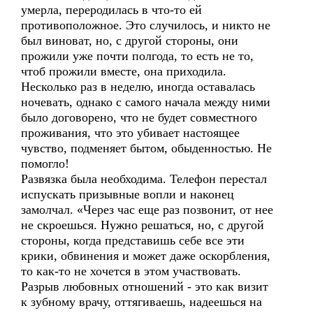
умерла, переродилась в что-то ей
противоположное. Это случилось, и никто не
был виноват, но, с другой стороны, они
прожили уже почти полгода, то есть не то,
чтоб прожили вместе, она приходила.
Несколько раз в неделю, иногда оставалась
ночевать, однако с самого начала между ними
было договорено, что не будет совместного
проживания, что это убивает настоящее
чувство, подменяет бытом, обыденностью. Не
помогло!
Развязка была необходима. Телефон перестал
испускать призывные вопли и наконец
замолчал. «Через час еще раз позвонит, от нее
не скроешься. Нужно решаться, но, с другой
стороны, когда представишь себе все эти
крики, обвинения и может даже оскорбления,
то как-то не хочется в этом участвовать.
Разрыв любовных отношений - это как визит
к зубному врачу, оттягиваешь, надеешься на