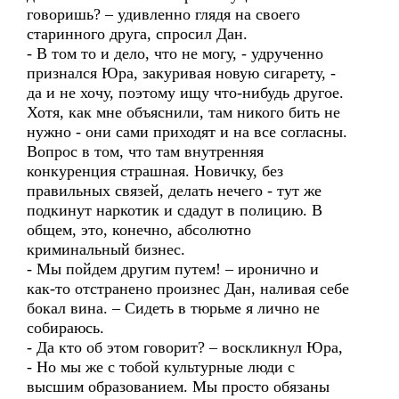
говоришь? – удивленно глядя на своего
старинного друга, спросил Дан.
- В том то и дело, что не могу, - удрученно
признался Юра, закуривая новую сигарету, -
да и не хочу, поэтому ищу что-нибудь другое.
Хотя, как мне объяснили, там никого бить не
нужно - они сами приходят и на все согласны.
Вопрос в том, что там внутренняя
конкуренция страшная. Новичку, без
правильных связей, делать нечего - тут же
подкинут наркотик и сдадут в полицию. В
общем, это, конечно, абсолютно
криминальный бизнес.
- Мы пойдем другим путем! – иронично и
как-то отстранено произнес Дан, наливая себе
бокал вина. – Сидеть в тюрьме я лично не
собираюсь.
- Да кто об этом говорит? – воскликнул Юра,
- Но мы же с тобой культурные люди с
высшим образованием. Мы просто обязаны