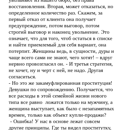
увольняют из нашего бюро, без права
восстановления. Вторая, может отказаться, но
определенное количество раз. Скажем, за
первый отказ от клиента она получает
предупреждение, потом выговор, потом
строгий выговор и наконец увольнение. Это
означает, что для того, чтоб остаться в списке
и найти приемлемый для себя вариант, она
потерпит. Женщины ведь, в сущности, дуры и
чаще всего сами не знают, чего хотят! – вдруг
нервно провозгласил он. - И третья стратегия,
не хочет, ну и черт с ней, не надо. Другая
согласиться.
- Но это же закамуфлированная проституция!
Девушки по сопровождению. Получается, что
все расходы в этой семейной жизни нового
типа все равно ложатся только на мужчину, а
женщина выступает, как было с незапамятных
времен, только как объект купли-продажи?
- Ошибка! У нас в основе лежат совсем
другие принципы. Где ты видел проститутку,