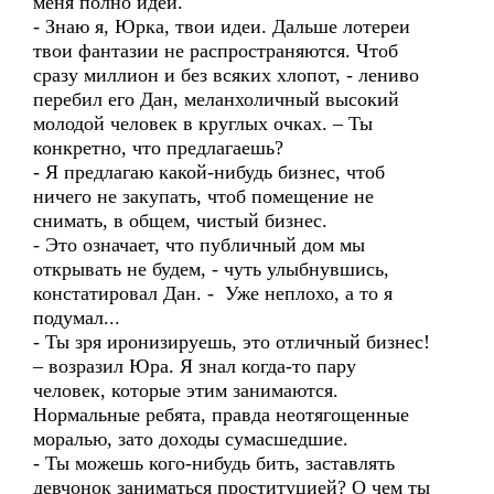
меня полно идей.
- Знаю я, Юрка, твои идеи. Дальше лотереи
твои фантазии не распространяются. Чтоб
сразу миллион и без всяких хлопот, - лениво
перебил его Дан, меланхоличный высокий
молодой человек в круглых очках. – Ты
конкретно, что предлагаешь?
- Я предлагаю какой-нибудь бизнес, чтоб
ничего не закупать, чтоб помещение не
снимать, в общем, чистый бизнес.
- Это означает, что публичный дом мы
открывать не будем, - чуть улыбнувшись,
констатировал Дан. - Уже неплохо, а то я
подумал...
- Ты зря иронизируешь, это отличный бизнес!
– возразил Юра. Я знал когда-то пару
человек, которые этим занимаются.
Нормальные ребята, правда неотягощенные
моралью, зато доходы сумасшедшие.
- Ты можешь кого-нибудь бить, заставлять
девчонок заниматься проституцией? О чем ты