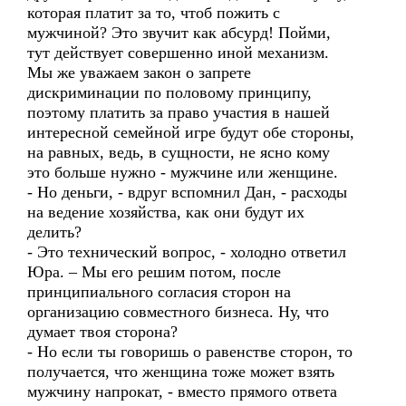
которая платит за то, чтоб пожить с
мужчиной? Это звучит как абсурд! Пойми,
тут действует совершенно иной механизм.
Мы же уважаем закон о запрете
дискриминации по половому принципу,
поэтому платить за право участия в нашей
интересной семейной игре будут обе стороны,
на равных, ведь, в сущности, не ясно кому
это больше нужно - мужчине или женщине.
- Но деньги, - вдруг вспомнил Дан, - расходы
на ведение хозяйства, как они будут их
делить?
- Это технический вопрос, - холодно ответил
Юра. – Мы его решим потом, после
принципиального согласия сторон на
организацию совместного бизнеса. Ну, что
думает твоя сторона?
- Но если ты говоришь о равенстве сторон, то
получается, что женщина тоже может взять
мужчину напрокат, - вместо прямого ответа