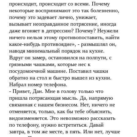
происходит, происходит со всеми. Почему
некоторые воспринимают это так болезненно,
почему это задевает лично, унижает,
вызывает неоправданное потрясение, иногда
даже вгоняет в депрессию? Почему? Неужели
ничего нельзя этому противопоставить, найти
какое-нибудь противоядие», - размышлял он,
наводя минимальный порядок на кухне.
Вдруг он замер, остановился на полпути, с
грязными чашками, которые нес к
посудомоечной машине. Поставил чашки
обратно на стол и быстро вышел из кухни.
Набрал номер телефона.
- Привет, Дан. Мне в голову только что
пришла потрясающая мысль. Да, напрямую
связанная с нашем бизнесом. Нет, ничего не
отменяется, только, как бы тебе объяснить,
видоизменяется. Это невозможно рассказать
по телефону, нужно встретиться. Давай
завтра, в том же месте, в пять. Или нет, лучше