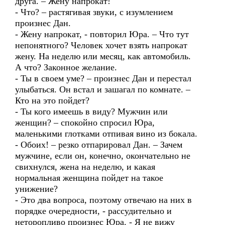
друга. – Жену напрокат!
- Что? – растягивая звуки, с изумлением
произнес Дан.
- Жену напрокат, - повторил Юра. – Что тут
непонятного? Человек хочет взять напрокат
жену. На неделю или месяц, как автомобиль.
А что? Законное желание.
- Ты в своем уме? – произнес Дан и перестал
улыбаться. Он встал и зашагал по комнате. –
Кто на это пойдет?
- Ты кого имеешь в виду? Мужчин или
женщин? – спокойно спросил Юра,
маленькими глотками отпивая вино из бокала.
- Обоих! – резко отпарировал Дан. – Зачем
мужчине, если он, конечно, окончательно не
свихнулся, жена на неделю, и какая
нормальная женщина пойдет на такое
унижение?
- Это два вопроса, поэтому отвечаю на них в
порядке очередности, - рассудительно и
неторопливо произнес Юра. - Я не вижу