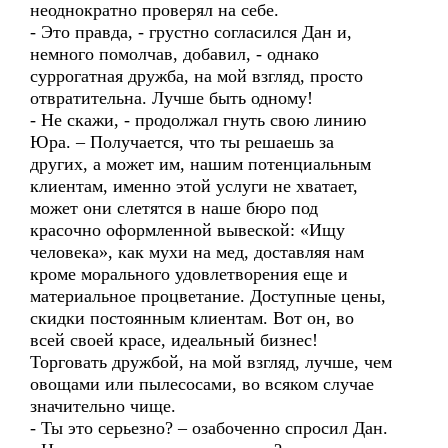
неоднократно проверял на себе.
- Это правда, - грустно согласился Дан и,
немного помолчав, добавил, - однако
суррогатная дружба, на мой взгляд, просто
отвратительна. Лучше быть одному!
- Не скажи, - продолжал гнуть свою линию
Юра. – Получается, что ты решаешь за
других, а может им, нашим потенциальным
клиентам, именно этой услуги не хватает,
может они слетятся в наше бюро под
красочно оформленной вывеской: «Ищу
человека», как мухи на мед, доставляя нам
кроме морального удовлетворения еще и
материальное процветание. Доступные цены,
скидки постоянным клиентам. Вот он, во
всей своей красе, идеальный бизнес!
Торговать дружбой, на мой взгляд, лучше, чем
овощами или пылесосами, во всяком случае
значительно чище.
- Ты это серьезно? – озабоченно спросил Дан.