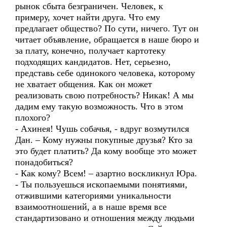
рынок сбыта безграничен. Человек, к
примеру, хочет найти друга. Что ему
предлагает общество? По сути, ничего. Тут он
читает объявление, обращается в наше бюро и
за плату, конечно, получает картотеку
подходящих кандидатов. Нет, серьезно,
представь себе одинокого человека, которому
не хватает общения. Как он может
реализовать свою потребность? Никак! А мы
дадим ему такую возможность. Что в этом
плохого?
- Ахинея! Чушь собачья, - вдруг возмутился
Дан. – Кому нужны покупные друзья? Кто за
это будет платить? Да кому вообще это может
понадобиться?
- Как кому? Всем! – азартно воскликнул Юра.
- Ты пользуешься ископаемыми понятиями,
отжившими категориями уникальности
взаимоотношений, а в наше время все
стандартизовано и отношения между людьми