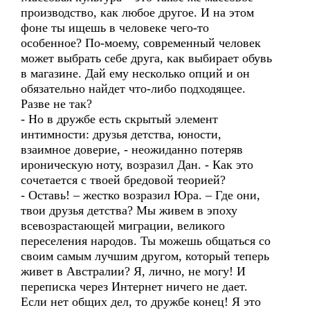
производство, как любое другое. И на этом
фоне ты ищешь в человеке чего-то
особенное? По-моему, современный человек
может выбрать себе друга, как выбирает обувь
в магазине. Дай ему несколько опций и он
обязательно найдет что-либо подходящее.
Разве не так?
- Но в дружбе есть скрытый элемент
интимности: друзья детства, юности,
взаимное доверие, - неожиданно потеряв
ироническую ноту, возразил Дан. - Как это
сочетается с твоей бредовой теорией?
- Оставь! – жестко возразил Юра. – Где они,
твои друзья детства? Мы живем в эпоху
всевозрастающей миграции, великого
переселения народов. Ты можешь общаться со
своим самым лучшим другом, который теперь
живет в Австралии? Я, лично, не могу! И
переписка через Интернет ничего не дает.
Если нет общих дел, то дружбе конец! Я это