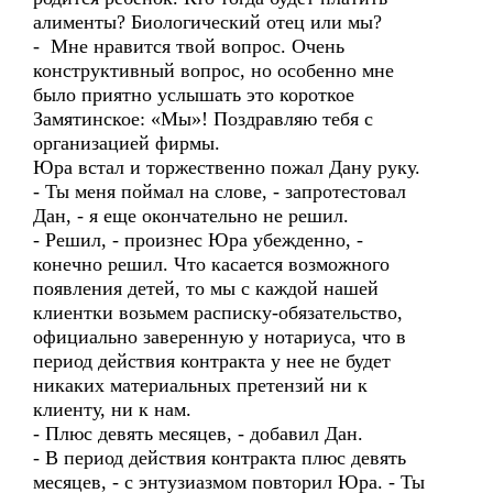
алименты? Биологический отец или мы?
- Мне нравится твой вопрос. Очень
конструктивный вопрос, но особенно мне
было приятно услышать это короткое
Замятинское: «Мы»! Поздравляю тебя с
организацией фирмы.
Юра встал и торжественно пожал Дану руку.
- Ты меня поймал на слове, - запротестовал
Дан, - я еще окончательно не решил.
- Решил, - произнес Юра убежденно, -
конечно решил. Что касается возможного
появления детей, то мы с каждой нашей
клиентки возьмем расписку-обязательство,
официально заверенную у нотариуса, что в
период действия контракта у нее не будет
никаких материальных претензий ни к
клиенту, ни к нам.
- Плюс девять месяцев, - добавил Дан.
- В период действия контракта плюс девять
месяцев, - с энтузиазмом повторил Юра. - Ты