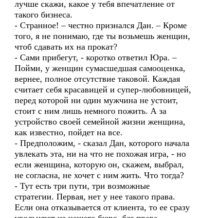
лучше скажи, какое у тебя впечатление от
такого бизнеса.
- Странное! – честно признался Дан. – Кроме
того, я не понимаю, где ты возьмешь женщин,
чтоб сдавать их на прокат?
- Сами прибегут, - коротко ответил Юра. –
Пойми, у женщин сумасшедшая самооценка,
вернее, полное отсутствие таковой. Каждая
считает себя красавицей и супер-любовницей,
перед которой ни один мужчина не устоит,
стоит с ним лишь немного пожить. А за
устройство своей семейной жизни женщина,
как известно, пойдет на все.
- Предположим, - сказал Дан, которого начала
увлекать эта, ни на что не похожая игра, - но
если женщина, которую он, скажем, выбрал,
не согласна, не хочет с ним жить. Что тогда?
- Тут есть три пути, три возможные
стратегии. Первая, нет у нее такого права.
Если она отказывается от клиента, то ее сразу