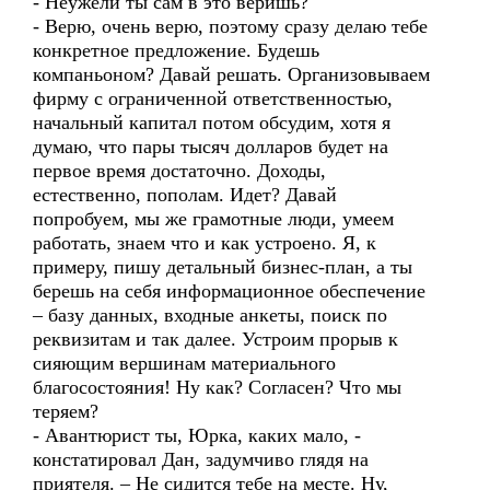
- Неужели ты сам в это веришь?
- Верю, очень верю, поэтому сразу делаю тебе
конкретное предложение. Будешь
компаньоном? Давай решать. Организовываем
фирму с ограниченной ответственностью,
начальный капитал потом обсудим, хотя я
думаю, что пары тысяч долларов будет на
первое время достаточно. Доходы,
естественно, пополам. Идет? Давай
попробуем, мы же грамотные люди, умеем
работать, знаем что и как устроено. Я, к
примеру, пишу детальный бизнес-план, а ты
берешь на себя информационное обеспечение
– базу данных, входные анкеты, поиск по
реквизитам и так далее. Устроим прорыв к
сияющим вершинам материального
благосостояния! Ну как? Согласен? Что мы
теряем?
- Авантюрист ты, Юрка, каких мало, -
констатировал Дан, задумчиво глядя на
приятеля. – Не сидится тебе на месте. Ну,