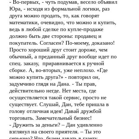
- Во-первых, - чуть подумав, весело объявил
Юра, - исходя из формальной логики, раз
друга можно продать, то, как говорят
математики, очевидно, что можно и купить,
ведь в любой сделке по купле-продаже
должно быть две стороны: продавец и
покупатель. Согласен? По-моему, доказано!
Просто хороший друг стоит дороже, чем
обычный, а преданный друг вообще идет по
спец. заказу, приравнивается к ручной
сборке. А, во-вторых, уже неплохо. «Где
можно купить друга?» - повторил он,
задумчиво глядя на Дана. - Ты прав,
действительно негде. Нет места, где
осуществляется такой сервис, просто не
существует. Слушай, Дан, тебе пришла в
голову отличная идея! Давай дружбой
торговать. Замечательный бизнес!
- Дружить за деньги? – Дан удивленно
взглянул на своего приятеля. – Ты это
серьезно? Что, будем давать в газету