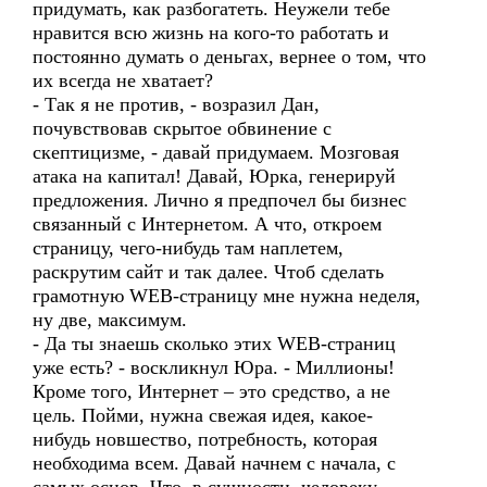
придумать, как разбогатеть. Неужели тебе
нравится всю жизнь на кого-то работать и
постоянно думать о деньгах, вернее о том, что
их всегда не хватает?
- Так я не против, - возразил Дан,
почувствовав скрытое обвинение с
скептицизме, - давай придумаем. Мозговая
атака на капитал! Давай, Юрка, генерируй
предложения. Лично я предпочел бы бизнес
связанный с Интернетом. А что, откроем
страницу, чего-нибудь там наплетем,
раскрутим сайт и так далее. Чтоб сделать
грамотную WEB-страницу мне нужна неделя,
ну две, максимум.
- Да ты знаешь сколько этих WEB-страниц
уже есть? - воскликнул Юра. - Миллионы!
Кроме того, Интернет – это средство, а не
цель. Пойми, нужна свежая идея, какое-
нибудь новшество, потребность, которая
необходима всем. Давай начнем с начала, с