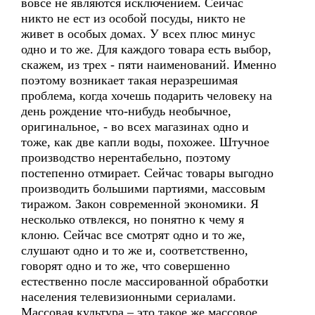
вовсе не являются исключением. Сейчас
никто не ест из особой посуды, никто не
живет в особых домах. У всех плюс минус
одно и то же. Для каждого товара есть выбор,
скажем, из трех - пяти наименований. Именно
поэтому возникает такая неразрешимая
проблема, когда хочешь подарить человеку на
день рождение что-нибудь необычное,
оригинальное, - во всех магазинах одно и
тоже, как две капли воды, похожее. Штучное
производство нерентабельно, поэтому
постепенно отмирает. Сейчас товары выгодно
производить большими партиями, массовым
тиражом. Закон современной экономики. Я
несколько отвлекся, но понятно к чему я
клоню. Сейчас все смотрят одно и то же,
слушают одно и то же и, соответственно,
говорят одно и то же, что совершенно
естественно после массированной обработки
населения телевизионными сериалами.
Массовая культура – это такое же массовое