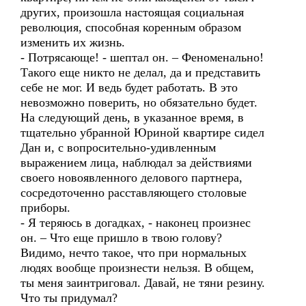
других, произошла настоящая социальная
революция, способная коренным образом
изменить их жизнь.
- Потрясающе! - шептал он. – Феноменально!
Такого еще никто не делал, да и представить
себе не мог. И ведь будет работать. В это
невозможно поверить, но обязательно будет.
На следующий день, в указанное время, в
тщательно убранной Юриной квартире сидел
Дан и, с вопросительно-удивленным
выражением лица, наблюдал за действиями
своего новоявленного делового партнера,
сосредоточенно расставляющего столовые
приборы.
- Я теряюсь в догадках, - наконец произнес
он. – Что еще пришло в твою голову?
Видимо, нечто такое, что при нормальных
людях вообще произнести нельзя. В общем,
ты меня заинтриговал. Давай, не тяни резину.
Что ты придумал?