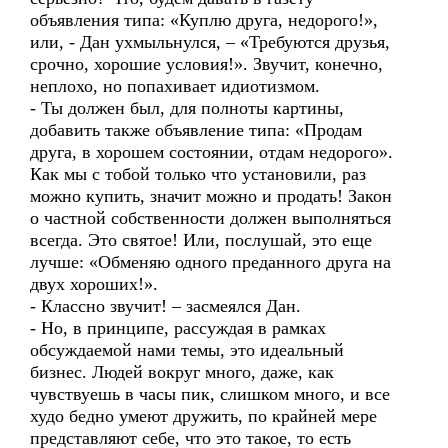
объявления типа: «Куплю друга, недорого!»,
или, - Дан ухмыльнулся, – «Требуются друзья,
срочно, хорошие условия!». Звучит, конечно,
неплохо, но попахивает идиотизмом.
- Ты должен был, для полноты картины,
добавить также объявление типа: «Продам
друга, в хорошем состоянии, отдам недорого».
Как мы с тобой только что установили, раз
можно купить, значит можно и продать! Закон
о частной собственности должен выполняться
всегда. Это святое! Или, послушай, это еще
лучше: «Обменяю одного преданного друга на
двух хороших!».
- Классно звучит! – засмеялся Дан.
- Но, в принципе, рассуждая в рамках
обсуждаемой нами темы, это идеальный
бизнес. Людей вокруг много, даже, как
чувствуешь в часы пик, слишком много, и все
худо бедно умеют дружить, по крайней мере
представляют себе, что это такое, то есть