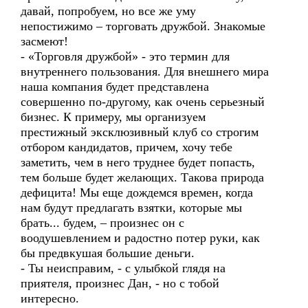
давай, попробуем, но все же уму
непостижимо – торговать дружбой. Знакомые
засмеют!
- «Торговля дружбой» - это термин для
внутреннего пользования. Для внешнего мира
наша компания будет представлена
совершенно по-другому, как очень серьезный
бизнес. К примеру, мы организуем
престижный эксклюзивный клуб со строгим
отбором кандидатов, причем, хочу тебе
заметить, чем в него труднее будет попасть,
тем больше будет желающих. Такова природа
дефицита! Мы еще дождемся времен, когда
нам будут предлагать взятки, которые мы
брать... будем, – произнес он с
воодушевлением и радостно потер руки, как
бы предвкушая большие деньги.
- Ты неисправим, - с улыбкой глядя на
приятеля, произнес Дан, - но с тобой
интересно.