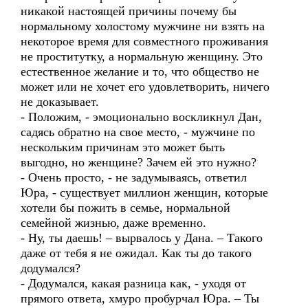
никакой настоящей причины почему бы
нормальному холостому мужчине ни взять на
некоторое время для совместного проживания
не проститутку, а нормальную женщину. Это
естественное желание и то, что общество не
может или не хочет его удовлетворить, ничего
не доказывает.
- Положим, - эмоционально воскликнул Дан,
садясь обратно на свое место, - мужчине по
нескольким причинам это может быть
выгодно, но женщине? Зачем ей это нужно?
- Очень просто, - не задумываясь, ответил
Юра, - существует миллион женщин, которые
хотели бы пожить в семье, нормальной
семейной жизнью, даже временно.
- Ну, ты даешь! – вырвалось у Дана. – Такого
даже от тебя я не ожидал. Как ты до такого
додумался?
- Додумался, какая разница как, - уходя от
прямого ответа, хмуро пробурчал Юра. – Ты