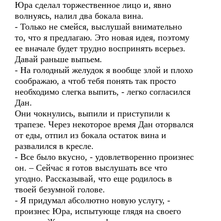
Юра сделал торжественное лицо и, явно
волнуясь, налил два бокала вина.
- Только не смейся, выслушай внимательно
то, что я предлагаю. Это новая идея, поэтому
ее вначале будет трудно воспринять всерьез.
Давай раньше выпьем.
- На голодный желудок я вообще злой и плохо
соображаю, а чтоб тебя понять так просто
необходимо слегка выпить, - легко согласился
Дан.
Они чокнулись, выпили и приступили к
трапезе. Через некоторое время Дан оторвался
от еды, отпил из бокала остаток вина и
развалился в кресле.
- Все было вкусно, - удовлетворенно произнес
он. – Сейчас я готов выслушать все что
угодно. Рассказывай, что еще родилось в
твоей безумной голове.
- Я придумал абсолютно новую услугу, -
произнес Юра, испытующе глядя на своего