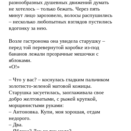
разнообразных душевных движений думать
не хотелось – только бежать. Через пять
минут лицо зарозовело, волосы распушились
– несколько любопытных взглядов пустились
вдогонку за нею.
Возле гастронома она увидела старушку –
перед той перевернутой коробке из-под
бананов лежали прозрачные мешочки с
яблоками.
«О!»
– Что у вас? – коснулась гладким пальчиком
золотисто-зеленой матовой кожицы.
Старушка засуетилась, заоглаживала свое
добро желтоватыми, с рыжей крупкой,
морщинистыми руками:
– Антоновка. Купи, моя хорошая, отдам
недорого.
– Два.