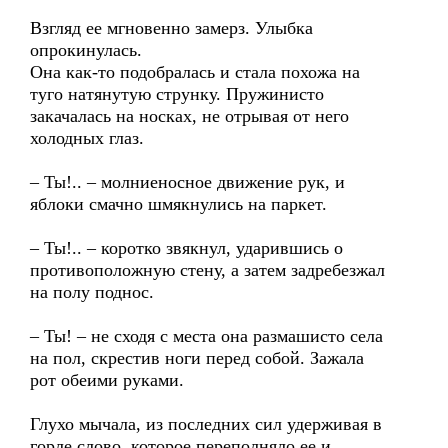
Взгляд ее мгновенно замерз. Улыбка
опрокинулась.
Она как-то подобралась и стала похожа на
туго натянутую струнку. Пружинисто
закачалась на носках, не отрывая от него
холодных глаз.
– Ты!.. – молниеносное движение рук, и
яблоки смачно шмякнулись на паркет.
– Ты!.. – коротко звякнул, ударившись о
противоположную стену, а затем задребезжал
на полу поднос.
– Ты! – не сходя с места она размашисто села
на пол, скрестив ноги перед собой. Зажала
рот обеими руками.
Глухо мычала, из последних сил удерживая в
горле слово, которое переполняло ее и