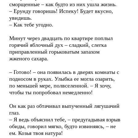
сморщенные – как будто из них ушла жизнь.
– Ерунду говоришь! Испеку! Будет вкусно,
увидишь.
– Как тебе угодно.
Минут через двадцать по квартире поплыл
горячий яблочный дух – сладкий, слегка
приправленный горьковатым запахом
жженого сахара.
– Готово! – она появилась в дверях комнаты с
подносом в руках. Улыбка ее могла озарить,
по меньшей мере, полвселенной. – Я хочу,
чтобы ты попробовал немедленно!
Он как раз обтачивал выпученный лягушачий
глаз.
– Я ведь объяснил тебе, – предугадывая взрыв
обиды, говорил мягко, будто извиняясь, – не
ем. Козья твоя натура!