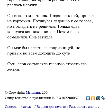
рвалось наружу.
Он выключил станок. Подошел к ней, присел
на корточки. Потянулся ладонью к ее голове,
но погладить не решился. Только едва
коснулся кончиков волос. Потом все же
осмелился. Она затихла.
Он мог бы назвать ее капризницей, но
привык во всем доходить до сути.
Суть слов составляла главную страсть его
жизни.
© Copyright:
Мышкин
, 2004
Свидетельство о публикации №204102200057
Список читателей
/
Версия для печати
/
Разместить анонс
/