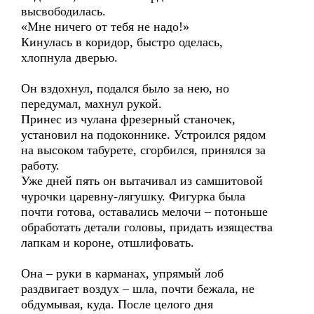
высвободилась.
«Мне ничего от тебя не надо!»
Кинулась в коридор, быстро оделась,
хлопнула дверью.
Он вздохнул, подался было за нею, но
передумал, махнул рукой.
Принес из чулана фрезерный станочек,
установил на подоконнике. Устроился рядом
на высоком табурете, сгорбился, принялся за
работу.
Уже дней пять он вытачивал из самшитовой
чурочки царевну-лягушку. Фигурка была
почти готова, оставались мелочи – потоньше
обработать детали головы, придать изящества
лапкам и короне, отшлифовать.
Она – руки в карманах, упрямый лоб
раздвигает воздух – шла, почти бежала, не
обдумывая, куда. После целого дня