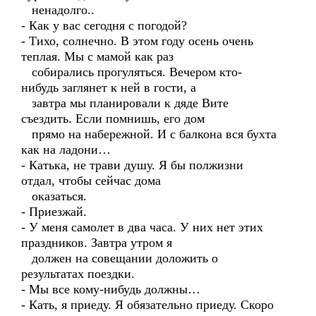
ненадолго..
- Как у вас сегодня с погодой?
- Тихо, солнечно. В этом году осень очень
теплая. Мы с мамой как раз
собирались прогуляться. Вечером кто-
нибудь заглянет к ней в гости, а
завтра мы планировали к дяде Вите
съездить. Если помнишь, его дом
прямо на набережной. И с балкона вся бухта
как на ладони…
- Катька, не трави душу. Я бы полжизни
отдал, чтобы сейчас дома
оказаться.
- Приезжай.
- У меня самолет в два часа. У них нет этих
праздников. Завтра утром я
должен на совещании доложить о
результатах поездки.
- Мы все кому-нибудь должны…
- Кать, я приеду. Я обязательно приеду. Скоро