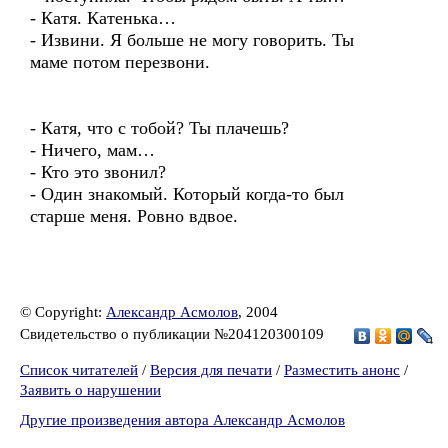
- Катя. Катенька…
- Извини. Я больше не могу говорить. Ты
маме потом перезвони.
- Катя, что с тобой? Ты плачешь?
- Ничего, мам…
- Кто это звонил?
- Один знакомый. Который когда-то был
старше меня. Ровно вдвое.
© Copyright:
Александр Асмолов
, 2004
Свидетельство о публикации №204120300109
Список читателей
/
Версия для печати
/
Разместить анонс
/
Заявить о нарушении
Другие произведения автора Александр Асмолов