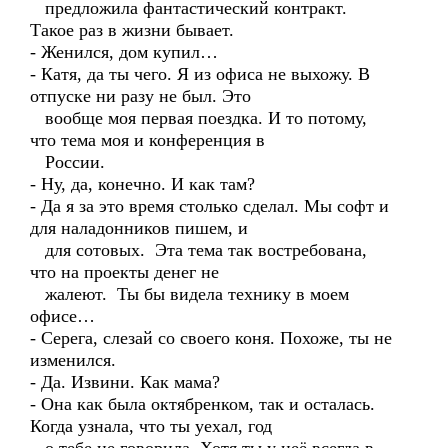
предложила фантастический контракт.
Такое раз в жизни бывает.
- Женился, дом купил…
- Катя, да ты чего. Я из офиса не выхожу. В
отпуске ни разу не был. Это
вообще моя первая поездка. И то потому,
что тема моя и конференция в
России.
- Ну, да, конечно. И как там?
- Да я за это время столько сделал. Мы софт и
для наладонников пишем, и
для сотовых. Эта тема так востребована,
что на проекты денег не
жалеют. Ты бы видела технику в моем
офисе…
- Серега, слезай со своего коня. Похоже, ты не
изменился.
- Да. Извини. Как мама?
- Она как была октябренком, так и осталась.
Когда узнала, что ты уехал, год