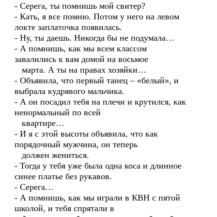
- Серега, ты помнишь мой свитер?
- Кать, я все помню. Потом у него на левом
локте заплаточка появилась.
- Ну, ты даешь. Никогда бы не подумала…
- А помнишь, как мы всем классом
завалились к вам домой на восьмое
марта. А ты на правах хозяйки…
- Объявила, что первый танец – «белый», и
выбрала кудрявого мальчика.
- А он посадил тебя на плечи и крутился, как
ненормальный по всей
квартире…
- И я с этой высоты объявила, что как
порядочный мужчина, он теперь
должен жениться.
- Тогда у тебя уже была одна коса и длинное
синее платье без рукавов.
- Серега…
- А помнишь, как мы играли в КВН с пятой
школой, и тебя спрятали в