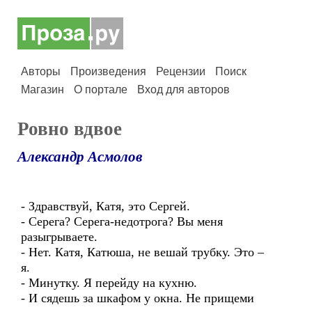
Авторы
Произведения
Рецензии
Поиск
Магазин
О портале
Вход для авторов
Ровно вдвое
Александр Асмолов
- Здравствуй, Катя, это Сергей.
- Серега? Серега-недотрога? Вы меня
разыгрываете.
- Нет. Катя, Катюша, не вешай трубку. Это –
я.
- Минутку. Я перейду на кухню.
- И сядешь за шкафом у окна. Не прищеми