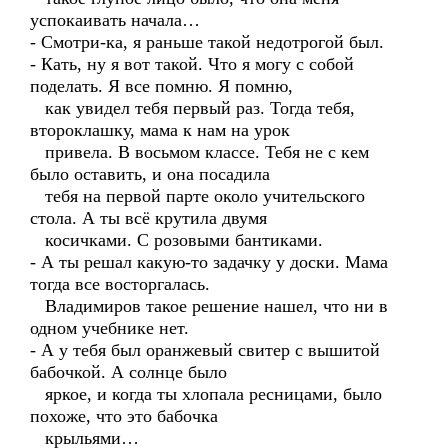
успокаивать начала…
- Смотри-ка, я раньше такой недотрогой был.
- Кать, ну я вот такой. Что я могу с собой
поделать. Я все помню. Я помню,
как увидел тебя первый раз. Тогда тебя,
второклашку, мама к нам на урок
привела. В восьмом классе. Тебя не с кем
было оставить, и она посадила
тебя на первой парте около учительского
стола. А ты всё крутила двумя
косичками. С розовыми бантиками.
- А ты решал какую-то задачку у доски. Мама
тогда все восторгалась.
Владимиров такое решение нашел, что ни в
одном учебнике нет.
- А у тебя был оранжевый свитер с вышитой
бабочкой. А солнце было
яркое, и когда ты хлопала ресницами, было
похоже, что это бабочка
крыльями…