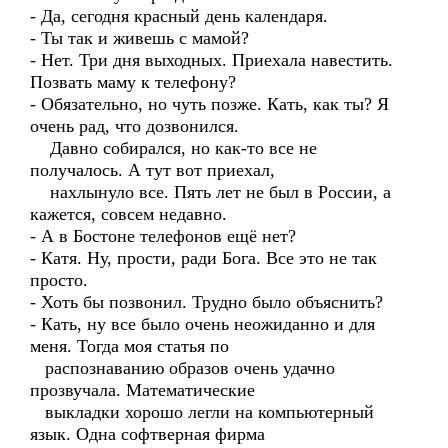
- Да, сегодня красный день календаря.
- Ты так и живешь с мамой?
- Нет. Три дня выходных. Приехала навестить.
Позвать маму к телефону?
- Обязательно, но чуть позже. Кать, как ты? Я
очень рад, что дозвонился.
Давно собирался, но как-то все не
получалось. А тут вот приехал,
нахлынуло все. Пять лет не был в России, а
кажется, совсем недавно.
- А в Бостоне телефонов ещё нет?
- Катя. Ну, прости, ради Бога. Все это не так
просто.
- Хоть бы позвонил. Трудно было объяснить?
- Кать, ну все было очень неожиданно и для
меня. Тогда моя статья по
распознаванию образов очень удачно
прозвучала. Математические
выкладки хорошо легли на компьютерный
язык. Одна софтверная фирма