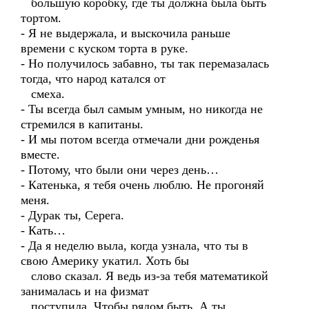
большую коробку, где ты должна была быть
тортом.
- Я не выдержала, и выскочила раньше
времени с куском торта в руке.
- Но получилось забавно, ты так перемазалась
тогда, что народ катался от
смеха.
- Ты всегда был самым умным, но никогда не
стремился в капитаны.
- И мы потом всегда отмечали дни рожденья
вместе.
- Потому, что были они через день…
- Катенька, я тебя очень люблю. Не прогоняй
меня.
- Дурак ты, Серега.
- Кать…
- Да я неделю выла, когда узнала, что ты в
свою Америку укатил. Хоть бы
слово сказал. Я ведь из-за тебя математикой
занималась и на физмат
поступила. Чтобы рядом быть. А ты…