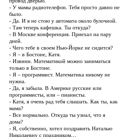
провод дверью.
- У мамы радиотелефон. Тебя просто давно не
было.
- Да. И я не стою у автомата около булочной.
- Там теперь кафешка. Ты откуда?
- В Москве конференция. Приехал на пару
дней.
- Чего тебе в своем Нью-Йорке не сидится?
- Я – в Бостоне, Катя.
- Извини. Математикой можно заниматься
только в Бостоне.
- Я – программист. Математика никому не
нужна.
- Да, я забыла. В Америке русские или
программисты, или – пианисты.
- Катя, я очень рад тебя слышать. Как ты, как
мама?
- Все нормально. Откуда ты узнал, что я
дома?
- Я, собственно, хотел поздравить Наталью
Николаевну с праздником…