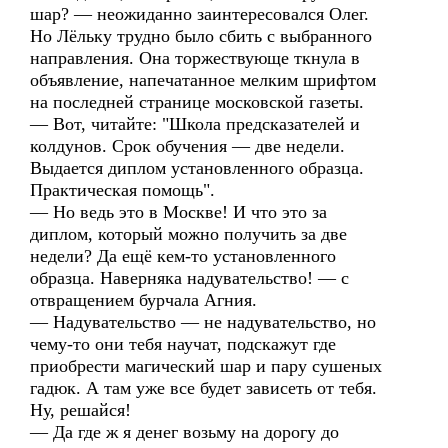
шар? — неожиданно заинтересовался Олег.
Но Лёльку трудно было сбить с выбранного
направления. Она торжествующе ткнула в
объявление, напечатанное мелким шрифтом
на последней странице московской газеты.
— Вот, читайте: "Школа предсказателей и
колдунов. Срок обучения — две недели.
Выдается диплом установленного образца.
Практическая помощь".
— Но ведь это в Москве! И что это за
диплом, который можно получить за две
недели? Да ещё кем-то установленного
образца. Наверняка надувательство! — с
отвращением бурчала Агния.
— Надувательство — не надувательство, но
чему-то они тебя научат, подскажут где
приобрести магический шар и пару сушеных
гадюк. А там уже все будет зависеть от тебя.
Ну, решайся!
— Да где ж я денег возьму на дорогу до