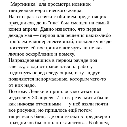
"Мартиника" для просмотра новинок
танцевально-эротического жанра.
На этот раз, в связи с обилием предстоящих
праздников, день "икс" был смещен на самый
конец апреля. Давно известно, что первая
декада мая — период для решения каких-либо
проблем малоперспективный, поскольку везде
посетителей воспринимают чуть ли не как
личное оскорбление и помеху.
Напраздновавшись в первом раунде под
завязку, люди отправляются на работу
отдохнуть перед следующим, и тут вдруг
появляются ненормальные, которым чего-то
от них надо.
Поэтому Лёльке и пришлось мотаться по
издателям 30 апреля. И хотя результаты были
как никогда отменными — у неё взяли почти
все рисунки, но пришлось ещё потом
тащиться в банк, где опять-таки в преддверии
праздников было полно клиентов... В общем,