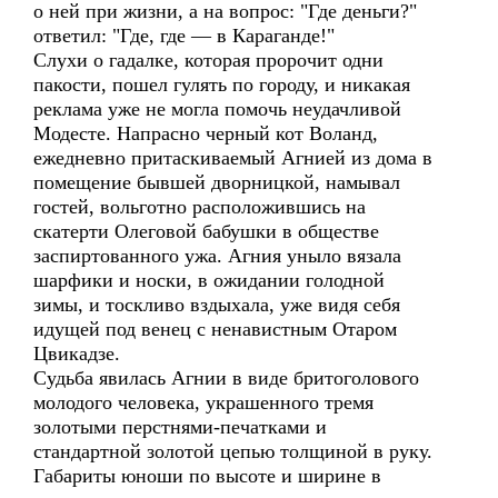
о ней при жизни, а на вопрос: "Где деньги?"
ответил: "Где, где — в Караганде!"
Слухи о гадалке, которая пророчит одни
пакости, пошел гулять по городу, и никакая
реклама уже не могла помочь неудачливой
Модесте. Напрасно черный кот Воланд,
ежедневно притаскиваемый Агнией из дома в
помещение бывшей дворницкой, намывал
гостей, вольготно расположившись на
скатерти Олеговой бабушки в обществе
заспиртованного ужа. Агния уныло вязала
шарфики и носки, в ожидании голодной
зимы, и тоскливо вздыхала, уже видя себя
идущей под венец с ненавистным Отаром
Цвикадзе.
Судьба явилась Агнии в виде бритоголового
молодого человека, украшенного тремя
золотыми перстнями-печатками и
стандартной золотой цепью толщиной в руку.
Габариты юноши по высоте и ширине в