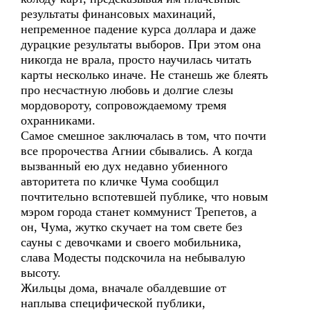
результаты финансовых махинаций,
непременное падение курса доллара и даже
дурацкие результаты выборов. При этом она
никогда не врала, просто научилась читать
карты несколько иначе. Не станешь же блеять
про несчастную любовь и долгие слезы
мордовороту, сопровождаемому тремя
охранниками.
Самое смешное заключалась в том, что почти
все пророчества Агнии сбывались. А когда
вызванный ею дух недавно убиенного
авторитета по кличке Чума сообщил
почтительно вспотевшей публике, что новым
мэром города станет коммунист Трепетов, а
он, Чума, жутко скучает на том свете без
сауны с девочками и своего мобильника,
слава Модесты подскочила на небывалую
высоту.
Жильцы дома, вначале обалдевшие от
наплыва специфической публики,