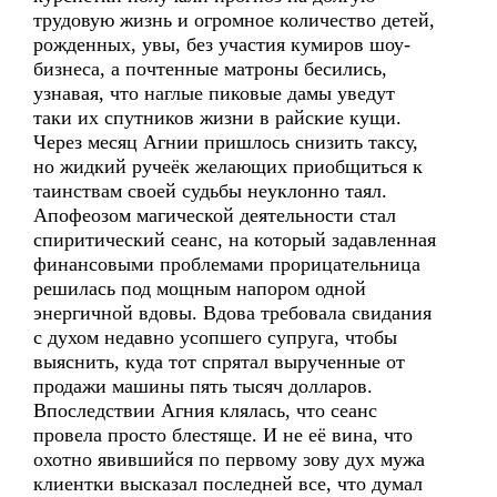
трудовую жизнь и огромное количество детей,
рожденных, увы, без участия кумиров шоу-
бизнеса, а почтенные матроны бесились,
узнавая, что наглые пиковые дамы уведут
таки их спутников жизни в райские кущи.
Через месяц Агнии пришлось снизить таксу,
но жидкий ручеёк желающих приобщиться к
таинствам своей судьбы неуклонно таял.
Апофеозом магической деятельности стал
спиритический сеанс, на который задавленная
финансовыми проблемами прорицательница
решилась под мощным напором одной
энергичной вдовы. Вдова требовала свидания
с духом недавно усопшего супруга, чтобы
выяснить, куда тот спрятал вырученные от
продажи машины пять тысяч долларов.
Впоследствии Агния клялась, что сеанс
провела просто блестяще. И не её вина, что
охотно явившийся по первому зову дух мужа
клиентки высказал последней все, что думал