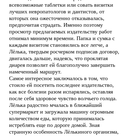
всевозможные таблетки или совать визитки
лучших невропатологов и дантистов, от
которых она ожесточенно отказывалась,
предпочитая страдать. Именно поэтому
просмотр предлагаемых издательству работ
отнимал минимум времени. Папка и сумка с
каждым визитом становились все легче, а
Лёлька, твердым росчерком подписав договор,
двигалась дальше, надеясь, что проклятая
диарея позволит ей благополучно завершить
намеченный маршрут.
Самое интересное заключалось в том, что
стоило ей посетить последнее издательство,
как все болезни разом испарялись, оставляя
после себя здоровое чувство волчьего голода.
Лёлька радостно мчалась в ближайший
супермаркет и загружала машину огромным
количеством еды, которую принималась
истреблять еще по дороге домой. Зная
странную особенность Лёлькиного организма,