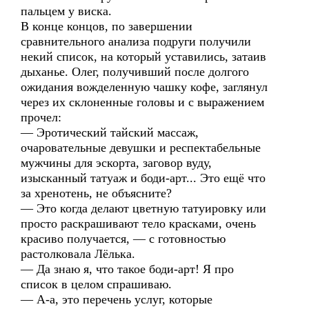
пальцем у виска.
В конце концов, по завершении
сравнительного анализа подруги получили
некий список, на который уставились, затаив
дыханье. Олег, получивший после долгого
ожидания вожделенную чашку кофе, заглянул
через их склоненные головы и с выражением
прочел:
— Эротический тайский массаж,
очаровательные девушки и респектабельные
мужчины для эскорта, заговор вуду,
изысканный татуаж и боди-арт... Это ещё что
за хренотень, не объясните?
— Это когда делают цветную татуировку или
просто раскрашивают тело красками, очень
красиво получается, — с готовностью
растолковала Лёлька.
— Да знаю я, что такое боди-арт! Я про
список в целом спрашиваю.
— А-а, это перечень услуг, которые