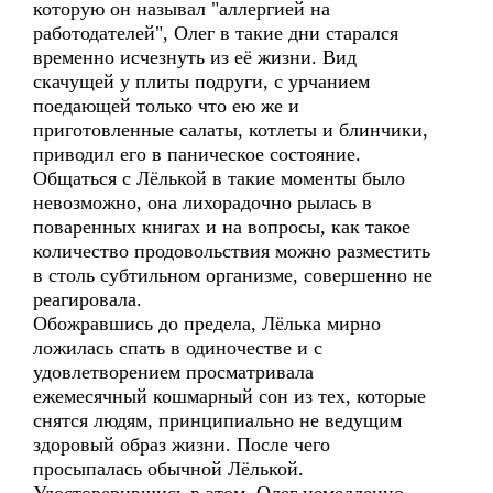
которую он называл "аллергией на
работодателей", Олег в такие дни старался
временно исчезнуть из её жизни. Вид
скачущей у плиты подруги, с урчанием
поедающей только что ею же и
приготовленные салаты, котлеты и блинчики,
приводил его в паническое состояние.
Общаться с Лёлькой в такие моменты было
невозможно, она лихорадочно рылась в
поваренных книгах и на вопросы, как такое
количество продовольствия можно разместить
в столь субтильном организме, совершенно не
реагировала.
Обожравшись до предела, Лёлька мирно
ложилась спать в одиночестве и с
удовлетворением просматривала
ежемесячный кошмарный сон из тех, которые
снятся людям, принципиально не ведущим
здоровый образ жизни. После чего
просыпалась обычной Лёлькой.