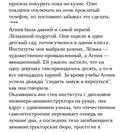
просила покурить пока на кухне. Олег
поклялся отключать на ночь проклятый
телефон, но постоянно забывал это сделать.
***
Агния была давней и самой верной
Лёлькиной подругой. Они ходили в один
детский сад, потом учились в одном классе.
Институты они выбрали разные, Лёлька —
художественно-промышленный, а Агния —
авиационный. Ей ужасно льстило, что на
одну девушку там приходилось десять, а то и
все пятнадцать парней. За время учебы Агния
успела дважды "сходить замуж и вернуться",
как она говорила.
Оказавшись вне стен института с дипломом
инженера-авиаконструктора на руках, она
вдруг с удивлением узнала, что отечественное
самолетостроение переживает отнюдь не
лучшие дни, а последние тихо загибающиеся
авиаконструкторские бюро, просто не в