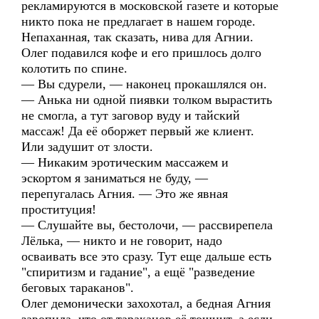
рекламируются в московской газете и которые
никто пока не предлагает в нашем городе.
Непаханная, так сказать, нива для Агнии.
Олег подавился кофе и его пришлось долго
колотить по спине.
— Вы сдурели, — наконец прокашлялся он.
— Анька ни одной пиявки толком вырастить
не смогла, а тут заговор вуду и тайский
массаж! Да её оборжет первый же клиент.
Или задушит от злости.
— Никаким эротическим массажем и
эскортом я заниматься не буду, —
перепугалась Агния. — Это же явная
проституция!
— Слушайте вы, бестолочи, — рассвирепела
Лёлька, — никто и не говорит, надо
осваивать все это сразу. Тут еще дальше есть
"спиритизм и гадание", а ещё "разведение
беговых тараканов".
Олег демонически захохотал, а бедная Агния