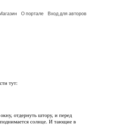
Магазин
О портале
Вход для авторов
сти тут:
окну, отдернуть штору, и перед
е поднимается солнце. И тающие в