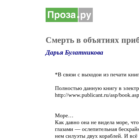
Смерть в объятиях при
Дарья Булатникова
*В связи с выходои из печати книг
Полностью данную книгу в электр
http://www.publicant.ru/asp/book.a
Море…
Как давно она не видела море, чт
глазами — ослепительная бескрайн
нем силуэты двух кораблей. И всё 