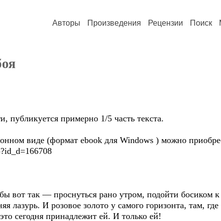
Авторы
Произведения
Рецензии
Поиск
боя
и, публикуется примерно 1/5 часть текста.
онном виде (формат ebook для Windows ) можно приобре
sp?id_d=166708
обы вот так — проснуться рано утром, подойти босиком к 
яя лазурь. И розовое золото у самого горизонта, там, гд
это сегодня принадлежит ей. И только ей!