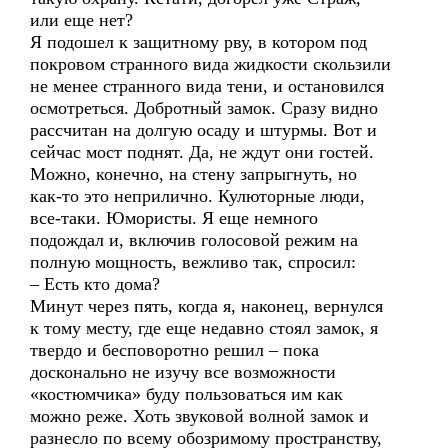
или еще нет?
Я подошел к защитному рву, в котором под
покровом странного вида жидкости скользили
не менее странного вида тени, и остановился
осмотреться. Добротный замок. Сразу видно
рассчитан на долгую осаду и штурмы. Вот и
сейчас мост поднят. Да, не ждут они гостей.
Можно, конечно, на стену запрыгнуть, но
как-то это неприлично. Кулюторные люди,
все-таки. Юмористы. Я еще немного
подождал и, включив голосовой режим на
полную мощность, вежливо так, спросил:
– Есть кто дома?
Минут через пять, когда я, наконец, вернулся
к тому месту, где еще недавно стоял замок, я
твердо и бесповоротно решил – пока
досконально не изучу все возможности
«костюмчика» буду пользоваться им как
можно реже. Хоть звуковой волной замок и
разнесло по всему обозримому пространству,