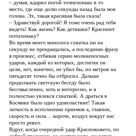
– думая, вдарил ногой точнехонько в то
место, где еще долю секунды назад была моя
голова. Эх, такая красивая была скала!
– Здравствуй дорогой! Я тоже очень рад тебя
видеть! Как жизнь? Как детишки? Краснеют
потихоньку?
Во время моего монолога схватка ни на
секунду не прекращалась, а последнюю фразу
я произнес, отбивая серию молниеносных
ударов, каждый из которых, достигни он
цели, нет, конечно, не убил бы, но метров на
пятьдесят точно бы отбросил. Дальше
продолжать светскую беседу было
бессмысленно, хоть и интересно, и я
полностью увлекся схваткой. А драться в
Космике было одно удовольствие! Такая
легкость в исполнении приемов а, главное,
скорость и сила… короче, воздух вокруг нас
просто ревел.
Вдруг, когда очередной удар Краснокожего, по