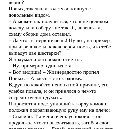
верно?
Повых, так звали толстяка, кивнул с
довольным видом.
– А может так получиться, что я не целиком
долечу, или соберут не так. Я, знаешь ли,
схему сборки дома оставил.
– Да что ты нервничаешь! Ну вот, на пример
при игре в кости, какая вероятность, что тебе
выпадут две шестерки?
Я подумал и осторожно ответил:
– Ну, примерно, один из ста.
– Вот видишь! – Жизнерадостно пропел
Повых. – А здесь – сто к одному.
Вдруг, по какой-то непонятной причине, его
улыбка повяла, и он принялся о чем-то
сосредоточенно думать.
Я проглотил подступивший к горлу комок и
положил подрагивающую руку ему на плечо:
– Спасибо. Ты меня очень успокоил, – он
продолжал что-то высчитывать, загибая свои