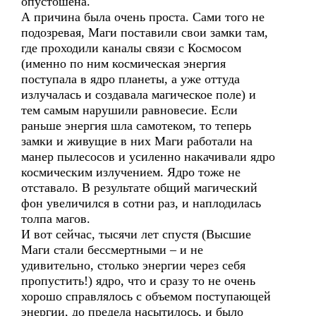
опустошена.
А причина была очень проста. Сами того не
подозревая, Маги поставили свои замки там,
где проходили каналы связи с Космосом
(именно по ним космическая энергия
поступала в ядро планеты, а уже оттуда
излучалась и создавала магическое поле) и
тем самым нарушили равновесие. Если
раньше энергия шла самотеком, то теперь
замки и живущие в них Маги работали на
манер пылесосов и усиленно накачивали ядро
космическим излучением. Ядро тоже не
отставало. В результате общий магический
фон увеличился в сотни раз, и наплодилась
толпа магов.
И вот сейчас, тысячи лет спустя (Высшие
Маги стали бессмертными – и не
удивительно, столько энергии через себя
пропустить!) ядро, что и сразу то не очень
хорошо справлялось с объемом поступающей
энергии, до предела насытилось, и было