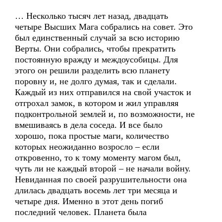
… Несколько тысяч лет назад, двадцать
четыре Высших Мага собрались на совет. Это
был единственный случай за всю историю
Верты. Они собрались, чтобы прекратить
постоянную вражду и междоусобицы. Для
этого он решили разделить всю планету
поровну и, не долго думая, так и сделали.
Каждый из них отправился на свой участок и
отгрохал замок, в котором и жил управляя
подконтрольной землей и, по возможности, не
вмешиваясь в дела соседа. И все было
хорошо, пока простые маги, количество
которых неожиданно возросло – если
откровенно, то к тому моменту магом был,
чуть ли не каждый второй – не начали войну.
Невиданная по своей разрушительности она
длилась двадцать восемь лет три месяца и
четыре дня. Именно в этот день погиб
последний человек. Планета была