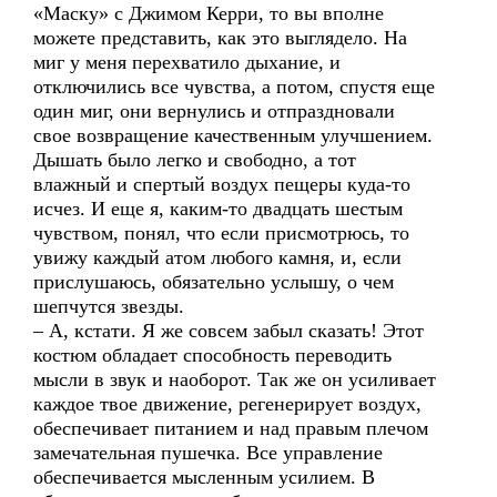
«Маску» с Джимом Керри, то вы вполне
можете представить, как это выглядело. На
миг у меня перехватило дыхание, и
отключились все чувства, а потом, спустя еще
один миг, они вернулись и отпраздновали
свое возвращение качественным улучшением.
Дышать было легко и свободно, а тот
влажный и спертый воздух пещеры куда-то
исчез. И еще я, каким-то двадцать шестым
чувством, понял, что если присмотрюсь, то
увижу каждый атом любого камня, и, если
прислушаюсь, обязательно услышу, о чем
шепчутся звезды.
– А, кстати. Я же совсем забыл сказать! Этот
костюм обладает способность переводить
мысли в звук и наоборот. Так же он усиливает
каждое твое движение, регенерирует воздух,
обеспечивает питанием и над правым плечом
замечательная пушечка. Все управление
обеспечивается мысленным усилием. В