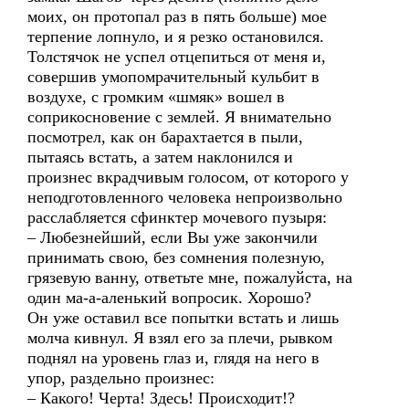
моих, он протопал раз в пять больше) мое
терпение лопнуло, и я резко остановился.
Толстячок не успел отцепиться от меня и,
совершив умопомрачительный кульбит в
воздухе, с громким «шмяк» вошел в
соприкосновение с землей. Я внимательно
посмотрел, как он барахтается в пыли,
пытаясь встать, а затем наклонился и
произнес вкрадчивым голосом, от которого у
неподготовленного человека непроизвольно
расслабляется сфинктер мочевого пузыря:
– Любезнейший, если Вы уже закончили
принимать свою, без сомнения полезную,
грязевую ванну, ответьте мне, пожалуйста, на
один ма-а-аленький вопросик. Хорошо?
Он уже оставил все попытки встать и лишь
молча кивнул. Я взял его за плечи, рывком
поднял на уровень глаз и, глядя на него в
упор, раздельно произнес:
– Какого! Черта! Здесь! Происходит!?