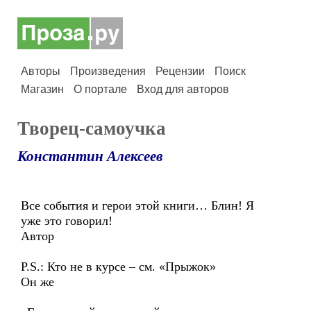
Авторы
Произведения
Рецензии
Поиск
Магазин
О портале
Вход для авторов
Творец-самоучка
Константин Алексеев
Все события и герои этой книги… Блин! Я
уже это говорил!
Автор
P.S.: Кто не в курсе – см. «Прыжок»
Он же