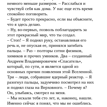
немного меньше размером. – Расслабься и
чувствуй себя как дома. У нас еще есть время
спокойно поговорить.
– Будет просто прекрасно, если вы объясните,
что я здесь делаю.
– Ну, во-первых, позволь поблагодарить за
этот прекрасный мир, что ты создал.
– Стоп! – Я поднял руку, останавливая его
речь и, не опуская ее, принялся загибать
пальцы. – Раз – полторы сотни физиков,
химиков и прочих умников. Два – созданный
Андреем Владимировичем «Спасатель»,
который, по сути, и является одной из
основных причин появления этой Вселенной.
Три – люди, собравшие ядерный реактор. – Я
разогнул пальцы, задумчиво посмотрел на них
и поднял глаза на Верховного. – Почему я?
Он, улыбаясь, смотрел на меня.
– Мы искали тебя сто лет, и, наконец, нашли.
Именно сейчас я понял, что мы не ошиблись.