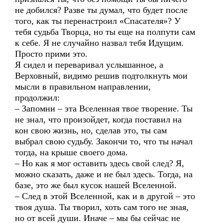
не добился? Разве ты думал, что будет после
того, как ты перенастроил «Спасателя»? У
тебя судьба Творца, но ты еще на полпути сам
к себе. Я не случайно назвал тебя Идущим.
Просто прими это.
Я сидел и переваривал услышанное, а
Верховный, видимо решив подтолкнуть мои
мысли в правильном направлении,
продолжил:
– Запомни – эта Вселенная твое творение. Ты
не знал, что произойдет, когда поставил на
кон свою жизнь, но, сделав это, ты сам
выбрал свою судьбу. Закончи то, что ты начал
тогда, на крыше своего дома.
– Но как я мог оставить здесь свой след? Я,
можно сказать, даже и не был здесь. Тогда, на
базе, это же был кусок нашей Вселенной.
– След в этой Вселенной, как и в другой – это
твоя душа. Ты творил, хоть сам того не зная,
но от всей души. Иначе – мы бы сейчас не