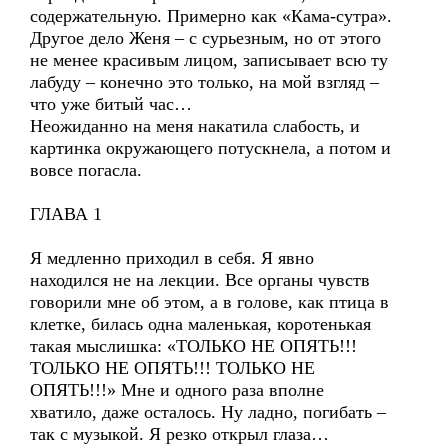
содержательную. Примерно как «Кама-сутра».
Другое дело Женя – с сурьезным, но от этого
не менее красивым лицом, записывает всю ту
лабуду – конечно это только, на мой взгляд –
что уже битый час…
Неожиданно на меня накатила слабость, и
картинка окружающего потускнела, а потом и
вовсе погасла.
ГЛАВА 1
Я медленно приходил в себя. Я явно
находился не на лекции. Все органы чувств
говорили мне об этом, а в голове, как птица в
клетке, билась одна маленькая, коротенькая
такая мыслишка: «ТОЛЬКО НЕ ОПЯТЬ!!!
ТОЛЬКО НЕ ОПЯТЬ!!! ТОЛЬКО НЕ
ОПЯТЬ!!!» Мне и одного раза вполне
хватило, даже осталось. Ну ладно, погибать –
так с музыкой. Я резко открыл глаза…