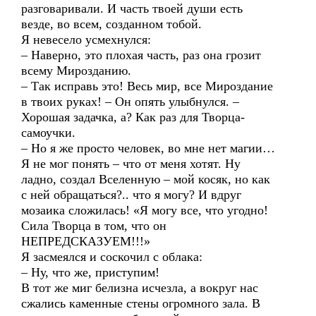
разговаривали. И часть твоей души есть
везде, во всем, созданном тобой.
Я невесело усмехнулся:
– Наверно, это плохая часть, раз она грозит
всему Мирозданию.
– Так исправь это! Весь мир, все Мироздание
в твоих руках! – Он опять улыбнулся. –
Хорошая задачка, а? Как раз для Творца-
самоучки.
– Но я же просто человек, во мне нет магии…
Я не мог понять – что от меня хотят. Ну
ладно, создал Вселенную – мой косяк, но как
с ней обращаться?.. что я могу? И вдруг
мозаика сложилась! «Я могу все, что угодно!
Сила Творца в том, что он
НЕПРЕДСКАЗУЕМ!!!»
Я засмеялся и соскочил с облака:
– Ну, что же, приступим!
В тот же миг белизна исчезла, а вокруг нас
сжались каменные стены огромного зала. В