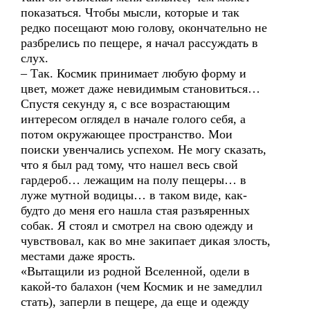
показаться. Чтобы мысли, которые и так
редко посещают мою голову, окончательно не
разбрелись по пещере, я начал рассуждать в
слух.
– Так. Космик принимает любую форму и
цвет, может даже невидимым становиться…
Спустя секунду я, с все возрастающим
интересом оглядел в начале голого себя, а
потом окружающее пространство. Мои
поиски увенчались успехом. Не могу сказать,
что я был рад тому, что нашел весь свой
гардероб… лежащим на полу пещеры… в
луже мутной водицы… в таком виде, как-
будто до меня его нашла стая разъяренных
собак. Я стоял и смотрел на свою одежду и
чувствовал, как во мне закипает дикая злость,
местами даже ярость.
«Вытащили из родной Вселенной, одели в
какой-то балахон (чем Космик и не замедлил
стать), заперли в пещере, да еще и одежду