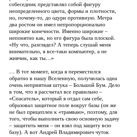
собеседник представлял собой фигуру
неопределенного цвета, формы и плотности,
но, почему-то, до одури противную. Метра
два ростом он имел непропорционально
широкие конечности. Именно широкие –
непонятно как, но его фигура была плоской.
«Ну что, разглядел? А теперь слушай меня
внимательно, я все-таки компьютер, а не
живчик, как ты…»
… В тот момент, когда я переместился
обратно в нашу Вселенную, получилась одна
очень неприятная штука – Большой Бум. Дело
в том, что я рассчитал все правильно –
«Спасатель», который я отдал сам себе,
образовал защитное поле вокруг базы (он же
не был прицеплен к «трамваю», поэтому, для
того, чтобы выполнить свою основную задачу
– защитить меня – он взял под защиту всю
базу). А вот Андрей Владимирович чуток