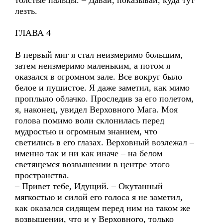
толстые пальцы. – Давай, показывай, куда тут
лезть.
ГЛАВА 4
В первый миг я стал неизмеримо большим,
затем неизмеримо маленьким, а потом я
оказался в огромном зале. Все вокруг было
белое и пушистое. Я даже заметил, как мимо
проплыло облачко. Проследив за его полетом,
я, наконец, увидел Верховного Мага. Моя
голова помимо воли склонилась перед
мудростью и огромным знанием, что
светились в его глазах. Верховный возлежал –
именно так и ни как иначе – на белом
светящемся возвышении в центре этого
пространства.
– Привет тебе, Идущий. – Окутанный
мягкостью и силой его голоса я не заметил,
как оказался сидящем перед ним на таком же
возвышении, что и у Верховного, только