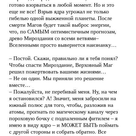
готово взорваться в любой момент. Но и это
еще не все! Взрыв ядра угрожал не только
гибелью одной выжженной планеты. После
смерти Магов будет такой выброс энергии,
что, по САМЫМ оптимистичным прогнозам,
древо Мироздания со всеми ветвями–
Вселенными просто вывернется наизнанку…
– Постой. Скажи, правильно ли я тебя понял?
Чтобы спасти Мироздание, Верховный Маг
решил пожертвовать вашими жизнями…
– Не он один. Мы приняли это решение
вместе…
– Пожалуйста, не перебивай меня. Ну, на чем
я остановился? А! Значит, меня забросили на
южный полюс для того, чтобы, разложив на
атомы, прогнать по магическому каналу через
пороховую бочку с подпаленным фитилем – я
имею в виду ядро – и МОЖЕТ БЫТЬ поймать
с другой стороны и собрать обратно. Все