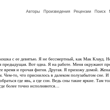
Авторы
Произведения
Рецензии
Поиск
 кошка с ее девятью. Я не бессмертный, как Мак Клауд. Н
ся предыдущая. Вот одна. Я на работе. Меня окружают п
 время и прочая фигня. Другая. Я прихожу домой. Жена, 
м. Чем-то, что приснилось в далеком полузабытом сне. И 
зобраться где явь, а где сон. Ведь сны такие яркие. Там 
И где более точно исполняются…