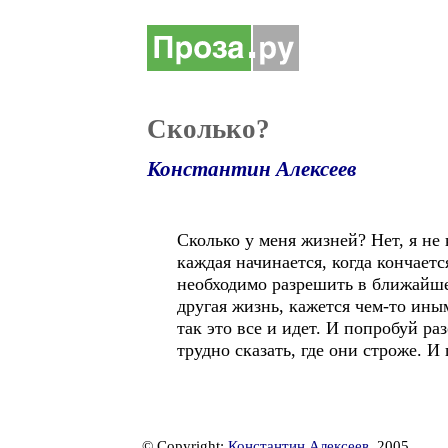
Сколько?
Константин Алексеев
Сколько у меня жизней? Нет, я не
каждая начинается, когда кончает
необходимо разрешить в ближайшее
другая жизнь, кажется чем-то ины
так это все и идет. И попробуй ра
трудно сказать, где они строже. 
© Copyright:
Константин Алексеев
, 2005