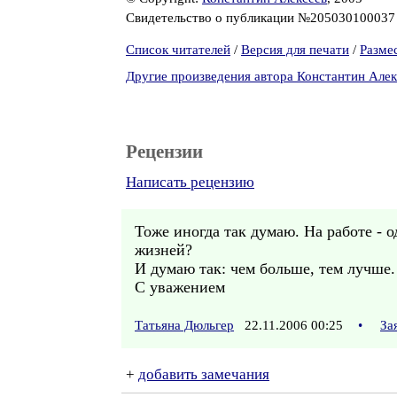
Свидетельство о публикации №20503010003
Список читателей
/
Версия для печати
/
Разме
Другие произведения автора Константин Алек
Рецензии
Написать рецензию
Тоже иногда так думаю. На работе - о
жизней?
И думаю так: чем больше, тем лучше.
С уважением
Татьяна Дюльгер
22.11.2006 00:25
•
За
+
добавить замечания