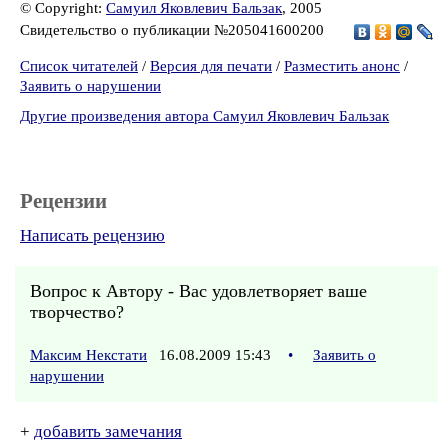
© Copyright:
Самуил Яковлевич Бальзак
, 2005
Свидетельство о публикации №205041600200
Список читателей
/
Версия для печати
/
Разместить анонс
/
Заявить о нарушении
Другие произведения автора Самуил Яковлевич Бальзак
Рецензии
Написать рецензию
Вопрос к Автору - Вас удовлетворяет ваше
творчество?
Максим Некстати
16.08.2009 15:43
•
Заявить о
нарушении
+
добавить замечания