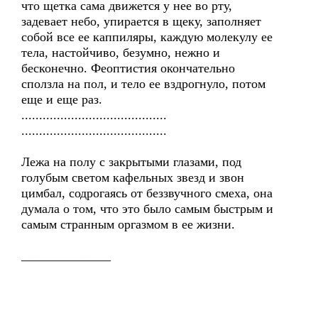
что щетка сама движется у нее во рту,
задевает небо, упирается в щеку, заполняет
собой все ее каппиляры, каждую молекулу ее
тела, настойчиво, безумно, нежно и
бесконечно. Феоптистия окончательно
сползла на пол, и тело ее вздрогнуло, потом
еще и еще раз.
.........................................
.........................................
Лежа на полу с закрытыми глазами, под
голубым светом кафельных звезд и звон
цимбал, содрогаясь от беззвучного смеха, она
думала о том, что это было самым быстрым и
самым странным оргазмом в ее жизни.
______________