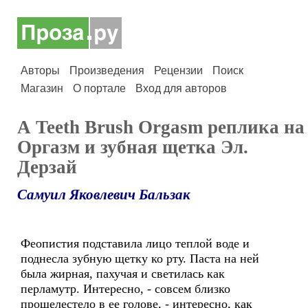
Авторы
Произведения
Рецензии
Поиск
Магазин
О портале
Вход для авторов
А Teeth Brush Orgasm реплика на
Оргазм и зубная щетка Эл.
Дерзай
Самуил Яковлевич Бальзак
Феопистия подставила лицо теплой воде и
поднесла зубную щетку ко рту. Паста на ней
была жирная, пахучая и светилась как
перламутр. Интересно, - совсем близко
прошелестело в ее голове, - интересно, как