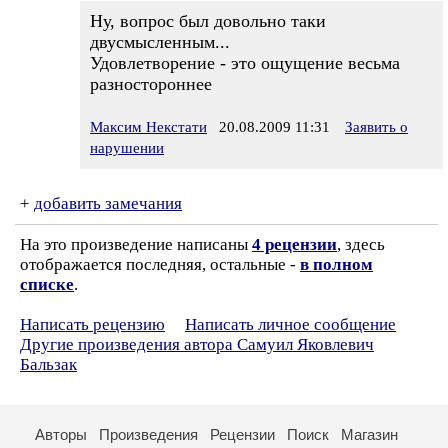
Ну, вопрос был довольно таки
двусмысленным...
Удовлетворение - это ощущение весьма
разностороннее
Максим Некстати
20.08.2009 11:31
Заявить о
нарушении
+
добавить замечания
На это произведение написаны
4 рецензии
, здесь
отображается последняя, остальные -
в полном
списке
.
Написать рецензию
Написать личное сообщение
Другие произведения автора Самуил Яковлевич
Бальзак
Авторы
Произведения
Рецензии
Поиск
Магазин