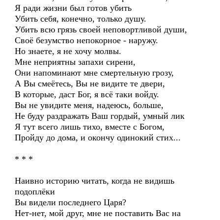
Я ради жизни был готов убить
Убить себя, конечно, только душу.
Убить всю грязь своей неповортливой души,
Своё безумство непокорное - наружу.
Но знаете, я не хочу молвы.
Мне неприятны запахи сирени,
Они напоминают мне смертельную грозу,
А Вы смеётесь, Вы не видите те двери,
В которые, даст Бог, я всё таки войду.
Вы не увидите меня, надеюсь, больше,
Не буду раздражать Ваш гордый, умный лик
Я тут всего лишь тихо, вместе с Богом,
Пройду до дома, и окончу одинокий стих...
* * *
Наивно историю читать, когда не видишь
подоплёки
Вы видели последнего Царя?
Нет-нет, мой друг, мне не поставить Вас на