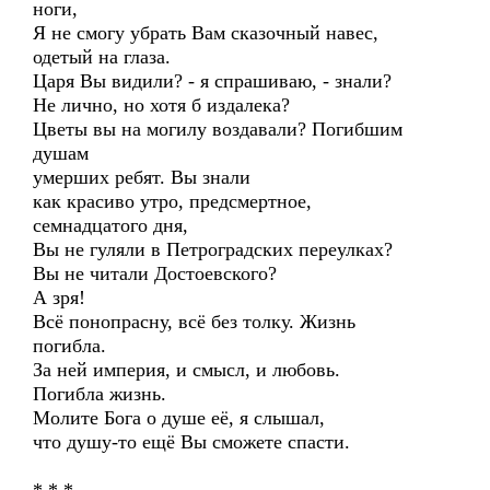
ноги,
Я не смогу убрать Вам сказочный навес,
одетый на глаза.
Царя Вы видили? - я спрашиваю, - знали?
Не лично, но хотя б издалека?
Цветы вы на могилу воздавали? Погибшим
душам
умерших ребят. Вы знали
как красиво утро, предсмертное,
семнадцатого дня,
Вы не гуляли в Петроградских переулках?
Вы не читали Достоевского?
А зря!
Всё понопрасну, всё без толку. Жизнь
погибла.
За ней империя, и смысл, и любовь.
Погибла жизнь.
Молите Бога о душе её, я слышал,
что душу-то ещё Вы сможете спасти.