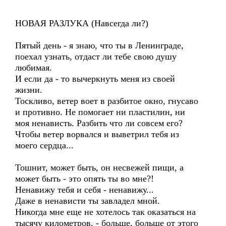
НОВАЯ РАЗЛУКА (Навсегда ли?)
Пятый день - я знаю, что ты в Ленинграде,
поехал узнать, отдаст ли тебе свою душу
любимая.
И если да - то вычеркнуть меня из своей
жизни.
Тоскливо, ветер воет в разбитое окно, гнусаво
и противно. Не помогает ни пластилин, ни
моя ненависть. Разбить что ли совсем его?
Чтобы ветер ворвался и выветрил тебя из
моего сердца...
Тошнит, может быть, он несвежей пищи, а
может быть - это опять ты во мне?!
Ненавижу тебя и себя - ненавижу...
Даже в ненависти ты завладел мной.
Никогда мне еще не хотелось так оказаться на
тысячу километров, - больше, больше от этого