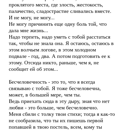
проклятого места, где злость, жестокость,
палачество, сладострастие сливались вместе.
И не могу, не могу...
Не могу причинить еще одну боль той, что
дала мне жизнь...
Надо терпеть, надо уметь с тобой расстаться
так, чтобы не знала она. Я остаюсь, остаюсь в
этом волчьем логове, в этом холодном
подвале - год, два. А потом подготовить ее к
этому. Отсюда никто, раньше, чем я, не
сообщит ей об этом...
Бесчеловечность - это то, что я всегда
связываю с тобой. Я тоже бесчеловечна,
может, в большей мере, чем ты.
Ведь приехать сюда в эту дыру, зная что нет
любви - это больше, чем бесчеловечно.
Меня сбили с толку твои стихи; тогда я как-то
не сообразила, что ты их пишешь первой
попавшей в твою постель, всем, кому ты