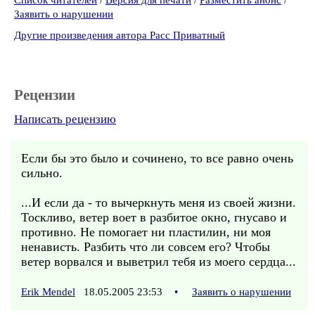
Список читателей
/
Версия для печати
/
Разместить анонс
/
Заявить о нарушении
Другие произведения автора Расс Приватный
Рецензии
Написать рецензию
Если бы это было и сочинено, то все равно очень
сильно.
...И если да - то вычеркнуть меня из своей жизни.
Тоскливо, ветер воет в разбитое окно, гнусаво и
противно. Не помогает ни пластилин, ни моя
ненависть. Разбить что ли совсем его? Чтобы
ветер ворвался и выветрил тебя из моего сердца...
Erik Mendel
18.05.2005 23:53
•
Заявить о нарушении