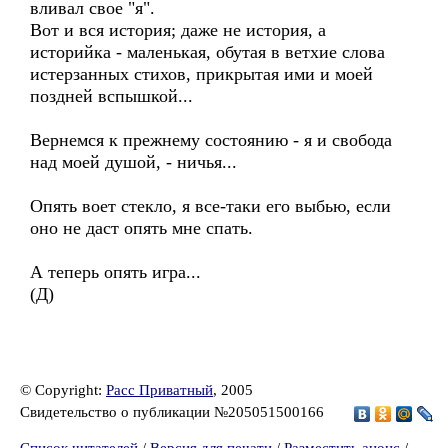
вливал свое "я".
Вот и вся история; даже не история, а
историйка - маленькая, обутая в ветхие слова
истерзанных стихов, прикрытая ими и моей
поздней вспышкой...
Вернемся к прежнему состоянию - я и свобода
над моей душой, - ничья...
Опять воет стекло, я все-таки его выбью, если
оно не даст опять мне спать.
А теперь опять игра...
(Д)
© Copyright:
Расс Приватный
, 2005
Свидетельство о публикации №205051500166