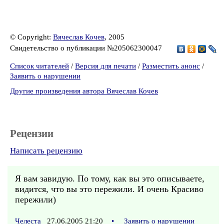
© Copyright:
Вячеслав Кочев
, 2005
Свидетельство о публикации №205062300047
Список читателей
/
Версия для печати
/
Разместить анонс
/
Заявить о нарушении
Другие произведения автора Вячеслав Кочев
Рецензии
Написать рецензию
Я вам завидую. По тому, как вы это описываете,
видится, что вы это пережили. И очень Красиво
пережили)
Челеста
27.06.2005 21:20
•
Заявить о нарушении