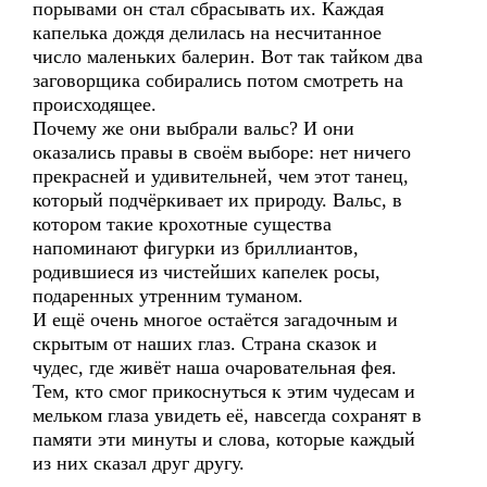
порывами он стал сбрасывать их. Каждая
капелька дождя делилась на несчитанное
число маленьких балерин. Вот так тайком два
заговорщика собирались потом смотреть на
происходящее.
Почему же они выбрали вальс? И они
оказались правы в своём выборе: нет ничего
прекрасней и удивительней, чем этот танец,
который подчёркивает их природу. Вальс, в
котором такие крохотные существа
напоминают фигурки из бриллиантов,
родившиеся из чистейших капелек росы,
подаренных утренним туманом.
И ещё очень многое остаётся загадочным и
скрытым от наших глаз. Страна сказок и
чудес, где живёт наша очаровательная фея.
Тем, кто смог прикоснуться к этим чудесам и
мельком глаза увидеть её, навсегда сохранят в
памяти эти минуты и слова, которые каждый
из них сказал друг другу.