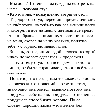
- Мы до 17-15 теперь вынуждены смотреть на
шефа, - подумал стул.
- Кто это мы, - возмущённо возразил стол.
- Ты, дорогой стул, перестань преувеличивать
на счёт этого, на тебя-то как раз меньше всего
и смотрят, а вот на меня с цветами всё время
кто-то обращает внимание, то есть не совсем
на меня, скорее на нашу хозяйку, понятно
тебе, - с гордостью заявил стол.
- Знаешь, есть один молодой человек, который
никак не желает сдаваться, - продолжил
начатую тему стул, - он всё время ей что-то
пишет, о чём-то спрашивает, что же всё-таки
ему нужно?
- Понятно, что не мы, нам-то какое дело до их
человеческих отношений, - ответил стол, -
знаю одно: она боится, именно поэтому она
придумала себе парня, придумала отношения,
придумала способ жить хорошо. По её
словам, хорошая жизнь – это жизнь без