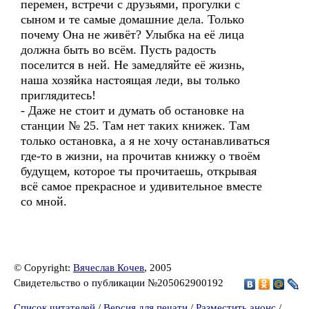
перемен, встречи с друзьями, прогулки с
сыном и те самые домашние дела. Только
почему Она не живёт? Улыбка на её лица
должна быть во всём. Пусть радость
поселится в ней. Не замедляйте её жизнь,
наша хозяйка настоящая леди, вы только
приглядитесь!
- Даже не стоит и думать об остановке на
станции № 25. Там нет таких книжек. Там
только остановка, а я не хочу останавливаться
где-то в жизни, на прочитав книжку о твоём
будущем, которое ты прочитаешь, открывая
всё самое прекрасное и удивительное вместе
со мной.
© Copyright:
Вячеслав Кочев
, 2005
Свидетельство о публикации №205062900192
Список читателей
/
Версия для печати
/
Разместить анонс
/