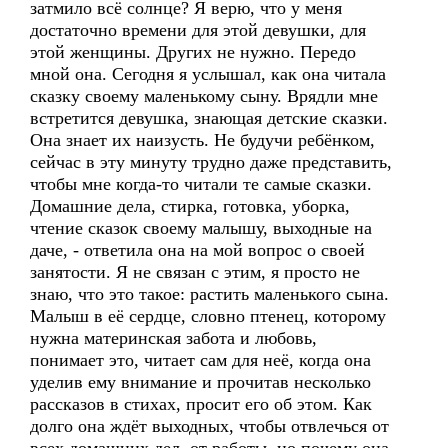
затмило всё солнце? Я верю, что у меня
достаточно времени для этой девушки, для
этой женщины. Других не нужно. Передо
мной она. Сегодня я услышал, как она читала
сказку своему маленькому сыну. Врядли мне
встретится девушка, знающая детские сказки.
Она знает их наизусть. Не будучи ребёнком,
сейчас в эту минуту трудно даже представить,
чтобы мне когда-то читали те самые сказки.
Домашние дела, стирка, готовка, уборка,
чтение сказок своему малышу, выходные на
даче, - ответила она на мой вопрос о своей
занятости. Я не связан с этим, я просто не
знаю, что это такое: растить маленького сына.
Малыш в её сердце, словно птенец, которому
нужна материнская забота и любовь,
понимает это, читает сам для неё, когда она
уделив ему внимание и прочитав несколько
рассказов в стихах, просит его об этом. Как
долго она ждёт выходных, чтобы отвлечься от