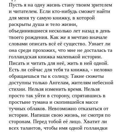
Пусть я на одну жизнь стану твоим зрителем
и читателем. Если кто-нибудь сможет найти
для меня ту самую книжку, в которой
раскрыты душа и тело жизни,
объединившиеся несколько лет назад в день
твоего рождения. Как же я мечтаю вначале
словами описать всё её существо. Узнает ли
она среди прохожих, что мне не досталась та
голландская книжка маленькой истории.
Писать и читать для неё, жить в ней одной.
Есть ли сейчас для тебя та книжка, - неловко
обращаешься ты к солнцу. Такие сюжеты
доступны только Ангелам, жителям небесной
стихии. Нельзя изменить время. Нельзя
просто так уйти в сторону, спрятавшись в
простыне тумана и скопившейся массе
тучных облаков. Невозможно отказаться от
истории. Напиши свою жизнь, не смотря по
сторонам. Перед тобой её лицо. Хватит ли
всех талантов, чтобы имя одной голландки