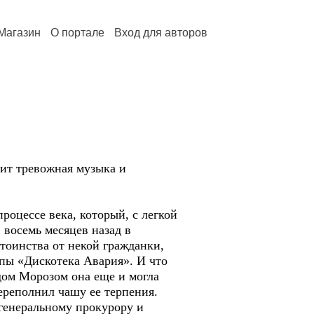
Магазин
О портале
Вход для авторов
ит тревожная музыка и
роцессе века, который, с легкой
 восемь месяцев назад в
тоинства от некой гражданки,
ппы «Дискотека Авария». И что
дом Морозом она еще и могла
ереполнил чашу ее терпения.
 генеральному прокурору и