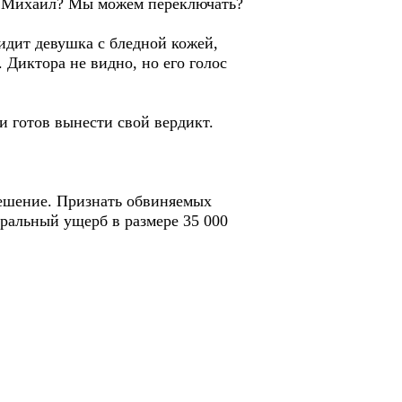
ие. Михаил? Мы можем переключать?
идит девушка с бледной кожей,
 Диктора не видно, но его голос
и готов вынести свой вердикт.
ешение. Признать обвиняемых
альный ущерб в размере 35 000