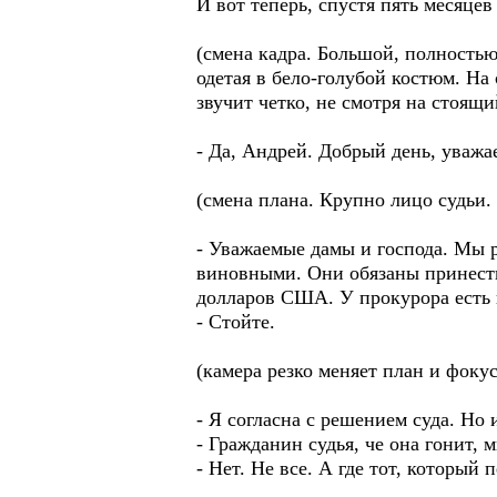
И вот теперь, спустя пять месяце
(смена кадра. Большой, полностью
одетая в бело-голубой костюм. На
звучит четко, не смотря на стоящи
- Да, Андрей. Добрый день, уважа
(смена плана. Крупно лицо судьи. 
- Уважаемые дамы и господа. Мы
виновными. Они обязаны принест
долларов США. У прокурора есть
- Стойте.
(камера резко меняет план и фоку
- Я согласна с решением суда. Н
- Гражданин судья, че она гонит, м
- Нет. Не все. А где тот, который 