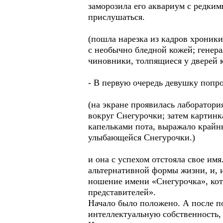
заморозила его аквариум с редки
прислушаться.
(пошла нарезка из кадров хроники
с необычно бледной кожей; генер
чиновники, толпящиеся у дверей к
- В первую очередь девушку попрос
(на экране проявилась лаборатори
вокруг Снегурочки; затем картин
капельками пота, выражало крайн
улыбающейся Снегурочки.)
и она с успехом отстояла свое им
альтернативной формы жизни, и, и
ношение имени «Снегурочка», кот
представителей».
Начало было положено. А после п
интеллектуальную собственность,