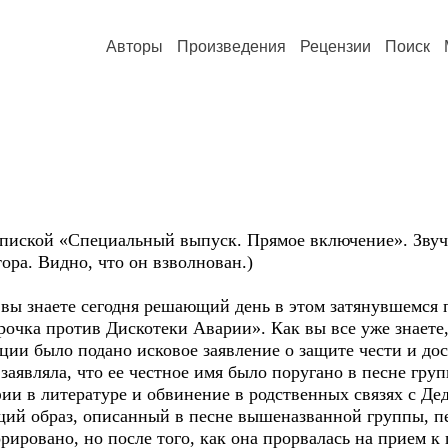
Авторы
Произведения
Рецензии
Поиск
ипиской «Специальный выпуск. Прямое включение». Звуч
ора. Видно, что он взволнован.)
вы знаете сегодня решающий день в этом затянувшемся п
очка против Дискотеки Аварии». Как вы все уже знаете,
ии было подано исковое заявление о защите чести и дос
аявляла, что ее честное имя было поругано в песне гру
ии в литературе и обвинение в родственных связях с Де
щий образ, описанный в песне вышеназванной группы, п
рировано, но после того, как она прорвалась на прием к