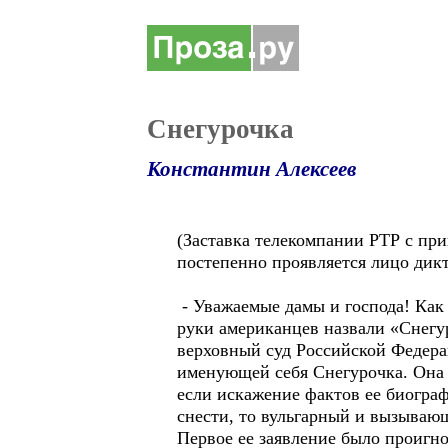
Снегурочка
Константин Алексеев
(Заставка телекомпании РТР с пр
постепенно проявляется лицо дикт
- Уважаемые дамы и господа! Как 
руки американцев назвали «Снегур
верховный суд Российской Федерац
именующей себя Снегурочка. Она з
если искажение фактов ее биограф
снести, то вульгарный и вызываю
Первое ее заявление было проигно