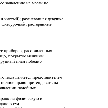
ее заявлению не могли не
 и чистый); разгневанная девушка
 Снегурочкой; растерянные
уг приборов, расставленных
лицо, покрытое мелкими
 крупный план победно
го пола является представителем
 полное право претендовать на
появлении подобных
право на физическую и
ано в суд.