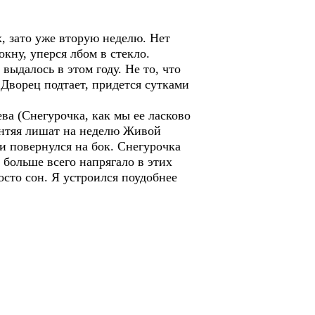
х, зато уже вторую неделю. Нет
окну, уперся лбом в стекло.
 выдалось в этом году. Не то, что
 Дворец подтает, придется сутками
ева (Снегурочка, как мы ее ласково
лентяя лишат на неделю Живой
и повернулся на бок. Снегурочка
 больше всего напрягало в этих
осто сон. Я устроился поудобнее