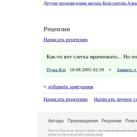
Другие произведения автора Константин Алек
Рецензии
Написать рецензию
Как-то вот слегка мрачновато... Но п
Пума-Кэт
18.08.2005 02:39
•
Заявить 
+
добавить замечания
Написать рецензию
Написать личное 
Авторы
Произведения
Рецензии
Поис
Портал Проза.ру предоставляет авторам возможность св
права на произведения принадлежат авторам и охраняют