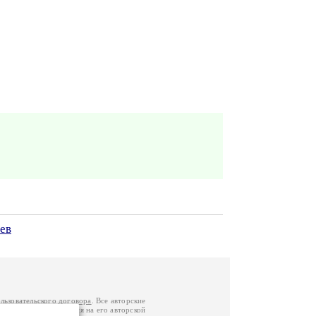
ев
льзовательского договора
. Все авторские
у вы можете обратиться на его авторской