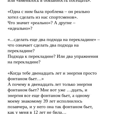
или «вменялось в обязанность посещать».
«Одна с ним была проблема – он реально
хотел сделать из нас спортсменов».
Что значит «реально»? А другие –
«идеально»?
«...сделать еще два подхода на перекладине» –
что означает сделать два подхода на
перекладине?
Подхода к перекладине? Или два упражнения
на перекладине?
«Когда тебе двенадцать лет и энергия просто
фонтаном бьет…»
А почему в двенадцать лет только энергия
фонтаном бьет? Мне вот уже …дцать, и
энергия все еще фонтаном бьет, а одному
моему знакомому 39 лет исполнилось
позавчера, и у него она так фонтаном бьет,
как у меня в 12 лет не била…