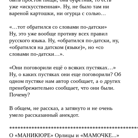
уже «искусственная». Ну, не было там ни
вареной картошки, ни огурца с солью…
«…тот обратился со словами по-датски»
Ну, это уже вообще противу всех правил
русского языка. Ну, «обратился по-датски, ну,
«обратился на датском (языке)», но «со
словами по-датски…».
«Они поговорили ещё о всяких пустяках…»
Ну, о каких пустяках они еще поговорили? Об
одном пустяке нам автор сообщает, а о других
пренебрежительно сообщает, что они были.
Почему?
В общем, не рассказ, а затянуто и не очень
умело рассказанный анекдот.
**********************************************
О «МАНИКЮРЕ» Орлицы и «МАМОЧКЕ...»