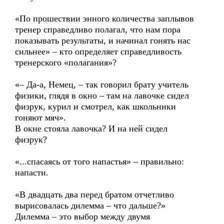
«По прошествии энного количества заплывов
тренер справедливо полагал, что нам пора
показывать результаты, и начинал гонять нас
сильнее» – кто определяет справедливость
тренерского «полагания»?
«– Да-а, Немец, – так говорил брату учитель
физики, глядя в окно – там на лавочке сидел
физрук, курил и смотрел, как школьники
гоняют мяч».
В окне стояла лавочка? И на ней сидел
физрук?
«...спасаясь от того напастья» – правильно:
напасти.
«В двадцать два перед братом отчетливо
вырисовалась дилемма – что дальше?»
Дилемма – это выбор между двумя