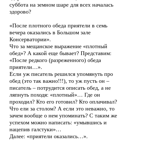
суббота на земном шаре для всех началась
здорово?
«После плотного обеда приятели в семь
вечера оказались в Большом зале
Консерватории».
Что за мещанское выражение «плотный
обед»? А какой еще бывает? Представим:
«После редкого (разреженного) обеда
приятели…».
Если уж писатель решился упомянуть про
обед (это так важно!!!), то уж пусть он –
писатель – потрудится описать обед, а не
ляпнуть походя: «плотный»… Где он
проходил? Кто его готовил? Кто оплачивал?
Что ели за столом? А если это неважно, то
зачем вообще о нем упоминать? С таким же
успехом можно написать: «умывшись и
нацепив галстуки»…
Далее: «приятели оказались…».