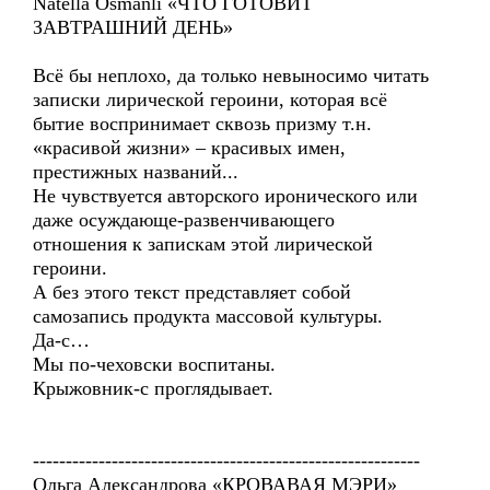
Natella Osmanli «ЧТО ГОТОВИТ
ЗАВТРАШНИЙ ДЕНЬ»
Всё бы неплохо, да только невыносимо читать
записки лирической героини, которая всё
бытие воспринимает сквозь призму т.н.
«красивой жизни» – красивых имен,
престижных названий...
Не чувствуется авторского иронического или
даже осуждающе-развенчивающего
отношения к запискам этой лирической
героини.
А без этого текст представляет собой
самозапись продукта массовой культуры.
Да-с…
Мы по-чеховски воспитаны.
Крыжовник-с проглядывает.
-----------------------------------------------------------
Ольга Александрова «КРОВАВАЯ МЭРИ»