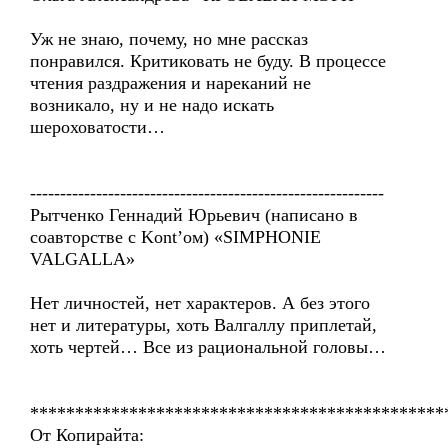
Уж не знаю, почему, но мне рассказ
понравился. Критиковать не буду. В процессе
чтения раздражения и нареканий не
возникало, ну и не надо искать
шероховатости…
-----------------------------------------------------------
Рытченко Геннадий Юрьевич (написано в
соавторстве с Kont’ом) «SIMPHONIE
VALGALLA»
Нет личностей, нет характеров. А без этого
нет и литературы, хоть Валгаллу приплетай,
хоть чертей… Все из рациональной головы…
**********************************************
От Копирайта: