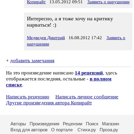
Копирайт
13.05.2012 09:51
Заявить о нарушении
Интересно, а я тоже хочу на критику
нарваться! :)
Медведев Дмитрий
16.08.2012 17:42
Заявить о
нарушении
+
добавить замечания
На это произведение написано
14 рецензий
, здесь
отображается последняя, остальные -
в полном
списке
.
Написать рецензию
Написать личное сообщение
Другие произведения автора Копирайт
Авторы
Произведения
Рецензии
Поиск
Магазин
Вход для авторов
О портале
Стихи.ру
Проза.ру