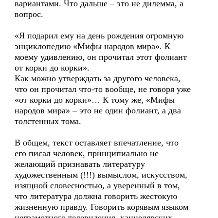
вариантами. Что дальше – это не дилемма, а
вопрос.
«Я подарил ему на день рождения огромную
энциклопедию «Мифы народов мира». К
моему удивлению, он прочитал этот фолиант
от корки до корки».
Как можно утверждать за другого человека,
что он прочитал что-то вообще, не говоря уже
«от корки до корки»… К тому же, «Мифы
народов мира» – это не один фолиант, а два
толстенных тома.
В общем, текст оставляет впечатление, что
его писал человек, принципиально не
желающий признавать литературу
художественным (!!!) вымыслом, искусством,
изящной словесностью, а уверенный в том,
что литература должна говорить жестокую
жизненную правду. Говорить корявым языком
неграмотного телевидения, канцелярских