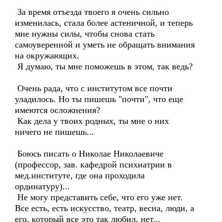
За время отъезда твоего я очень сильно
изменилась, стала более астеничной, и теперь
мне нужны силы, чтобы снова стать
самоуверенной и уметь не обращать внимания
на окружающих.
Я думаю, ты мне поможешь в этом, так ведь?
Очень рада, что с институтом все почти
уладилось. Но ты пишешь "почти", что еще
имеются осложнения?
Как дела у твоих родных, ты мне о них
ничего не пишешь...
Боюсь писать о Николае Николаевиче
(профессор, зав. кафедрой психиатрии в
мед.институте, где она проходила
ординатуру)...
Не могу представить себе, что его уже нет.
Все есть, есть искусство, театр, весна, люди, а
его, который все это так любил, нет...