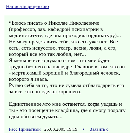
Написать рецензию
*Боюсь писать о Николае Николаевиче
(профессор, зав. кафедрой психиатрии в
мед.институте, где она проходила ординатуру)...
Не могу представить себе, что его уже нет. Все
есть, есть искусство, театр, весна, люди, а его,
который все это так любил, нет...
Я меньше всего думаю о том, что мне будет
трудно без него на кафедре. Главное в том, что он
- мертв,самый хороший и благородный человек,
которого я знала.
Ругаю себя за то, что не сумела отблагодарить его
за все, что он сделал хорошего.
Единственное,что мне останется, когда уедешь и
ты - это посещение кладбища, где я смогу подолгу
одна обо всем думать...
Расс Приватный
25.08.2005 19:19
•
Заявить о