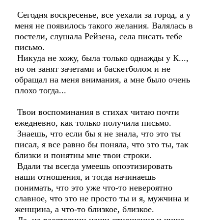
Сегодня воскресенье, все уехали за город, а у
меня не появилось такого желания. Валялась в
постели, слушала Рейзена, села писать тебе
письмо.
Никуда не хожу, была только однажды у К...,
но он занят зачетами и баскетболом и не
обращал на меня внимания, а мне было очень
плохо тогда...
Твои воспоминания в стихах читаю почти
ежедневно, как только получила письмо.
Знаешь, что если бы я не знала, что это ты
писал, я все равно бы поняла, что это ты, так
близки и понятны мне твои строки.
Вдали ты всегда умеешь опоэтизировать
наши отношения, и тогда начинаешь
понимать, что это уже что-то невероятно
славное, что это не просто ты и я, мужчина и
женщина, а что-то близкое, близкое.