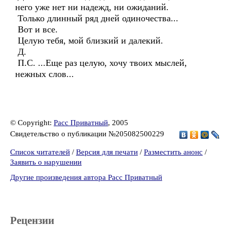
него уже нет ни надежд, ни ожиданий.
Только длинный ряд дней одиночества...
Вот и все.
Целую тебя, мой близкий и далекий.
Д.
П.С. ...Еще раз целую, хочу твоих мыслей,
нежных слов...
© Copyright:
Расс Приватный
, 2005
Свидетельство о публикации №205082500229
Список читателей
/
Версия для печати
/
Разместить анонс
/
Заявить о нарушении
Другие произведения автора Расс Приватный
Рецензии