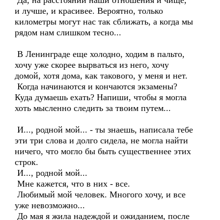
Да, на расстоянии наши отношения и чище,
и лучше, и красивее. Вероятно, только
километры могут нас так сближать, а когда мы
рядом нам слишком тесно...
В Ленинграде еще холодно, ходим в пальто,
хочу уже скорее вырваться из него, хочу
домой, хотя дома, как такового, у меня и нет.
Когда начинаются и кончаются экзамены?
Куда думаешь ехать? Напиши, чтобы я могла
хоть мысленно следить за твоим путем...
И..., родной мой... - ты знаешь, написала тебе
эти три слова и долго сидела, не могла найти
ничего, что могло бы быть существеннее этих
строк.
И..., родной мой...
Мне кажется, что в них - все.
Любимый мой человек. Многого хочу, и все
уже невозможно...
До мая я жила надеждой и ожиданием, после