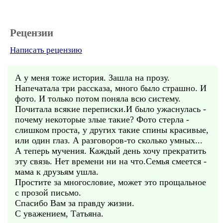
Рецензии
Написать рецензию
А у меня тоже история. Зашла на прозу.
Напечатала три рассказа, много было страшно. И
фото. И только потом поняла всю систему.
Почитала всякие переписки.И было ужаснулась -
почему некоторые злые такие? Фото стерла -
слишком проста, у других такие спины красивые,
или один глаз. А разговоров-то сколько умных...
А теперь мучения. Каждый день хочу прекратить
эту связь. Нет времени ни на что.Семья смеется -
мама к друзьям ушла.
Простите за многословие, может это прощальное
с прозой письмо.
Спасибо Вам за правду жизни.
С уважением, Татьяна.