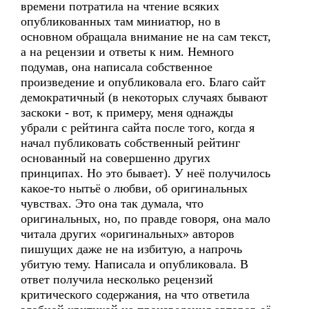
времени потратила на чтение всяких
опубликованных там миниатюр, но в
основном обращала внимание не на сам текст,
а на рецензии и ответы к ним. Немного
подумав, она написала собственное
произведение и опубликовала его. Благо сайт
демократичный (в некоторых случаях бывают
заскоки - вот, к примеру, меня однажды
убрали с рейтинга сайта после того, когда я
начал публиковать собственный рейтинг
основанный на совершенно других
принципах. Но это бывает). У неё получилось
какое-то нытьё о любви, об оригинальных
чувствах. Это она так думала, что
оригинальных, но, по правде говоря, она мало
читала других «оригинальных» авторов
пишущих даже не на избитую, а напрочь
убитую тему. Написала и опубликовала. В
ответ получила несколько рецензий
критического содержания, на что ответила