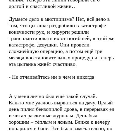
долгой и счастливой жизни…
Думаете дело в мистицизме? Нет, всё дело в
том, что цыганке раздробило в катастрофе
конечности рук, и хирурги решили
трансплантировать их от погибшей, в этой же
катастрофе, девушки. Они провели
сложнейшую операцию, а потом ещё три
месяца восстановительных процедур и теперь
эта цыганка живёт счастливо.
- Не отчаивайтесь ни в чём и никогда
А у меня лично был ещё такой случай.
Как-то мне удалось вырваться на дачу. Целый
день пилил бензопилой дрова, в перерывах ел
и читал различные журналы. День был
хорошим – тёплым и ясным. Ближе к вечеру
попарился в бане. Всё было замечательно, но