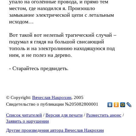
упало на оголённые провода, и прямо тем
местом, где находился я. Произошло
замыкание электрической цепи с летальным
исходом…
Вот такой вот нелепый трагический случай –
подумал я глядя на большой свисающий
тополь и на электролинию находящуюся под
ним, и не полез на дерево.
- Старайтесь предвидеть.
© Copyright:
Вячеслав Накрохин
, 2005
Свидетельство о публикации №205082800001
Список читателей
/
Версия для печати
/
Разместить анонс
/
Заявить о нарушении
Другие произведения автора Вячеслав Накрохин