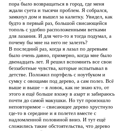
пора было возвращаться в город, где меня
ждали суета и тысячи проблем. Я собрался,
замкнул дом и вышел за калитку. Увидел, как
будто в первый раз, большой свисающейся
тополь с удобно расположенными ветками
для лазания. И для чего-то я тогда подумал, а
почему бы мне на него не залезть?
В последний раз, когда я лазал по деревьям
было очень давно, примерно, когда мне было
двенадцать лет. Я решил вспомнить все свои
беззаботные чувства, которые испытывал в
детстве. Положил портфель с ноутбуком и
сумку с овощами под дерево, а сам полез. Всё
выше и выше – я ловок, как не знаю кто, от
этого я ещё больше вхожу в азарт и забираюсь
почти до самой макушки. Но тут произошло
неповторимое – свисающее дерево хрустнуло
где-то в середине и я полетел вместе с
надломленной половиной вниз. И тут ещё
сложились такие обстоятельства, что дерево