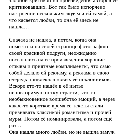
злобной критикой на произведения авторов её
критиковавших. Вот так было испорчено
настроение нескольким людям и ей самой, а
что касается любви, то она её здесь не
нашла…
Сначала не нашла, а потом, когда она
поместила на своей странице фотографию
своей красивой подруги, неожиданно
посыпались на её произведения хорошие
отзывы и приятные комплименты, что само
собой делало ей рекламу, а реклама в свою
очередь привлекала новых её поклонников.
Вскоре кто-то нашёл в её нытье
неповторимую нотку страсти, кто-то
необыкновенное волшебство эмоций, а через
какое-то короткое время её тексты стали
признавать классикой романтизма и прочей
муры. Потом её номинировали, а потом ещё
раз…
Она нашла много любви, но не вышла замуж.