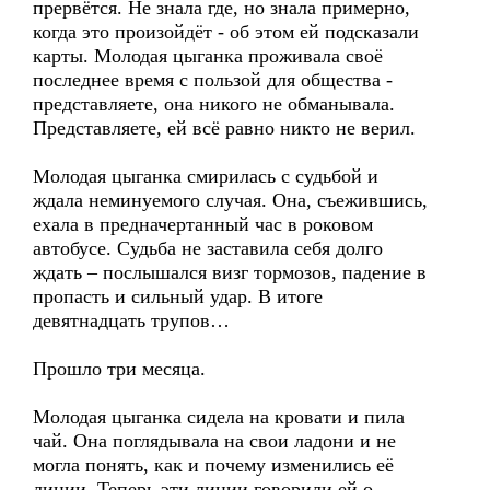
прервётся. Не знала где, но знала примерно,
когда это произойдёт - об этом ей подсказали
карты. Молодая цыганка проживала своё
последнее время с пользой для общества -
представляете, она никого не обманывала.
Представляете, ей всё равно никто не верил.
Молодая цыганка смирилась с судьбой и
ждала неминуемого случая. Она, съежившись,
ехала в предначертанный час в роковом
автобусе. Судьба не заставила себя долго
ждать – послышался визг тормозов, падение в
пропасть и сильный удар. В итоге
девятнадцать трупов…
Прошло три месяца.
Молодая цыганка сидела на кровати и пила
чай. Она поглядывала на свои ладони и не
могла понять, как и почему изменились её
линии. Теперь эти линии говорили ей о