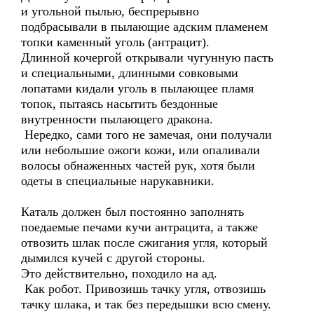
и угольной пылью, беспрерывно
подбрасывали в пылающие адским пламенем
топки каменный уголь (антрацит).
Длинной кочергой открывали чугунную пасть
и специальными, длинными совковыми
лопатами кидали уголь в пылающее пламя
топок, пытаясь насытить бездонные
внутренности пылающего дракона.
Нередко, сами того не замечая, они получали
или небольшие ожоги кожи, или опаливали
волосы обнаженных частей рук, хотя были
одеты в специальные нарукавники.
Каталь должен был постоянно заполнять
поедаемые печами кучи антрацита, а также
отвозить шлак после сжигания угля, который
дымился кучей с другой стороны.
Это действительно, походило на ад.
Как робот. Привозишь тачку угля, отвозишь
тачку шлака, и так без передышки всю смену.