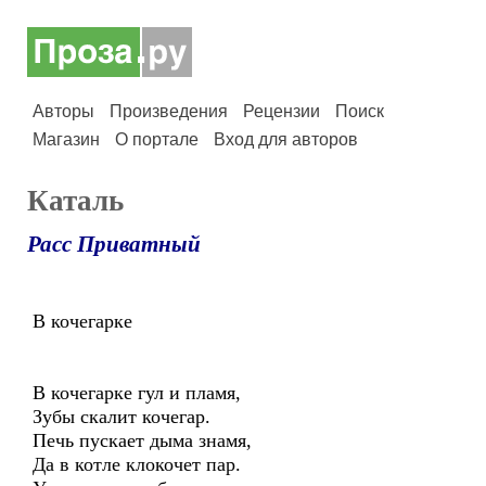
Авторы
Произведения
Рецензии
Поиск
Магазин
О портале
Вход для авторов
Каталь
Расс Приватный
В кочегарке
В кочегарке гул и пламя,
Зубы скалит кочегар.
Печь пускает дыма знамя,
Да в котле клокочет пар.