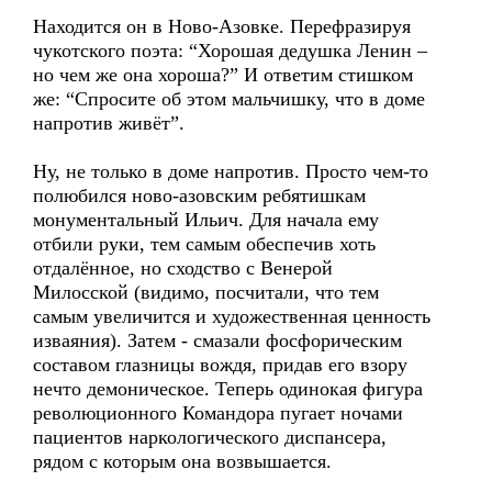
Находится он в Ново-Азовке. Перефразируя
чукотского поэта: “Хорошая дедушка Ленин –
но чем же она хороша?” И ответим стишком
же: “Спросите об этом мальчишку, что в доме
напротив живёт”.
Ну, не только в доме напротив. Просто чем-то
полюбился ново-азовским ребятишкам
монументальный Ильич. Для начала ему
отбили руки, тем самым обеспечив хоть
отдалённое, но сходство с Венерой
Милосской (видимо, посчитали, что тем
самым увеличится и художественная ценность
изваяния). Затем - смазали фосфорическим
составом глазницы вождя, придав его взору
нечто демоническое. Теперь одинокая фигура
революционного Командора пугает ночами
пациентов наркологического диспансера,
рядом с которым она возвышается.