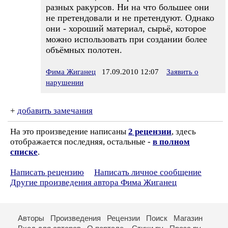
разных ракурсов. Ни на что большее они
не претендовали и не претендуют. Однако
они - хороший материал, сырьё, которое
можно использовать при создании более
объёмных полотен.
Фима Жиганец
17.09.2010 12:07
Заявить о
нарушении
+
добавить замечания
На это произведение написаны
2 рецензии
, здесь
отображается последняя, остальные -
в полном
списке
.
Написать рецензию
Написать личное сообщение
Другие произведения автора Фима Жиганец
Авторы
Произведения
Рецензии
Поиск
Магазин