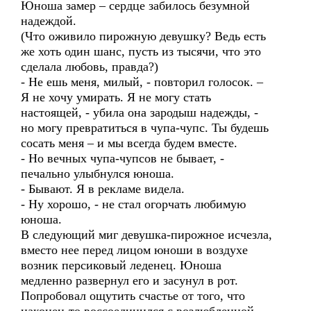
Юноша замер – сердце забилось безумной
надеждой.
(Что оживило пирожную девушку? Ведь есть
же хоть один шанс, пусть из тысячи, что это
сделала любовь, правда?)
- Не ешь меня, милый, - повторил голосок. –
Я не хочу умирать. Я не могу стать
настоящей, - убила она зародыш надежды, -
но могу превратиться в чупа-чупс. Ты будешь
сосать меня – и мы всегда будем вместе.
- Но вечных чупа-чупсов не бывает, -
печально улыбнулся юноша.
- Бывают. Я в рекламе видела.
- Ну хорошо, - не стал огорчать любимую
юноша.
В следующий миг девушка-пирожное исчезла,
вместо нее перед лицом юноши в воздухе
возник персиковый леденец. Юноша
медленно развернул его и засунул в рот.
Попробовал ощутить счастье от того, что