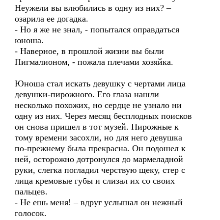
Неужели вы влюбились в одну из них? –
озарила ее догадка.
- Но я же не знал, - попытался оправдаться
юноша.
- Наверное, в прошлой жизни вы были
Пигмалионом, - пожала плечами хозяйка.
Юноша стал искать девушку с чертами лица
девушки-пирожного. Его глаза нашли
несколько похожих, но сердце не узнало ни
одну из них. Через месяц бесплодных поисков
он снова пришел в тот музей. Пирожные к
тому времени засохли, но для него девушка
по-прежнему была прекрасна. Он подошел к
ней, осторожно дотронулся до мармеладной
руки, слегка погладил черствую щеку, стер с
лица кремовые губы и слизал их со своих
пальцев.
- Не ешь меня! – вдруг услышал он нежный
голосок.