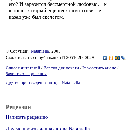
его? И заразится бессмертной любовью… к
юноше, который еще несколько тысяч лет
назад уже был скелетом.
© Copyright:
Nataniella
, 2005
Свидетельство о публикации №205102800029
Список читателей
/
Версия для печати
/
Разместить анонс
/
Заявить о нарушении
Другие произведения автора Nataniella
Рецензии
Написать рецензию
Другие произведения автора Nataniella