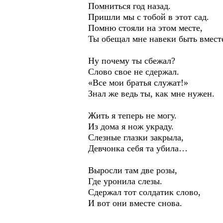
Помниться год назад.
Пришли мы с тобой в этот сад.
Помню стояли на этом месте,
Ты обещал мне навеки быть вмест
Ну почему ты сбежал?
Слово свое не сдержал.
«Все мои братья служат!»
Знал же ведь ты, как мне нужен.
Жить я теперь не могу.
Из дома я нож украду.
Слезные глазки закрыла,
Девчонка себя та убила…
Выросли там две розы,
Где уронила слезы.
Сдержал тот солдатик слово,
И вот они вместе снова.