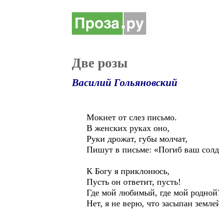
Две розы
Василий Гольяновский
Мокнет от слез письмо.
В женских руках оно,
Руки дрожат, губы молчат,
Пишут в письме: «Погиб ваш солд
К Богу я приклонюсь,
Пусть он ответит, пусть!
Где мой любимый, где мой родной
Нет, я не верю, что засыпан земле