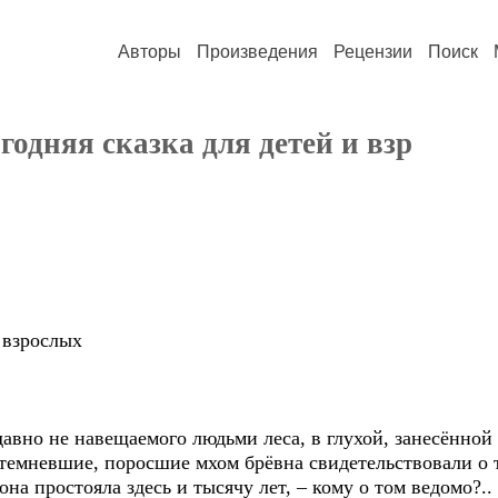
Авторы
Произведения
Рецензии
Поиск
одняя сказка для детей и взр
 взрослых
авно не навещаемого людьми леса, в глухой, занесённой
емневшие, поросшие мхом брёвна свидетельствовали о то
т она простояла здесь и тысячу лет, – кому о том ведомо?