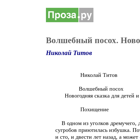
Волшебный посох. Новог
Николай Титов
Николай Титов
Волшебный посох
Новогодняя сказка для детей и
Похищение
В одном из уголков дремучего, д
сугробов приютилась избушка. Пот
и сто, и двести лет назад, а може