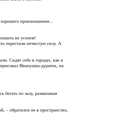
ея хорошего произношения…
решить не успеем!
ть перестали нечистую силу. А
ли. Сидят себе в городах, как в
и приезжал Иванушка-дурачок, на
ь бегать по залу, размахивая
й, – обратился он в пространство,