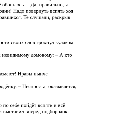
 обошлось. – Да, правильно, я
один! Надо повернуть вспять ход
равшихся. Те слушали, раскрыв
сти своих слов грохнул кулаком
к невидимому домовому: – А кто
засмеют! Нравы нынче
одёнку. – Неспроста, оказывается,
по себе пойдёт вспять и всё
и выставил вперёд подбородок.