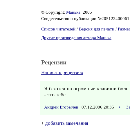
© Copyright:
Манька
, 2005
Свидетельство о публикации №20512240006
Список читателей
/
Версия для печати
/
Разме
Другие произведения автора Манька
Рецензии
Написать рецензию
Я б хотел на огромные клавиши боль
- это тебе..
Андрей Егорычев
07.12.2006 20:35
•
З
+
добавить замечания