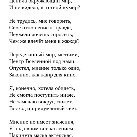
Ценила окружающий мир,
И не видела, кто твой кумир?
Не трудись, мне говорить,
Своё отношение к правде,
Неужели хочешь спросить,
Чем же влечёт меня к жажде?
Переделанный мир, мечтами,
Центр Вселенной под нами,
Опустел, мнение только одно,
Законно, как жанр для кино.
Я, конечно, хотела обидеть,
Не смогла поступить иначе,
Не замечаю вокруг, сюжет,
Восход и придуманный свет.
Мнение не имеет значения,
Я под своим впечатлением,
Накинута маска актёрская,