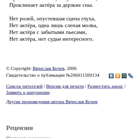
Проклинает актёра за дерзкие сны.
Нет ролей, опустевшая сцена глуха,
Нет актёра, одна лишь слепая молва,
Нет актёра с забытыми пьесами,
Нет актёра, нет судьи интересного.
© Copyright:
Вячеслав Кочев
, 2006
Свидетельство о публикации №206011500134
Список читателей
/
Версия для печати
/
Разместить анонс
/
Заявить о нарушении
Другие произведения автора Вячеслав Кочев
Рецензии