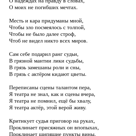
О надеждах на правду в словах,
О моих не погибших мечтах.
Месть и кара придуманы мной,
Чтобы зло посмеялось с толпой,
Чтобы не было далее строф,
Чтоб не видел никто всех миров.
Сам себе подарил ранг судьи,
В грязной мантии лики судьбы,
В грязь замешаны роли и сны,
В грязь с актёром кидают цветы.
Переписаны сцены талантом пера,
Я театра не знал, как и сцены вчера,
Я театра не помнил, ещё бы хвалу,
Я театра актёр, этой верой живу.
Критикует судья приговор на руках,
Проклинает присяжных он впопыхах,
Проклинает шипящие пункты вины,