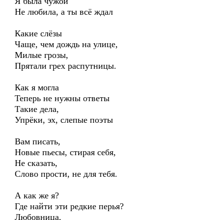
Я была чужой
Не любила, а ты всё ждал
Какие слёзы
Чаще, чем дождь на улице,
Милые грозы,
Прятали грех распутницы.
Как я могла
Теперь не нужны ответы
Такие дела,
Упрёки, эх, слепые поэты
Вам писать,
Новые пьесы, стирая себя,
Не сказать,
Слово прости, не для тебя.
А как же я?
Где найти эти редкие перья?
Любовница,