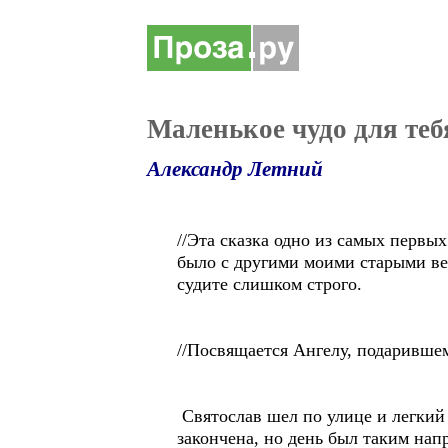
Маленькое чудо для теб
Александр Летний
//Эта сказка одно из самых первы
было с другими моими старыми вещ
судите слишком строго.
//Посвящается Ангелу, подаривше
Святослав шел по улице и легкий 
закончена, но день был таким напр