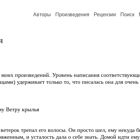
Авторы
Произведения
Рецензии
Поиск
я
х моих произведений. Уровень написания соответствующий
ами) удерживает только то, что писалась она для очень 
му Ветру крылья
ветерок трепал его волосы. Он просто шел, ему некуда б
яженным, и усталость дала о себе знать. Домой идти ему