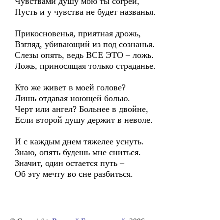
Чувствами душу мою ты согрей,
Пусть и у чувства не будет названья.
Прикосновенья, приятная дрожь,
Взгляд, убивающий из под сознанья.
Слезы опять, ведь ВСЕ ЭТО – ложь.
Ложь, приносящая только страданье.
Кто же живет в моей голове?
Лишь отдавая ноющей болью.
Черт или ангел? Больнее в двойне,
Если второй душу держит в неволе.
И с каждым днем тяжелее уснуть.
Знаю, опять будешь мне сниться.
Значит, один остается путь –
Об эту мечту во сне разбиться.