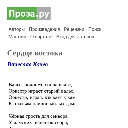
Авторы
Произведения
Рецензии
Поиск
Магазин
О портале
Вход для авторов
Сердце востока
Вячеслав Кочев
Вальс, полонез, снова вальс,
Оркестр играет старый вальс,
Оркестр, играя, взывает к вам,
К платьям наивно милых дам.
Чёрная трость для сеньора,
У дамских перчаток ссора,