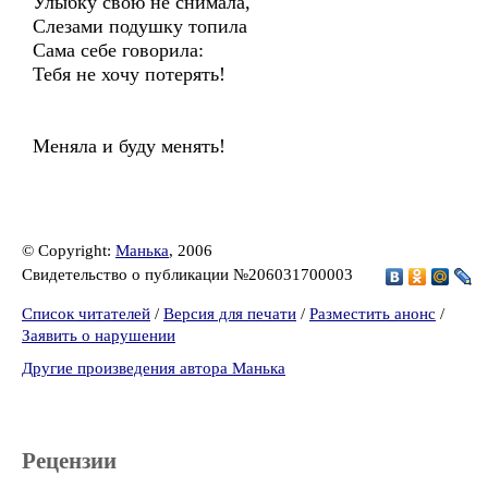
Улыбку свою не снимала,
Слезами подушку топила
Сама себе говорила:
Тебя не хочу потерять!
Меняла и буду менять!
© Copyright:
Манька
, 2006
Свидетельство о публикации №206031700003
Список читателей
/
Версия для печати
/
Разместить анонс
/
Заявить о нарушении
Другие произведения автора Манька
Рецензии