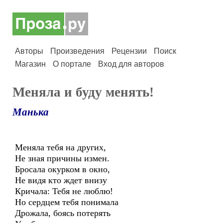
Авторы
Произведения
Рецензии
Поиск
Магазин
О портале
Вход для авторов
Меняла и буду менять!
Манька
Меняла тебя на других,
Не зная причины измен.
Бросала окурком в окно,
Не видя кто ждет внизу
Кричала: Тебя не люблю!
Но сердцем тебя понимала
Дрожала, боясь потерять