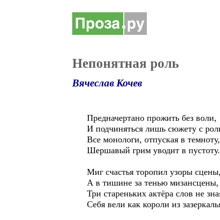
Непонятная роль
Вячеслав Кочев
Предначертано прожить без воли,
И подчиняться лишь сюжету с рол
Все монологи, отпуская в темноту,
Шершавый грим уводит в пустоту.
Миг счастья торопил узоры сцены
А в тишине за тенью мизансцены,
Три стареньких актёра слов не зна
Себя вели как короли из зазеркаль