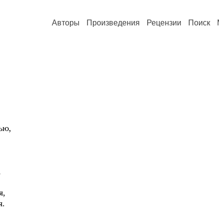
Авторы
Произведения
Рецензии
Поиск
ью,
,
я,
я.