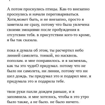
А потом проснулись птицы. Как-то внезапно
проснулись и начали переговариваться.
Хотя,может быть, и не внезапно, просто я
заметила не сразу, потому что была увлечена
своими эмоциями после пробуждения в
отсутсвии тебя. в присутствии кого-то кроме,
я бы так сказала.
пока я думала об этом, ты расчертил небо
линией самолета. тонкой, но насквозь.
пополам. и мне понравилось. и я засмеялаь,
как ты это чуднО придумал. потому что не
было ни самолета, ни линии, потому что ни
шел дождь. ты придумал это и подарил мне. я
придумала это и подарила тебе.
твои руки пахли дождем раньше, и я
запомнила. и мне хотелось, чтобы в это утро
было также, а не было. не было ничего.