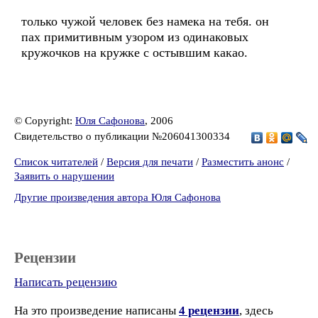
только чужой человек без намека на тебя. он
пах примитивным узором из одинаковых
кружочков на кружке с остывшим какао.
© Copyright:
Юля Сафонова
, 2006
Свидетельство о публикации №206041300334
Список читателей
/
Версия для печати
/
Разместить анонс
/
Заявить о нарушении
Другие произведения автора Юля Сафонова
Рецензии
Написать рецензию
На это произведение написаны
4 рецензии
, здесь