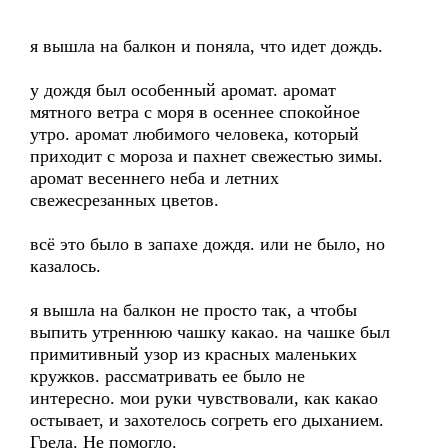
я вышла на балкон и поняла, что идет дождь.
у дождя был особенный аромат. аромат
мятного ветра с моря в осеннее спокойное
утро. аромат любимого человека, который
приходит с мороза и пахнет свежестью зимы.
аромат весеннего неба и летних
свежесрезанных цветов.
всё это было в запахе дождя. или не было, но
казалось.
я вышла на балкон не просто так, а чтобы
выпить утреннюю чашку какао. на чашке был
примитивный узор из красных маленьких
кружков. рассматривать ее было не
интересно. мои руки чувствовали, как какао
остывает, и захотелось согреть его дыханием.
Грела. Не помогло.