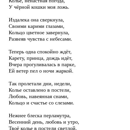
Колье, ненастная погода,
У чёрной кошки моя ложь.
Издалека она сверкнула,
Своими карими глазами,
Кольцо цветное завернула,
Развеяв чувства с небесами.
Теперь одна спокойно ждёт,
Карету, принца, дождь идёт,
Вчера прогуливалась в парке,
Ей ветер пел о ночи жаркой.
Так пролетали дни, недели,
Колье оставлено в постели,
Любовь, навеянная снами,
Кольцо и счастье со слезами.
Нежнее блеска перламутра,
Весенний день, любовь и утро,
Твоё колье в постели светлой,