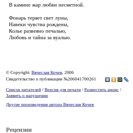
В камине жар любви несметной.
Фонарь теряет свет луны,
Навеки чувства рождены,
Колье развеяно печалью,
Любовь и тайна за вуалью.
© Copyright:
Вячеслав Кочев
, 2006
Свидетельство о публикации №206041700261
Список читателей
/
Версия для печати
/
Разместить анонс
/
Заявить о нарушении
Другие произведения автора Вячеслав Кочев
Рецензии