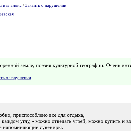
стить анонс
/
Заявить о нарушении
шевская
оренной земле, поэзия культурной географии. Очень инт
ить о нарушении
обно, приспособлено все для отдыха,
 каждом углу, - можно отведать угрей, можно купить и вз
ре напоминающие сувениры.