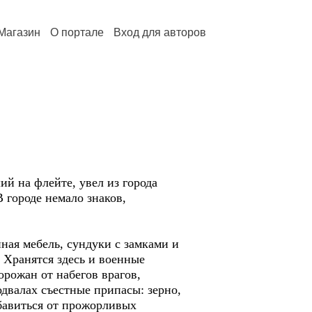
Магазин
О портале
Вход для авторов
ий на флейте, увел из города
 городе немало знаков,
ная мебель, сундуки с замками и
 Хранятся здесь и военные
рожан от набегов врагов,
одвалах съестные припасы: зерно,
бавиться от прожорливых