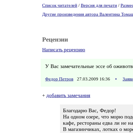
Список читателей
/
Версия для печати
/
Разме
Другие произведения автора Валентина Тома
Рецензии
Написать рецензию
У Вас замечательные эссе об оживотв
Федор Петров
27.03.2009 16:36
•
Заяв
+
добавить замечания
Благодарю Вас, Федор!
На одном озере, что морю под
кафе, рестораны едва ли не на
В магазинчиках, лотках о мо