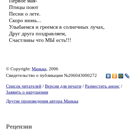
Первое мая-
Птицы поют
Песни о лете.
Скоро июнь...
Улыбаемся и греемся в солнечных лучах,
Друг друга поздравляем,
Счастливы что МЫ есть!!!
© Copyright:
Манька
, 2006
Свидетельство о публикации №206043000272
Список читателей
/
Версия для печати
/
Разместить анонс
/
Заявить о нарушении
Другие произведения автора Манька
Рецензии