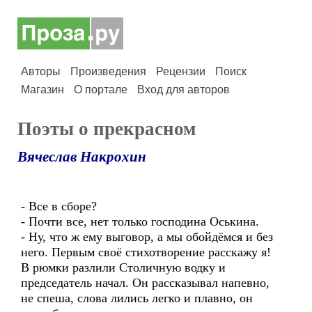
Авторы
Произведения
Рецензии
Поиск
Магазин
О портале
Вход для авторов
Поэты о прекрасном
Вячеслав Накрохин
- Все в сборе?
- Почти все, нет только господина Оськина.
- Ну, что ж ему выговор, а мы обойдёмся и без
него. Первым своё стихотворение расскажу я!
В рюмки разлили Столичную водку и
председатель начал. Он рассказывал напевно,
не спеша, слова лились легко и плавно, он