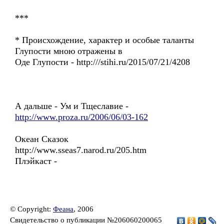
***
* Происхождение, характер и особые таланты
Глупости мною отражены в
Оде Глупости - http:///stihi.ru/2015/07/21/4208
А дальше - Ум и Тщеславие -
http://www.proza.ru/2006/06/03-162
Океан Сказок
http://www.sseas7.narod.ru/205.htm
Плэйкаст -
© Copyright:
Феана
, 2006
Свидетельство о публикации №206060200065