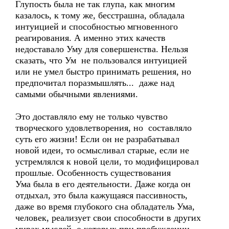
Глупость была не так глупа, как многим
казалось, к тому же, бесстрашна, обладала
интуицией и способностью мгновенного
реагирования. А именно этих качеств
недоставало Уму для совершенства. Нельзя
сказать, что Ум не пользовался интуицией
или не умел быстро принимать решения, но
предпочитал поразмышлять... даже над
самыми обычными явлениями.
Это доставляло ему не только чувство
творческого удовлетворения, но составляло
суть его жизни! Если он не разрабатывал
новой идеи, то осмысливал старые, если не
устремлялся к новой цели, то модифицировал
прошлые. Особенность существования
Ума была в его деятельности. Даже когда он
отдыхал, это была кажущаяся пассивность,
даже во время глубокого сна обладатель Ума,
человек, реализует свои способности в других