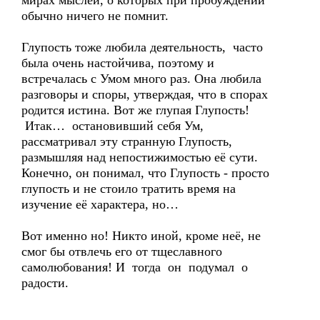
мирах мыслей, о которых при пробуждении
обычно ничего не помнит.
Глупость тоже любила деятельность, часто
была очень настойчива, поэтому и
встречалась с Умом много раз. Она любила
разговоры и споры, утверждая, что в спорах
родится истина. Вот же глупая Глупость!
Итак… остановивший себя Ум,
рассматривал эту странную Глупость,
размышляя над непостижимостью её сути.
Конечно, он понимал, что Глупость - просто
глупость и не стоило тратить время на
изучение её характера, но…
Вот именно но! Никто иной, кроме неё, не
смог бы отвлечь его от тщеславного
самолюбования! И тогда он подумал о
радости.