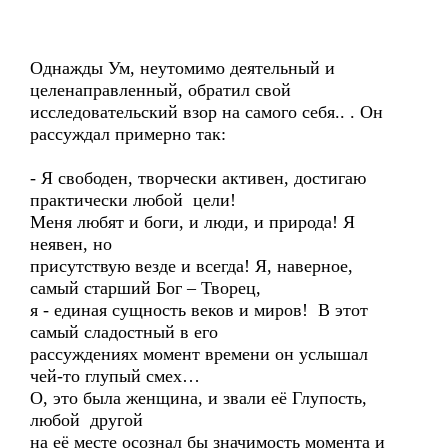
Однажды Ум, неутомимо деятельный и
целенаправленный, обратил свой
исследовательский взор на самого себя.. . Он
рассуждал примерно так:
- Я свободен, творчески активен, достигаю
практически любой цели!
Меня любят и боги, и люди, и природа! Я
неявен, но
присутствую везде и всегда! Я, наверное,
самый старший Бог – Творец,
я - единая сущность веков и миров! В этот
самый сладостный в его
рассуждениях момент времени он услышал
чей-то глупый смех…
О, это была женщина, и звали её Глупость,
любой другой
на её месте осознал бы значимость момента и