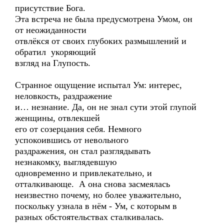
присутствие Бога.
Эта встреча не была предусмотрена Умом, он
от неожиданности
отвлёкся от своих глубоких размышлений и
обратил укоряющий
взгляд на Глупость.
Странное ощущение испытал Ум: интерес,
неловкость, раздражение
и… незнание. Да, он не знал сути этой глупой
женщины, отвлекшей
его от созерцания себя. Немного
успокоившись от невольного
раздражения, он стал разглядывать
незнакомку, выглядевшую
одновременно и привлекательно, и
отталкивающе. А она снова засмеялась
неизвестно почему, но более уважительно,
поскольку узнала в нём - Ум, с которым в
разных обстоятельствах сталкивалась.