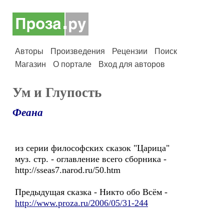
Авторы
Произведения
Рецензии
Поиск
Магазин
О портале
Вход для авторов
Ум и Глупость
Феана
из серии философских сказок "Царица"
муз. стр. - оглавление всего сборника -
http://sseas7.narod.ru/50.htm
Предыдущая сказка - Никто обо Всём -
http://www.proza.ru/2006/05/31-244