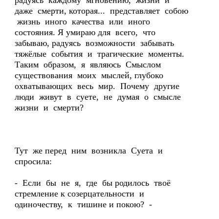
радуясь каждому мгновению, жизни и
даже смерти, которая... представляет собою
жизнь иного качества или иного
состояния. Я умираю для всего, что
забываю, радуясь возможности забывать
тяжёлые события и трагические моменты.
Таким образом, я являюсь Смыслом
существования моих мыслей, глубоко
охватывающих весь мир. Почему другие
люди живут в суете, не думая о смысле
жизни и смерти?
Тут же перед ним возникла Суета и
спросила:
- Если бы не я, где бы родилось твоё
стремление к созерцательности и
одиночеству, к тишине и покою? -