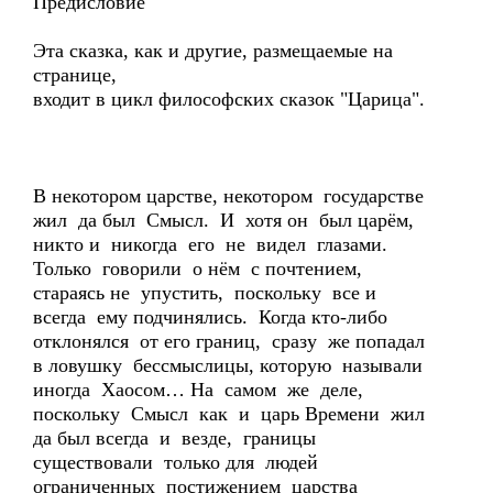
Предисловие
Эта сказка, как и другие, размещаемые на
странице,
входит в цикл философских сказок "Царица".
В некотором царстве, некотором государстве
жил да был Смысл. И хотя он был царём,
никто и никогда его не видел глазами.
Только говорили о нём с почтением,
стараясь не упустить, поскольку все и
всегда ему подчинялись. Когда кто-либо
отклонялся от его границ, сразу же попадал
в ловушку бессмыслицы, которую называли
иногда Хаосом… На самом же деле,
поскольку Смысл как и царь Времени жил
да был всегда и везде, границы
существовали только для людей
ограниченных постижением царства