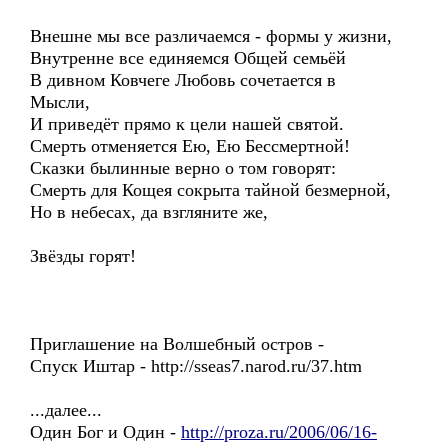
Внешне мы все различаемся - формы у жизни,
Внутренне все единяемся Общей семьёй
В дивном Ковчеге Любовь сочетается в
Мысли,
И приведёт прямо к цели нашей святой.
Смерть отменяется Ею, Ею Бессмертной!
Сказки былинные верно о том говорят:
Смерть для Кощея сокрыта тайной безмерной,
Но в небесах, да взгляните же,
Звёзды горят!
Приглашение на Волшебный остров -
Спуск Иштар - http://sseas7.narod.ru/37.htm
...далее...
Один Бог и Один -
http://proza.ru/2006/06/16-