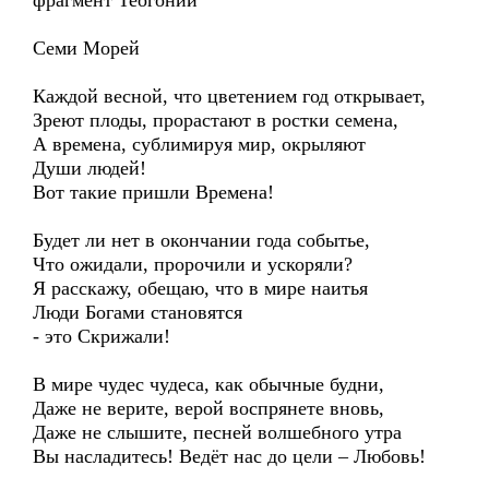
фрагмент Теогонии
Семи Морей
Каждой весной, что цветением год открывает,
Зреют плоды, прорастают в ростки семена,
А времена, сублимируя мир, окрыляют
Души людей!
Вот такие пришли Времена!
Будет ли нет в окончании года событье,
Что ожидали, пророчили и ускоряли?
Я расскажу, обещаю, что в мире наитья
Люди Богами становятся
- это Скрижали!
В мире чудес чудеса, как обычные будни,
Даже не верите, верой воспрянете вновь,
Даже не слышите, песней волшебного утра
Вы насладитесь! Ведёт нас до цели – Любовь!