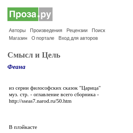
Авторы
Произведения
Рецензии
Поиск
Магазин
О портале
Вход для авторов
Смысл и Цель
Феана
из серии философских сказок "Царица"
муз. стр. - оглавление всего сборника -
http://sseas7.narod.ru/50.htm
В плэйкасте